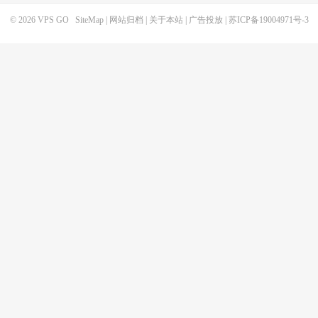
© 2026
VPS GO
SiteMap
|
网站归档
|
关于本站
|
广告投放
|
苏ICP备19004971号-3