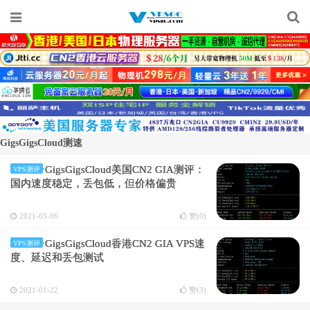
GigsGigsCloud测速
GigsGigsCloud美国CN2 GIA测评：
VPS测评
国内速度稳定，丢包低，但价格偏贵
2021-05-06
赞(
0
)
GigsGigsCloud香港CN2 GIA VPS速
VPS测评
度、延迟和丢包测试
2021-01-22
赞(
3
)