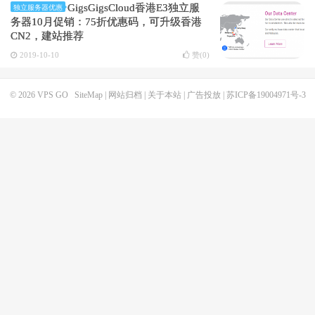
GigsGigsCloud香港E3独立服
独立服务器优惠
务器10月促销：75折优惠码，可升级香港
CN2，建站推荐
2019-10-10
赞(
0
)
© 2026
VPS GO
SiteMap
|
网站归档
|
关于本站
|
广告投放
|
苏ICP备19004971号-3