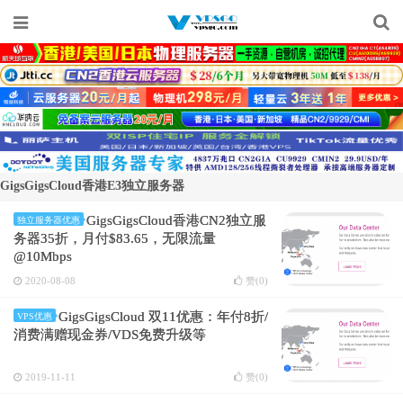
GigsGigsCloud香港E3独立服务器
GigsGigsCloud香港CN2独立服
独立服务器优惠
务器35折，月付$83.65，无限流量
@10Mbps
2020-08-08
赞(
0
)
GigsGigsCloud 双11优惠：年付8折/
VPS优惠
消费满赠现金券/VDS免费升级等
2019-11-11
赞(
0
)