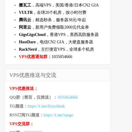
搬瓦工
，高端VPS，美国/香港/日本CN2 GIA
VULTR
，全球20个机房，按小时付费
腾讯云
，精选秒杀，服务器38元/年起
阿里云
，新用户免费领取2000元代金券
GigsGigsCloud
，香港VPS，美西高防服务器
HostDare
，电信CN2 GIA，大硬盘服务器
RackNerd
，主打便宜VPS，全球多个机房
VPS优惠通知群：
1035854666
VPS优惠推送与交流
VPS优惠推送：
QQ群（禁言，仅推送）：
1035854666
TG频道：
https://t.me/flyzythink
RSS订阅TG频道：
https://t.me/vpsgo
VPS交流群：