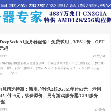
DeepSeek AI服务器促销：免费试用，VPS半价，GPU
1元起
宜VPS
赞(
65
)
023年的美国服务器托管服务提供商，主要提供高性能VPS（云服务器）、独立服
器。最近，鹄望云推出了几款DeepSeek AI服务器参与促销，VPS月付35元起，
。 一、鹄望...
4月精选特惠：新用户秒杀2核2G3M年付61元，老用
4M年付99元，续费原价，另有游戏服务器/GPU服务
折起
宜VPS
赞(
0
)