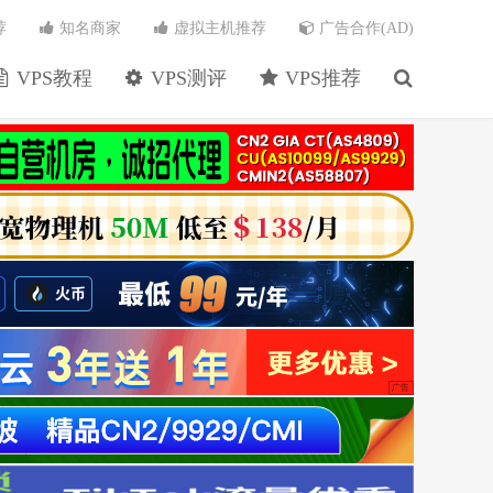
荐
知名商家
虚拟主机推荐
广告合作(AD)
VPS教程
VPS测评
VPS推荐