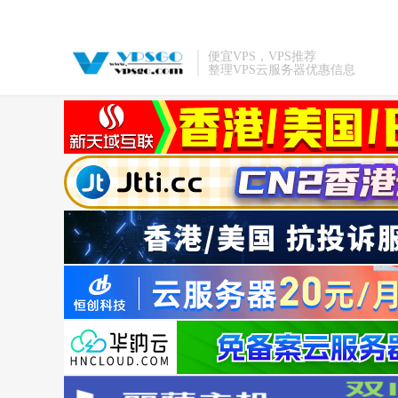
便宜VPS，VPS推荐
整理VPS云服务器优惠信息