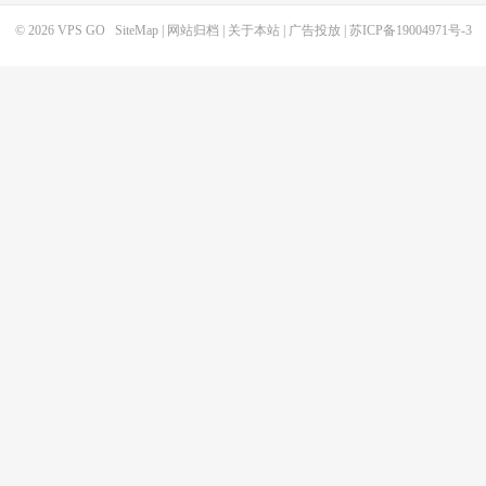
© 2026
VPS GO
SiteMap
|
网站归档
|
关于本站
|
广告投放
|
苏ICP备19004971号-3