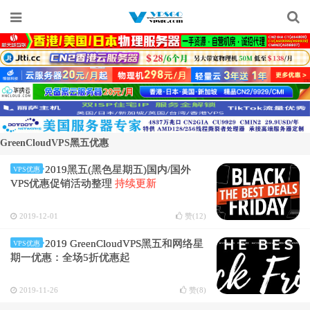
GreenCloudVPS黑五优惠
2019黑五(黑色星期五)国内/国外
VPS优惠
VPS优惠促销活动整理
持续更新
2019-12-01
赞(
12
)
2019 GreenCloudVPS黑五和网络星
VPS优惠
期一优惠：全场5折优惠起
2019-11-26
赞(
8
)