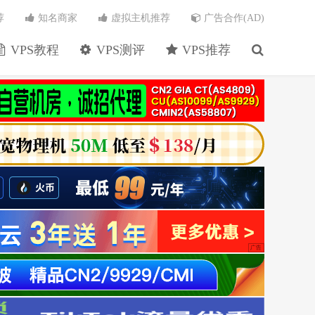
荐
知名商家
虚拟主机推荐
广告合作(AD)
VPS教程
VPS测评
VPS推荐