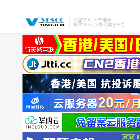
便宜VPS，VPS推荐
整理VPS云服务器优惠信息