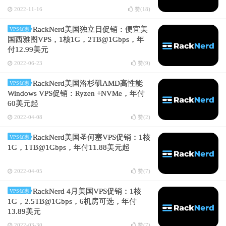
2022-11-16
赞(
18
)
RackNerd美国独立日促销：便宜美
VPS优惠
国西雅图VPS，1核1G，2TB@1Gbps，年
付12.99美元
2022-06-23
赞(
9
)
RackNerd美国洛杉矶AMD高性能
VPS优惠
Windows VPS促销：Ryzen +NVMe，年付
60美元起
2022-04-08
赞(
2
)
RackNerd美国圣何塞VPS促销：1核
VPS优惠
1G，1TB@1Gbps，年付11.88美元起
2022-04-05
赞(
7
)
RackNerd 4月美国VPS促销：1核
VPS优惠
1G，2.5TB@1Gbps，6机房可选，年付
13.89美元
2022-03-30
赞(
7
)