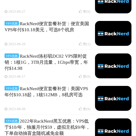
2023-09-27
赞(
0
)
RackNerd便宜套餐补货：便宜美国
VPS优惠
VPS年付$10.18美元，可选8个机房
2023-09-20
赞(
1
)
RackNerd洛杉矶DC02 VPS限时促
VPS优惠
销：1核1G，3TB月流量，1Gbps带宽，年
付$14.98
2023-08-17
赞(
0
)
RackNerd便宜套餐补货：美国VPS
VPS优惠
年付$10.18起，1核512MB，8机房可选
2023-08-09
赞(
0
)
2022年RackNerd黑五优惠：VPS低
VPS优惠
于$10/年，独服月付$59，虚拟主机$9/年，
下单自动抽盲盒随机减免金额