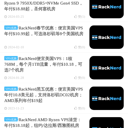
Ryzen 9 7950X/DDR5+NVMe Gen4 SSD，
年付$18.88起，圣何塞机房
2024-03-25
赞(
1
)
RackNerd春节优惠：便宜美国VPS
VPS优惠
年付$10.99起，可选洛杉矶等8个美国机房
2024-02-10
赞(
0
)
RackNerd便宜美国VPS：1核
VPS优惠
768M，每个月1TB流量，年付$10.18，可
选7个机房
2024-01-28
赞(
0
)
RackNerd黑五优惠：便宜美国VPS
VPS优惠
年付10.8美元起，支持洛杉矶DC02机房；
AMD系列年付$19起
2023-11-23
赞(
0
)
RackNerd AMD Ryzen VPS清货：
VPS优惠
年付$18.18起，纽约/达拉斯/西雅图机房