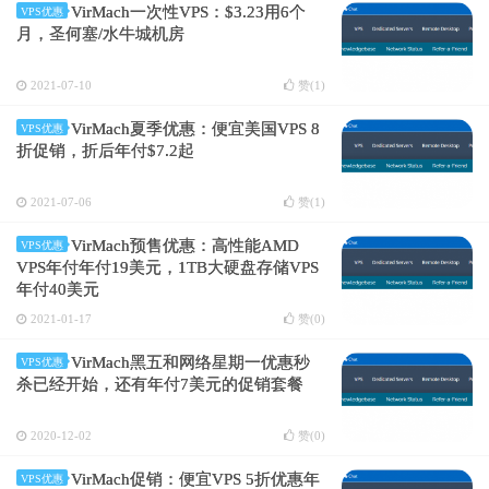
VirMach一次性VPS：$3.23用6个
VPS优惠
月，圣何塞/水牛城机房
2021-07-10
赞(
1
)
VirMach夏季优惠：便宜美国VPS 8
VPS优惠
折促销，折后年付$7.2起
2021-07-06
赞(
1
)
VirMach预售优惠：高性能AMD
VPS优惠
VPS年付年付19美元，1TB大硬盘存储VPS
年付40美元
2021-01-17
赞(
0
)
VirMach黑五和网络星期一优惠秒
VPS优惠
杀已经开始，还有年付7美元的促销套餐
2020-12-02
赞(
0
)
VirMach促销：便宜VPS 5折优惠年
VPS优惠