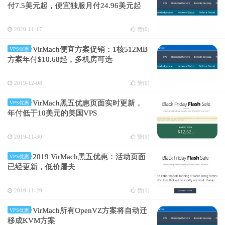
付7.5美元起，便宜独服月付24.96美元起
2020-11-17
赞(
0
)
VirMach便宜方案促销：1核512MB
VPS优惠
方案年付$10.68起，多机房可选
2019-12-08
赞(
0
)
VirMach黑五优惠页面实时更新，
VPS优惠
年付低于10美元的美国VPS
2019-11-30
赞(
1
)
2019 VirMach黑五优惠：活动页面
VPS优惠
已经更新，低价屠夫
2019-11-29
赞(
1
)
VirMach所有OpenVZ方案将自动迁
VPS优惠
移成KVM方案