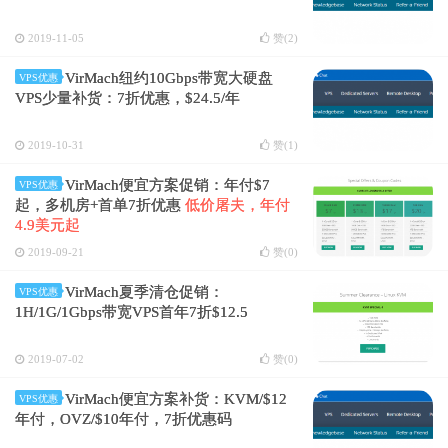
2019-11-05
赞(
2
)
VirMach纽约10Gbps带宽大硬盘
VPS优惠
VPS少量补货：7折优惠，$24.5/年
2019-10-31
赞(
1
)
VirMach便宜方案促销：年付$7
VPS优惠
起，多机房+首单7折优惠
低价屠夫，年付
4.9美元起
2019-09-21
赞(
0
)
VirMach夏季清仓促销：
VPS优惠
1H/1G/1Gbps带宽VPS首年7折$12.5
2019-07-02
赞(
0
)
VirMach便宜方案补货：KVM/$12
VPS优惠
年付，OVZ/$10年付，7折优惠码