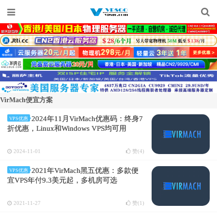
VirMach便宜方案
2024年11月VirMach优惠码：终身7
VPS优惠
折优惠，Linux和Windows VPS均可用
2024-11-01
赞(
4
)
2021年VirMach黑五优惠：多款便
VPS优惠
宜VPS年付9.3美元起，多机房可选
2021-11-27
赞(
1
)