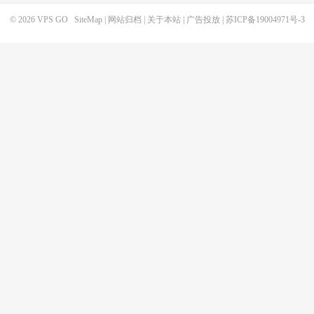
© 2026
VPS GO
SiteMap
|
网站归档
|
关于本站
|
广告投放
|
苏ICP备19004971号-3