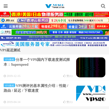
VPS延迟测试
分享一个VPS国内下载速度测试脚
VPS教程
本：Superspeed
2019-12-15
赞(
1
)
VPS测评的基本属性介绍：性能 /
VPS教程
路由 / 延迟 / 下载速度
2019-04-14
赞(
1
)