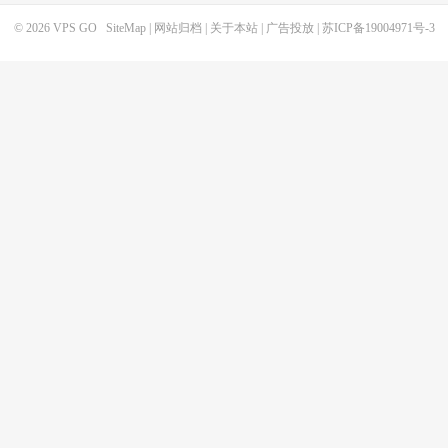
© 2026
VPS GO
SiteMap
|
网站归档
|
关于本站
|
广告投放
|
苏ICP备19004971号-3