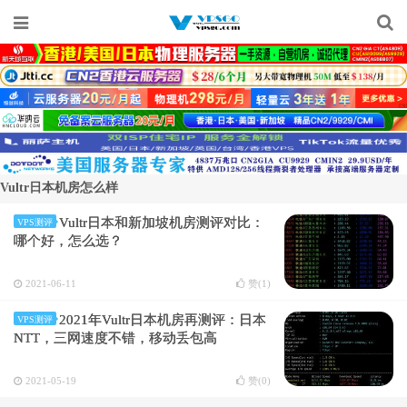
Vultr日本机房怎么样
Vultr日本和新加坡机房测评对比：
VPS测评
哪个好，怎么选？
2021-06-11
赞(
1
)
2021年Vultr日本机房再测评：日本
VPS测评
NTT，三网速度不错，移动丢包高
2021-05-19
赞(
0
)