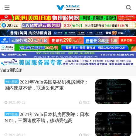
Vultr测试IP
2021年Vultr美国洛杉矶机房测评：
VPS测评
国内速度不错，联通丢包严重
2021-06-22
赞(
2
)
2021年Vultr日本机房再测评：日本
VPS测评
NTT，三网速度不错，移动丢包高
2021-05-19
赞(
0
)