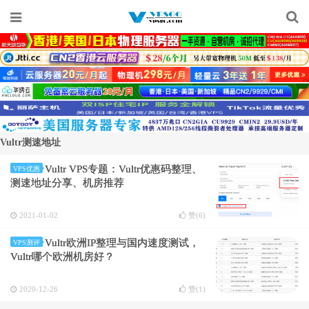
Vultr测速地址
Vultr VPS专题：Vultr优惠码整理、
VPS优惠
测速地址分享、机房推荐
2021-01-02
赞(
6
)
Vultr欧洲IP整理与国内速度测试，
VPS测评
Vultr哪个欧洲机房好？
2020-12-26
赞(
1
)