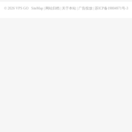
© 2026
VPS GO
SiteMap
|
网站归档
|
关于本站
|
广告投放
|
苏ICP备19004971号-3