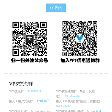
赞(
2
)
VPS交流群
VPS交流群：
973028233
VPS优惠通知群（禁言，仅推
送）：
1035854666
搬瓦工用户交流群：
171060270
搬瓦工补货通知群(禁言，仅推送)：
659236660
VPS交流TG群：
@flyzyxiaozhan
VPS优惠通知TG频道：
@flyzythink