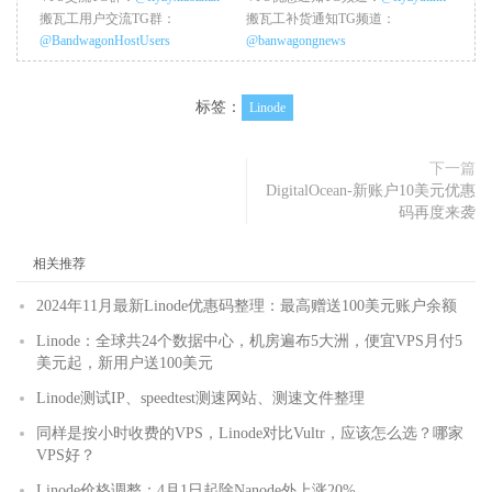
搬瓦工用户交流TG群：
搬瓦工补货通知TG频道：
@BandwagonHostUsers
@banwagongnews
标签：
Linode
下一篇
DigitalOcean-新账户10美元优惠
码再度来袭
相关推荐
2024年11月最新Linode优惠码整理：最高赠送100美元账户余额
Linode：全球共24个数据中心，机房遍布5大洲，便宜VPS月付5
美元起，新用户送100美元
Linode测试IP、speedtest测速网站、测速文件整理
同样是按小时收费的VPS，Linode对比Vultr，应该怎么选？哪家
VPS好？
Linode价格调整：4月1日起除Nanode外上涨20%