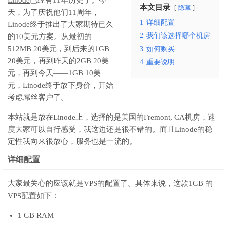
本文目录
隐藏
天，为了庆祝他们11周年，
1
详细配置
Linode终于推出了大家期待已久
2
我们该选择哪个机房
的10美元方案。从最初的
512MB 20美元，到后来的1GB
3
如何购买
20美元，再到昨天的2GB 20美
4
重要说明
元，再到今天——1GB 10美
元，Linode终于放下身价，开始
考虑屌丝客户了。
本站就是放在Linode上，选择的是美国的Fremont, CA机房，速
度大家可以自行感受，我这边还是很不错的。而且Linode的稳
定性我向来很放心，服务也是一流的。
详细配置
大家最关心的应该就是VPS的配置了。具体来说，这款1GB 的
VPS配置如下：
1
GB RAM