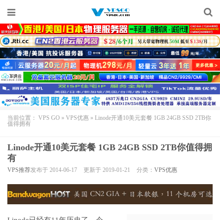
当前位置：
VPS GO
»
VPS优惠
»
Linode开通10美元套餐 1GB 24GB SSD 2TB你
值得拥有
Linode开通10美元套餐 1GB 24GB SSD 2TB你值得拥
有
VPS推荐
发布于 2014-06-17
更新于 2019-01-21
分类：
VPS优惠
Linode
已经有11年历史了。今