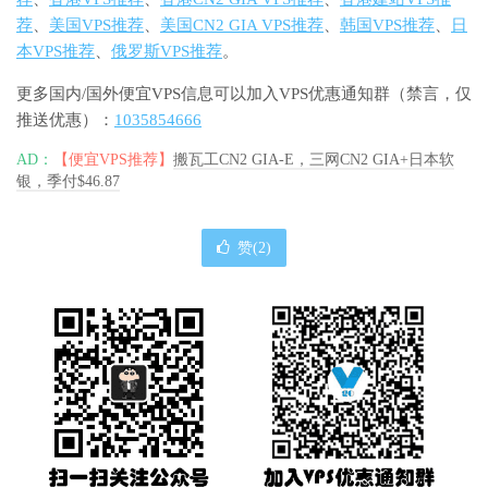
荐
、
美国VPS推荐
、
美国CN2 GIA VPS推荐
、
韩国VPS推荐
、
日
本VPS推荐
、
俄罗斯VPS推荐
。
更多国内/国外便宜VPS信息可以加入VPS优惠通知群（禁言，仅
推送优惠）：
1035854666
AD：
【便宜VPS推荐】
搬瓦工CN2 GIA-E，三网CN2 GIA+日本软
银，季付$46.87
赞(
2
)