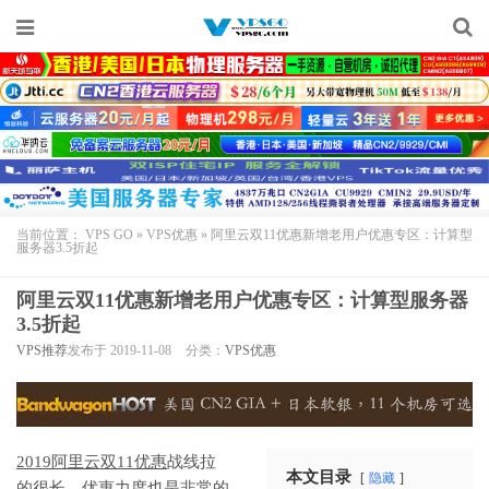
当前位置：
VPS GO
»
VPS优惠
»
阿里云双11优惠新增老用户优惠专区：计算型
服务器3.5折起
阿里云双11优惠新增老用户优惠专区：计算型服务器
3.5折起
VPS推荐
发布于 2019-11-08
分类：
VPS优惠
2019阿里云双11优惠
战线拉
本文目录
隐藏
的很长，优惠力度也是非常的