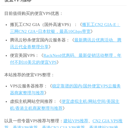
目前值得购买的便宜VPS优惠：
搬瓦工CN2 GIA（国外高速VPS）：《
搬瓦工CN2 GIA-E：
三网CN2 GIA+日本软银，最高10Gbps带宽
》
腾讯云秒杀便宜国内云服务器：《
最新腾讯云优惠活动、腾
讯云代金券整理分享
》
便宜美国VPS：《
RackNerd优惠码、最新促销活动整理，年
付不到10美元的便宜VPS
》
本站推荐的便宜VPS整理：
VPS云服务器推荐：《
稳定靠谱的国内/国外便宜VPS云服务
器商家整理与推荐
》
虚拟主机网站空间推荐：《
便宜虚拟主机/网站空间/美国主
机/香港主机商家整理与推荐
》
以及一些专题VPS推荐与整理：
建站VPS推荐
、
CN2 GIA VPS推
荐
、
香港VPS推荐
、
香港CN2 GIA VPS推荐
、
香港建站VPS推