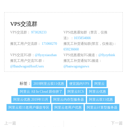
VPS交流群
VPS交流群：
973028233
VPS优惠通知群（禁言，仅推
送）：
1035854666
搬瓦工用户交流群：
171060270
搬瓦工补货通知群(禁言，仅推送)：
659236660
VPS交流TG群：
@flyzyxiaozhan
VPS优惠通知TG频道：
@flyzythink
搬瓦工用户交流TG群：
搬瓦工补货通知TG频道：
@BandwagonHostUsers
@banwagongnews
标签：
2019阿里云双11优惠
便宜国内VPS
阿里云
阿里云 All In Cloud 跟你拼了
阿里云ECS
阿里云优惠
阿里云优惠 2019年11月
阿里云内存型服务器
阿里云双11优惠
阿里云双11老用户爆款专区
阿里云老用户优惠
阿里云计算型服务器
上一篇
下一篇