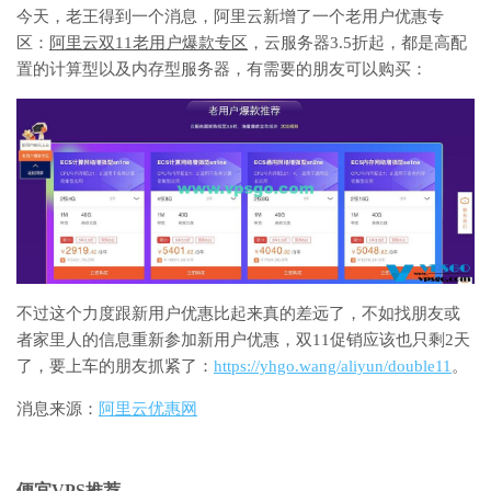
今天，老王得到一个消息，阿里云新增了一个老用户优惠专
区：
阿里云双11老用户爆款专区
，云服务器3.5折起，都是高配
置的计算型以及内存型服务器，有需要的朋友可以购买：
不过这个力度跟新用户优惠比起来真的差远了，不如找朋友或
者家里人的信息重新参加新用户优惠，双11促销应该也只剩2天
了，要上车的朋友抓紧了：
https://yhgo.wang/aliyun/double11
。
消息来源：
阿里云优惠网
便宜VPS推荐