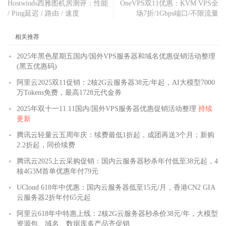
Hostwinds西雅图机房测评：性能
OneVPS双11优惠：KVM VPS全
/ Ping延迟 / 路由 / 速度
场7折/1Gbps端口/不限流量
相关推荐
2025年黑色星期五国内/国外VPS服务器和域名优惠促销活动整理
(黑五优惠码)
阿里云2025双11促销：2核2G云服务器38元/年起，AI大模型7000
万Tokens免费，最高1728元代金券
2025年双十一11.11国内/国外VPS服务器优惠促销活动整理
持续
更新
腾讯云轻量云五周年庆：续费最低1折起，成团再送3个月；新购
2.2折起，同价续费
腾讯云2025上云采购促销：国内云服务器秒杀年付低至38元起，4
核4G3M首单优惠年付79元
UCloud 618年中优惠：国内云服务器低至15元/月，香港CN2 GIA
云服务器2折年付65元起
阿里云618年中特惠上线：2核2G云服务器秒杀价38元/年，大模型
资源包、域名、数据库多产品齐促销