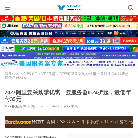
当前位置：
VPS GO
»
VPS优惠
»
2022阿里云采购季优惠：云服务器0.24折起，
最低年付35元
2022阿里云采购季优惠：云服务器0.24折起，最低年
付35元
VPS推荐
发布于 2022-03-22
分类：
VPS优惠
2022年
阿里云采购季
已经