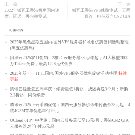
上一篇
下一篇
2022年搬瓦工香港机房国内速
搬瓦工香港VPS线路测试：三网
度、延迟、丢包率测试
直连，电信双向CN2 GIA
相关推荐
2025年黑色星期五国内/国外VPS服务器和域名优惠促销活动整理
(黑五优惠码)
阿里云2025双11促销：2核2G云服务器38元/年起，AI大模型7000
万Tokens免费，最高1728元代金券
2025年双十一11.11国内/国外VPS服务器优惠促销活动整理
持续
更新
腾讯云轻量云五周年庆：续费最低1折起，成团再送3个月；新购
2.2折起，同价续费
腾讯云2025上云采购促销：国内云服务器秒杀年付低至38元起，4
核4G3M首单优惠年付79元
UCloud 618年中优惠：国内云服务器低至15元/月，香港CN2 GIA
云服务器2折年付65元起