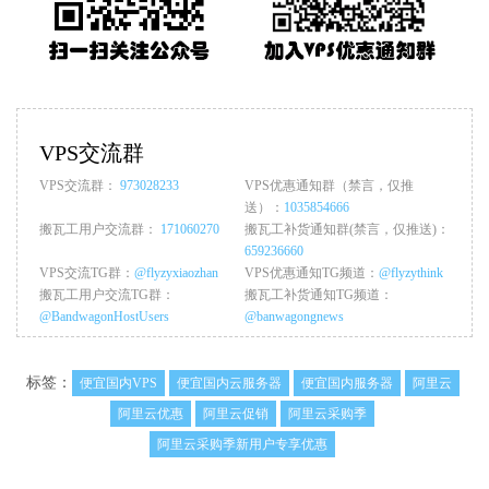
VPS交流群
VPS交流群：
973028233
VPS优惠通知群（禁言，仅推
送）：
1035854666
搬瓦工用户交流群：
171060270
搬瓦工补货通知群(禁言，仅推送)：
659236660
VPS交流TG群：
@flyzyxiaozhan
VPS优惠通知TG频道：
@flyzythink
搬瓦工用户交流TG群：
搬瓦工补货通知TG频道：
@BandwagonHostUsers
@banwagongnews
标签：
便宜国内VPS
便宜国内云服务器
便宜国内服务器
阿里云
阿里云优惠
阿里云促销
阿里云采购季
阿里云采购季新用户专享优惠