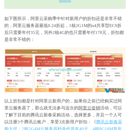
season
如下图所示，阿里云采购季中针对新用户的折扣还是非常不错
的，阿里云服务器最低0.24折起，1核2G1M的n4共享型ECS折
后只需要年付35元，另外2核4G的也只需要年付178元，折扣都
是非常不错的：
以上折扣都是针对阿里云新用户的，如果你之前已经购买过阿
里云服务器了，那么就无法参与这次的
阿里云促销
活动，可以
了解下目前的腾讯云新春采购活动，选择更多，并且一个人可
以注册3个腾讯云账户，享受3次新用户折扣：《
腾讯云新春采
购大促：2核2G4M云服务器秒杀价首年40元，4核8G10M首年