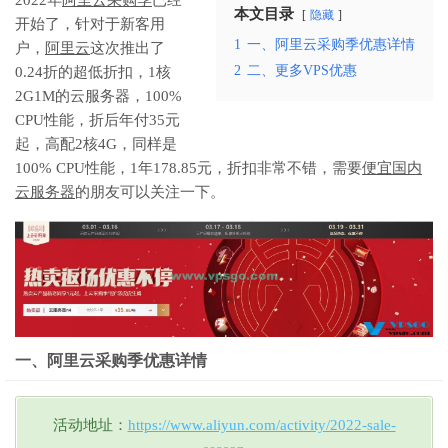
本文目录
隐藏
开始了，针对于新客用
1
一、阿里云采购季优惠详情
户，
阿里云
这次推出了
2
二、更多VPS优惠
0.24折的超低折扣，1核
2G1M的云服务器，100%
CPU性能，折后年付35元
起，高配2核4G，同样是
100% CPU性能，1年178.85元，折扣非常不错，需要
便宜国内
云服务器
的朋友可以关注一下。
一、阿里云采购季优惠详情
活动地址：
https://www.aliyun.com/activity/2022-sale-