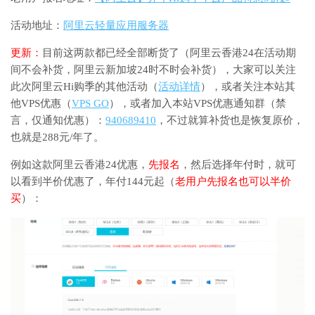
活动地址：
阿里云轻量应用服务器
更新：
目前这两款都已经全部断货了（阿里云香港24在活动期
间不会补货，阿里云新加坡24时不时会补货），大家可以关注
此次阿里云Hi购季的其他活动（
活动详情
），或者关注本站其
他VPS优惠（
VPS GO
），或者加入本站VPS优惠通知群（禁
言，仅通知优惠）：
940689410
，不过就算补货也是恢复原价，
也就是288元/年了。
例如这款阿里云香港24优惠，
先报名
，然后选择年付时，就可
以看到半价优惠了，年付144元起（
老用户先报名也可以半价
买
）：