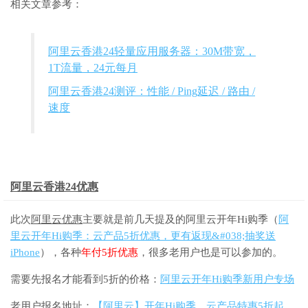
相关文章参考：
阿里云香港24轻量应用服务器：30M带宽，
1T流量，24元每月
阿里云香港24测评：性能 / Ping延迟 / 路由 /
速度
阿里云香港24优惠
此次
阿里云优惠
主要就是前几天提及的阿里云开年Hi购季（
阿
里云开年Hi购季：云产品5折优惠，更有返现&#038;抽奖送
iPhone
），各种
年付5折优惠
，很多老用户也是可以参加的。
需要先报名才能看到5折的价格：
阿里云开年Hi购季新用户专场
老用户报名地址：
【阿里云】开年Hi购季，云产品特惠5折起