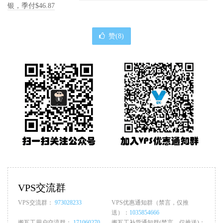
银，季付$46.87
赞(
8
)
VPS交流群
VPS交流群：
973028233
VPS优惠通知群（禁言，仅推
送）：
1035854666
搬瓦工用户交流群：
171060270
搬瓦工补货通知群(禁言，仅推送)：