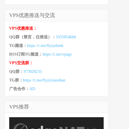
VPS优惠推送与交流
VPS优惠推送：
QQ群（禁言，仅推送）：
1035854666
TG频道：
https://t.me/flyzythink
RSS订阅TG频道：
https://t.me/vpsgo
VPS交流群：
QQ群：
973028233
TG群：
https://t.me/flyzyxiaozhan
广告合作：
AD
VPS推荐