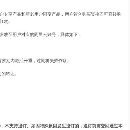
用户专享产品和新老用户同享产品，用户符合购买资格即可直接购
1次。
式发放至用户对应的阿里云账号，具体如下：
有效期内激活开通，过期将失效作废。
间的转让。
券，不支持退订。如因特殊原因发生退订的，退订前需交回通过本