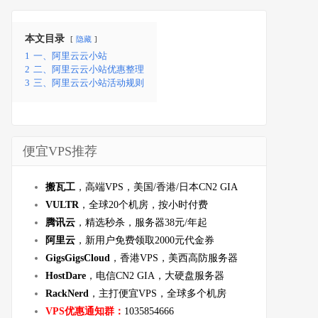
本文目录
隐藏
1
一、阿里云云小站
2
二、阿里云云小站优惠整理
3
三、阿里云云小站活动规则
便宜VPS推荐
搬瓦工
，高端VPS，美国/香港/日本CN2 GIA
VULTR
，全球20个机房，按小时付费
腾讯云
，精选秒杀，服务器38元/年起
阿里云
，新用户免费领取2000元代金券
GigsGigsCloud
，香港VPS，美西高防服务器
HostDare
，电信CN2 GIA，大硬盘服务器
RackNerd
，主打便宜VPS，全球多个机房
VPS优惠通知群：
1035854666