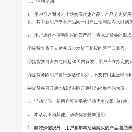
三、活动规则
1、用户可以通过云小站购买优惠产品，产品分为新
买。其中新用户专享产品同一用户生命周期内只能购买
2、用户通过本活动购买的云产品，将以提货券的形
①提货券将于支付完成时发放至相应的阿里云账号。
②提货券自发放之日起30天内有效，用户应在指定的
③提货券除用户自行激活使用外，不支持阿里云账号
④提货券可开通地域以实际开通时系统展示的为准。
3、活动期间，新用户可享受的活动优惠仅限1单1件。
4、本活动不与其他活动或优惠叠加适用。
5、除特殊情况外，用户参加本活动购买的产品/提货