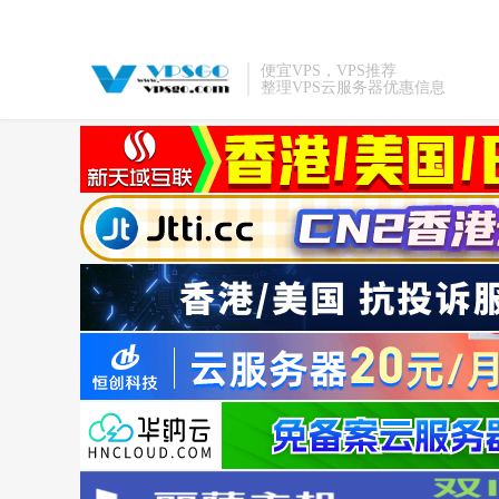
便宜VPS，VPS推荐
整理VPS云服务器优惠信息