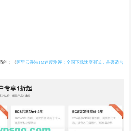
适的：《
阿里云香港1M速度测评：全国下载速度测试，是否适合