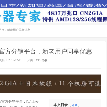
平台，新老用户同享优惠
官方分销平台，新老用户同享优惠
更新于 2019-12-11
分类：
VPS优惠
云官方分销平台
，以“上云
本文目录
隐藏