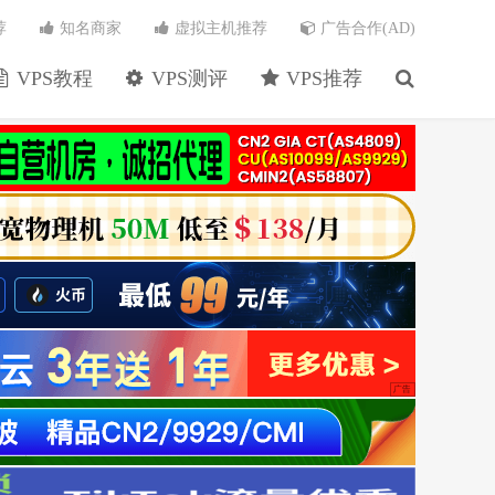
荐
知名商家
虚拟主机推荐
广告合作(AD)
VPS教程
VPS测评
VPS推荐