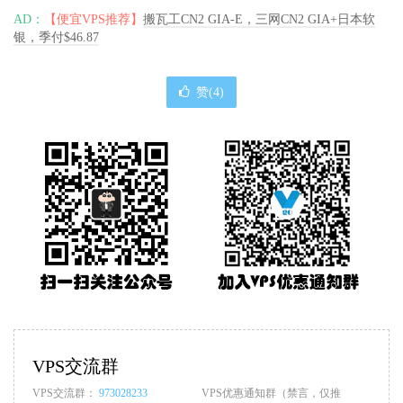
AD：
【便宜VPS推荐】
搬瓦工CN2 GIA-E，三网CN2 GIA+日本软
银，季付$46.87
赞(
4
)
VPS交流群
VPS交流群：
973028233
VPS优惠通知群（禁言，仅推