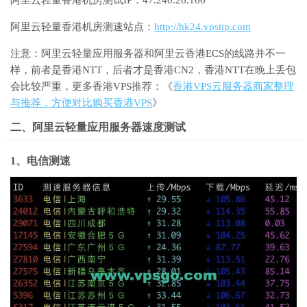
阿里云轻量香港机房测试IP：47.240.26.166
阿里云轻量香港机房测速站点：
http://hk24.vpstip.com
注意：阿里云轻量应用服务器和阿里云香港ECS的线路并不一
样，前者是香港NTT，后者才是香港CN2，香港NTT在晚上丢包
会比较严重，更多香港VPS推荐：《
香港VPS云服务器商家整理
与推荐，方便对比购买香港VPS
》
二、阿里云轻量应用服务器速度测试
1、电信测速