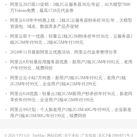
阿里云2025双11促销：2核2G云服务器38元/年起，AI大模型7000
万Tokens免费，最高1728元代金券
阿里云618年中特惠上线：2核2G云服务器秒杀价38元/年，大模型
资源包、域名、数据库多产品齐促销
阿里云双十一优惠：轻量云2核2G3M秒杀价年付36元，云服务器2
核2G3M年付99元，2核4G5M年付199元
2024年11月最新阿里云优惠活动、阿里云代金券整理分享
阿里云8月轻量应用服务器优惠：新用户2核2G3M年付82元，老用
户年付99元，续费同价
阿里云云小站7月特惠：新用户2核2G3M年付82元，老用户2核
2G3M年付99元，企业用户2核4G5M年付299元
阿里云618优惠：轻量云2核2G3M新用户秒杀价年付36元，新老同
享价年付99元；企业用户2核4G5M年付199元
阿里云99计划：个人新老用户2核2G3M/40G/年付99元，企业新老
用户2核4G5M/80G/年付199元，续费同价
© 2026
VPS GO
SiteMap
|
网站归档
|
关于本站
|
广告投放
|
苏ICP备19004971号-3