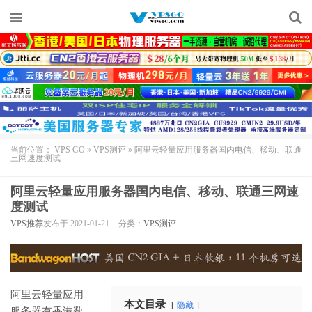
当前位置：
VPS GO
»
VPS测评
»
阿里云轻量应用服务器国内电信、移动、联通
三网速度测试
阿里云轻量应用服务器国内电信、移动、联通三网速
度测试
VPS推荐
发布于 2021-01-21
分类：
VPS测评
阿里云轻量应用
本文目录
隐藏
服务器
有香港数