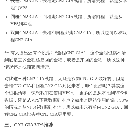
去程CN2 GIA
：去程走CN2 GIA线路，所谓去程，就是从本
地到VPS
回程CN2 GIA
：回程走CN2 GIA线路，所谓回程，就是从
VPS到本地
双向CN2 GIA
：去程和回程都走CN2 GIA，所以也可以称双
程CN2 GIA
** 有人提出还有个说法叫“
全程CN2 GIA
”，这个全程也搞不清
到底是去的全程还是回的全程，或者是来回的全程，所以这种
情况还是找商家问清楚。
对比这三种CN2 GIA线路，无疑是双向CN2 GIA最好的，但是
去程CN2 GIA和回程CN2 GIA对比来看，哪个更好呢？其实这
个也很清晰，试想我们在使用VPS时，更多的是从本地到VPS传
数据，还是从VPS下载数据到本地？如果是建站使用的话，99%
的情况是从VPS传数据到本地，所以如果只有
单向CN2 GIA
，回
程CN2 GIA比去程CN2 GIA更重要。
三、CN2 GIA VPS推荐