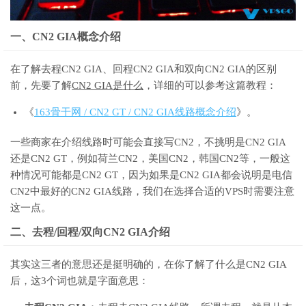
一、CN2 GIA概念介绍
在了解去程CN2 GIA、回程CN2 GIA和双向CN2 GIA的区别
前，先要了解
CN2 GIA是什么
，详细的可以参考这篇教程：
《
163骨干网 / CN2 GT / CN2 GIA线路概念介绍
》。
一些商家在介绍线路时可能会直接写CN2，不挑明是CN2 GIA
还是CN2 GT，例如荷兰CN2，美国CN2，韩国CN2等，一般这
种情况可能都是CN2 GT，因为如果是CN2 GIA都会说明是电信
CN2中最好的CN2 GIA线路，我们在选择合适的VPS时需要注意
这一点。
二、去程/回程/双向CN2 GIA介绍
其实这三者的意思还是挺明确的，在你了解了什么是CN2 GIA
后，这3个词也就是字面意思：