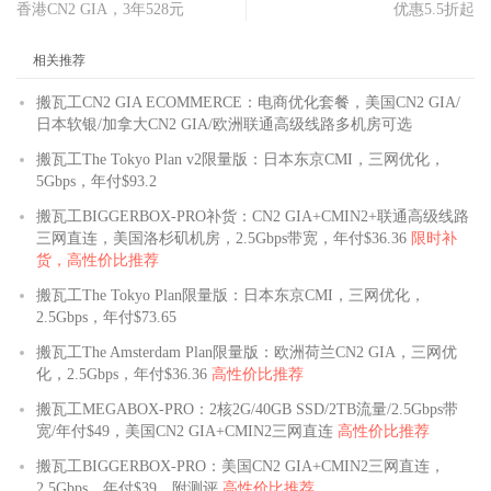
香港CN2 GIA，3年528元
优惠5.5折起
相关推荐
搬瓦工CN2 GIA ECOMMERCE：电商优化套餐，美国CN2 GIA/
日本软银/加拿大CN2 GIA/欧洲联通高级线路多机房可选
搬瓦工The Tokyo Plan v2限量版：日本东京CMI，三网优化，
5Gbps，年付$93.2
搬瓦工BIGGERBOX-PRO补货：CN2 GIA+CMIN2+联通高级线路
三网直连，美国洛杉矶机房，2.5Gbps带宽，年付$36.36
限时补
货，高性价比推荐
搬瓦工The Tokyo Plan限量版：日本东京CMI，三网优化，
2.5Gbps，年付$73.65
搬瓦工The Amsterdam Plan限量版：欧洲荷兰CN2 GIA，三网优
化，2.5Gbps，年付$36.36
高性价比推荐
搬瓦工MEGABOX-PRO：2核2G/40GB SSD/2TB流量/2.5Gbps带
宽/年付$49，美国CN2 GIA+CMIN2三网直连
高性价比推荐
搬瓦工BIGGERBOX-PRO：美国CN2 GIA+CMIN2三网直连，
2.5Gbps，年付$39，附测评
高性价比推荐