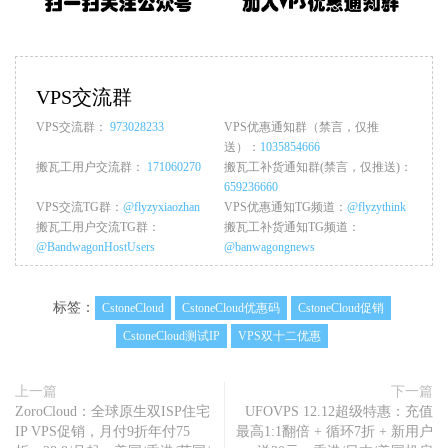
VPS交流群
VPS交流群：
973028233
VPS优惠通知群（禁言，仅推
送）：
1035854666
搬瓦工用户交流群：
171060270
搬瓦工补货通知群(禁言，仅推送)：
659236660
VPS交流TG群：
@flyzyxiaozhan
VPS优惠通知TG频道：
@flyzythink
搬瓦工用户交流TG群：
搬瓦工补货通知TG频道：
@BandwagonHostUsers
@banwagongnews
标签：
CstoneCloud
CstoneCloud优惠码
CstoneCloud促销
CstoneCloud测试IP
VPS双十二优惠
上一篇
下一篇
ZoroCloud：全球原生双ISP住宅
UFOVPS 12.12超级特惠：充值
IP VPS促销，月付9折年付75
最高1:1翻倍 + 循环7折 + 新用户