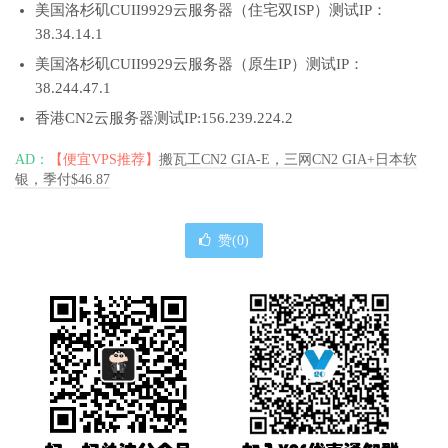
美国洛杉矶CUII9929云服务器（住宅双ISP）测试IP：
38.34.14.1
美国洛杉矶CUII9929云服务器（原生IP）测试IP：
38.244.47.1
香港CN2云服务器测试IP:156.239.224.2
AD：
【便宜VPS推荐】
搬瓦工CN2 GIA-E，三网CN2 GIA+日本软
银，季付$46.87
赞(
0
)