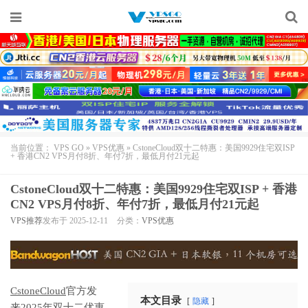
当前位置：
VPS GO
»
VPS优惠
»
CstoneCloud双十二特惠：美国9929住宅双ISP
+ 香港CN2 VPS月付8折、年付7折，最低月付21元起
CstoneCloud双十二特惠：美国9929住宅双ISP + 香港
CN2 VPS月付8折、年付7折，最低月付21元起
VPS推荐
发布于 2025-12-11
分类：
VPS优惠
CstoneCloud
官方发
本文目录
隐藏
来2025年双十二优惠