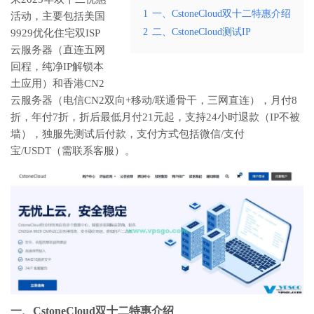
1
一、CstoneCloud双十二特惠介绍
活动，主要包括美国
2
二、CstoneCloud测试IP
9929优化住宅双ISP
云服务器（直连五网
回程，纯净IP解锁本
土应用）和香港CN2
云服务器（电信CN2双向+移动/联通骨干，三网直连），月付8
折，年付7折，折后最低月付21元起，支持24小时退款（IP不被
墙），独服先测试后付款，支付方式包括微信/支付
宝/USDT（需联系客服）。
一、CstoneCloud双十二特惠介绍