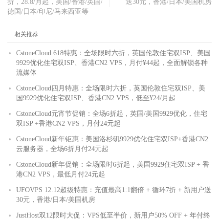
折，28.8/月起，美国/香港/英国/
送30元，香港/日本/美国机房
德国/日本/印尼/马来西亚等
相关推荐
CstoneCloud 618特惠：全场限时六折，英国伦敦住宅双ISP、美国
9929优化住宅双ISP、香港CN2 VPS，月付¥44起，全面解锁各种
流媒体
CstoneCloud四月特惠：全场限时六折，英国伦敦住宅双ISP、美
国9929优化住宅双ISP、香港CN2 VPS，低至¥24/月起
CstoneCloud元宵节促销：全场6折起，英国/美国9929优化，住宅
双ISP +香港CN2 VPS，月付24元起
CstoneCloud新年钜惠：美国洛杉矶9929优化住宅双ISP+香港CN2
云服务器，全场6折月付24元起
CstoneCloud新年促销：全场限时6折起，美国9929住宅双ISP + 香
港CN2 VPS，最低月付24元起
UFOVPS 12.12超级特惠：充值最高1:1翻倍 + 循环7折 + 新用户送
30元，香港/日本/美国机房
JustHost双12限时大促：VPS低至半价，新用户50% OFF + 年付终