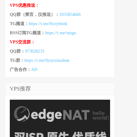
VPS优惠推送：
QQ群（禁言，仅推送）：
1035854666
TG频道：
https://t.me/flyzythink
RSS订阅TG频道：
https://t.me/vpsgo
VPS交流群：
QQ群：
973028233
TG群：
https://t.me/flyzyxiaozhan
广告合作：
AD
VPS推荐