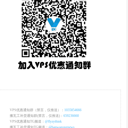
VPS优惠通知群（禁言，仅推送）：
1035854666
搬瓦工补货通知群(禁言，仅推送)：
659236660
VPS优惠通知TG频道：
@flyzythink
搬瓦工补货通知TG频道：
@banwagongnews