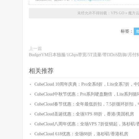
未经允许不得转载：
VPS GO
»
魔方云
标签：
上一篇
BudgetVM日本独服/1Gbps带宽/5T流量/带DDoS防御/月付$
相关推荐
CubeCloud 10周年庆典：Pro全系8折，Lite全系7
CubeCloud中秋节优惠：Pro系列硬盘翻倍，Lite系
CubeCloud春节优惠：全年最低折扣，7.5折循环折
CubeCloud圣诞优惠：全场VPS 88折，香港/美国机房
CubeCloud八周年优惠：全场VPS 7折促销起，洛杉矶
CubeCloud 618优惠：全场88折，洛杉矶/香港机房