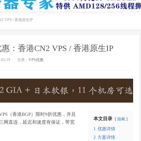
VPS / 香港原生IP
：香港CN2 VPS / 香港原生IP
02-19
分类：
VPS优惠
区VPS（香港BGP）限时9折优惠，并且
本文目录
隐藏
S，三网直连，延迟和速度有保证，带宽
1
优惠详情
2
方案详情