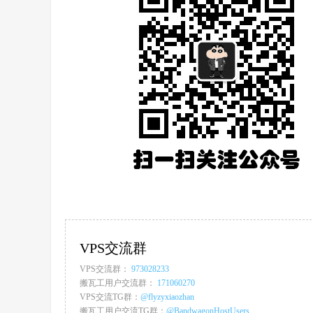
VPS交流群
VPS交流群：
973028233
搬瓦工用户交流群：
171060270
VPS交流TG群：
@flyzyxiaozhan
搬瓦工用户交流TG群：
@BandwagonHostUsers