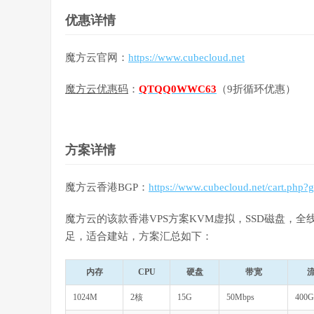
优惠详情
魔方云官网：
https://www.cubecloud.net
魔方云优惠码
：
QTQQ0WWC63
（9折循环优惠）
方案详情
魔方云香港BGP：
https://www.cubecloud.net/cart.php?
魔方云的该款香港VPS方案KVM虚拟，SSD磁盘，
足，适合建站，方案汇总如下：
内存
CPU
硬盘
带宽
1024M
2核
15G
50Mbps
400G