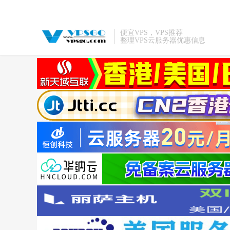
便宜VPS，VPS推荐
整理VPS云服务器优惠信息