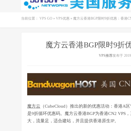
当前位置：
VPS GO
»
VPS优惠
»
魔方云香港BGP限时9折优惠：香港CN2 
魔方云香港BGP限时9折优惠
VPS推荐
发布于 2019-
魔方云
（CubeCloud）推出的新的优惠活动：香港A
是9折循环优惠码。魔方云香港BGP为香港CN2 VP
大，流量足，适合建站，并且提供香港原生IP。