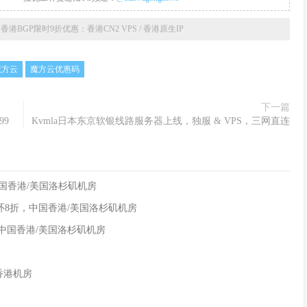
香港BGP限时9折优惠：香港CN2 VPS / 香港原生IP
魔方云
魔方云优惠码
下一篇
99
Kvmla日本东京软银线路服务器上线，独服 & VPS，三网直连
折，中国香港/美国洛杉矶机房
列循环8折，中国香港/美国洛杉矶机房
扣，中国香港/美国洛杉矶机房
/香港机房