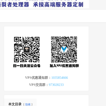
VPS优惠通知群：
1035854666
VPS交流群：
973028233
本文目录
隐藏