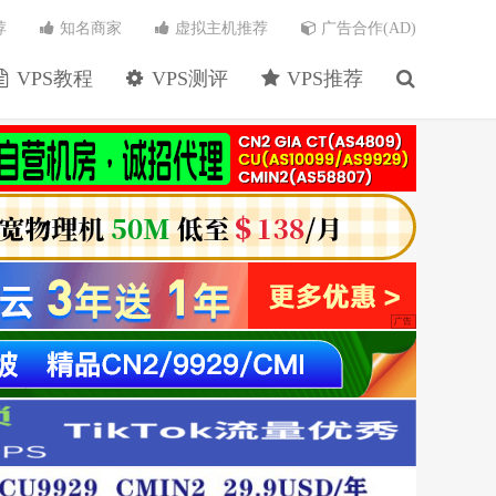
荐
知名商家
虚拟主机推荐
广告合作(AD)
VPS教程
VPS测评
VPS推荐