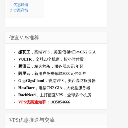
1
优惠详情
2
方案详情
便宜VPS推荐
搬瓦工
，高端VPS，美国/香港/日本CN2 GIA
VULTR
，全球20个机房，按小时付费
腾讯云
，精选秒杀，服务器38元/年起
阿里云
，新用户免费领取2000元代金券
GigsGigsCloud
，香港VPS，美西高防服务器
HostDare
，电信CN2 GIA，大硬盘服务器
RackNerd
，主打便宜VPS，全球多个机房
VPS优惠通知群：
1035854666
VPS优惠推送与交流