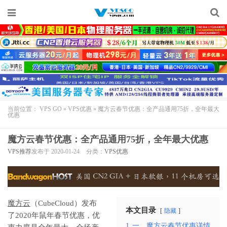
当前位置：
VPS GO
»
VPS优惠
»
魔方云春节优惠：全产品通用75折，全年最大
优惠
魔方云春节优惠：全产品通用75折，全年最大优惠
VPS推荐
发布于 2020-01-24
分类：
VPS优惠
魔方云
（CubeCloud）发布
本文目录
隐藏
了2020年鼠年春节优惠，优
1
一、魔方云春节优惠详情