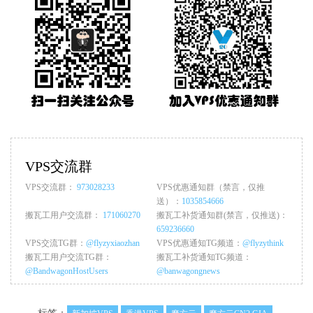
VPS交流群
VPS交流群：
973028233
VPS优惠通知群（禁言，仅推
送）：
1035854666
搬瓦工用户交流群：
171060270
搬瓦工补货通知群(禁言，仅推送)：
659236660
VPS交流TG群：
@flyzyxiaozhan
VPS优惠通知TG频道：
@flyzythink
搬瓦工用户交流TG群：
搬瓦工补货通知TG频道：
@BandwagonHostUsers
@banwagongnews