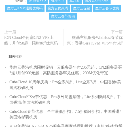
标签：
新加坡VPS
香港VPS
魔方云
魔方云CN2 GIA
魔方云KVM通用优惠码
魔方云优惠码
魔方云促销
魔方云春节优惠
魔方云春节促销
上一篇
下一篇
iON Cloud圣何塞CN2 VPS上
微基主机服务WikiHost春节优
线，月付$8起，限时8折优惠码
惠：香港Cera KVM VPS年付5折
相关推荐
华纳云香港机房限时促销：云服务器年付236元起，CN2服务器买
3送1月付900元起，高防服务器罕见优惠，200M优化带宽
CubeCloud 10周年庆典：Pro全系8折，Lite全系7折，中国香港/美
国洛杉矶机房
CubeCloud中秋节优惠：Pro系列硬盘翻倍，Lite系列循环8折，中
国香港/美国洛杉矶机房
CubeCloud春节优惠：全年最低折扣，7.5折循环折扣，中国香港/
美国洛杉矶机房
2024年香港CN2 GIA VPS服务器商家整理和推荐（电信/移动/联通