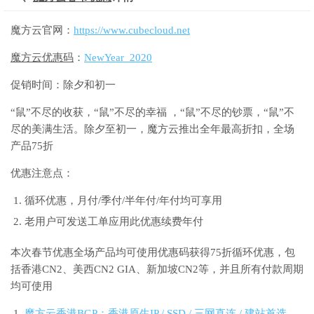
魔方云官网：
https://www.cubecloud.net
魔方云优惠码
：
NewYear_2020
促销时间：除夕和初一
“鼠”不尽的收获，“鼠”不尽的幸福 ，“鼠”不尽的钞票，“鼠”不
尽的美满生活。除夕至初一，魔方云推出全年最高折扣，全场
产品75折
优惠注意点：
循环优惠，月付/季付/半年付/年付均可享用
老用户可发送工单应用此优惠续费年付
本次春节优惠全场产品均可使用优惠码获得75折循环优惠，包
括香港CN2、美西CN2 GIA、新加坡CN2等，并且所有付款周期
均可使用
魔方云香港BGP：香港原生IP / SSD / 三网直连 / 建站首选