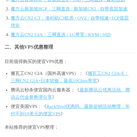
魔方云新加坡BGP：三网直连 / 新加坡CN2 / 自带底层加速
魔方云CN2 GT：洛杉矶C3机房 / OVZ / 自带锐速+TCP底层
优化
魔方云CN2 GIA：三网直连 / 1G带宽 / KVM / SSD
二、其他VPS优惠整理
目前值得购买的便宜VPS优惠：
搬瓦工CN2 GIA（国外高速VPS）：《
搬瓦工CN2 GIA-E：
三网CN2 GIA+日本软银，最高10Gbps带宽
》
腾讯云秒杀便宜国内云服务器：《
最新腾讯云优惠活动、腾
讯云代金券整理分享
》
便宜美国VPS：《
RackNerd优惠码、最新促销活动整理，年
付不到10美元的便宜VPS
》
本站推荐的便宜VPS整理：