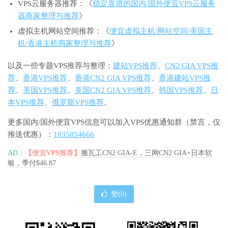
VPS云服务器推荐：《
稳定靠谱的国内/国外便宜VPS云服务
器商家整理与推荐
》
虚拟主机网站空间推荐：《
便宜虚拟主机/网站空间/美国主
机/香港主机商家整理与推荐
》
以及一些专题VPS推荐与整理：
建站VPS推荐
、
CN2 GIA VPS推
荐
、
香港VPS推荐
、
香港CN2 GIA VPS推荐
、
香港建站VPS推
荐
、
美国VPS推荐
、
美国CN2 GIA VPS推荐
、
韩国VPS推荐
、
日
本VPS推荐
、
俄罗斯VPS推荐
。
更多国内/国外便宜VPS信息可以加入VPS优惠通知群（禁言，仅
推送优惠）：
1035854666
AD：
【便宜VPS推荐】
搬瓦工CN2 GIA-E，三网CN2 GIA+日本软
银，季付$46.87
赞(
0
)