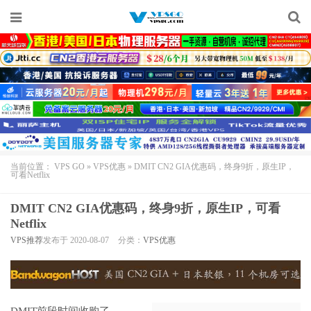
当前位置：
VPS GO
»
VPS优惠
»
DMIT CN2 GIA优惠码，终身9折，原生IP，
可看Netflix
DMIT CN2 GIA优惠码，终身9折，原生IP，可看
Netflix
VPS推荐
发布于 2020-08-07
分类：
VPS优惠
DMIT
前段时间收购了