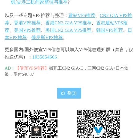
机/香港主机商家整理与推荐
》
以及一些专题VPS推荐与整理：
建站VPS推荐
、
CN2 GIA VPS推
荐
、
香港VPS推荐
、
香港CN2 GIA VPS推荐
、
香港建站VPS推
荐
、
美国VPS推荐
、
美国CN2 GIA VPS推荐
、
韩国VPS推荐
、
日
本VPS推荐
、
俄罗斯VPS推荐
。
更多国内/国外便宜VPS信息可以加入VPS优惠通知群（禁言，仅
推送优惠）：
1035854666
AD：
【便宜VPS推荐】
搬瓦工CN2 GIA-E，三网CN2 GIA+日本软
银，季付$46.87
赞(
3
)