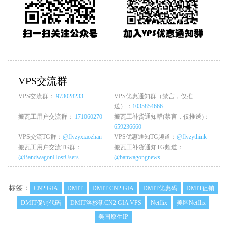
VPS交流群
VPS交流群：
973028233
VPS优惠通知群（禁言，仅推
送）：
1035854666
搬瓦工用户交流群：
171060270
搬瓦工补货通知群(禁言，仅推送)：
659236660
VPS交流TG群：
@flyzyxiaozhan
VPS优惠通知TG频道：
@flyzythink
搬瓦工用户交流TG群：
搬瓦工补货通知TG频道：
@BandwagonHostUsers
@banwagongnews
标签：
CN2 GIA
DMIT
DMIT CN2 GIA
DMIT优惠码
DMIT促销
DMIT促销代码
DMIT洛杉矶CN2 GIA VPS
Netflix
美区Netflix
美国原生IP