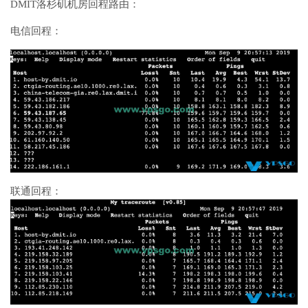
DMIT洛杉矶机房回程路由：
电信回程：
联通回程：