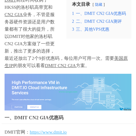
本文目录
隐藏
HKSS的洛杉矶高带宽和
1
一、DMIT CN2 GIA优惠码
CN2 GIA
业务，不管是服
2
二、DMIT CN2 GIA测评
务器硬件资源还是用户数
量都有了很大的提升，所
3
三、其他VPS优惠
以DMIT对他家的洛杉矶
CN2 GIA方案做了一些更
新，推出了更多的选择，
最近还放出了2个9折优惠码，每位用户可用一次。需要
美国原
生IP
的朋友可以看看
DMIT CN2 GIA
方案。
一、DMIT CN2 GIA优惠码
DMIT官网：
https://www.dmit.io