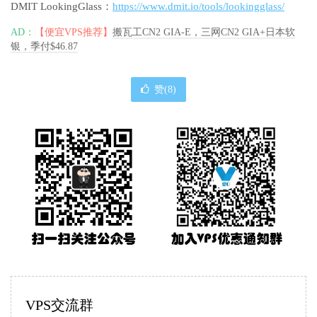
DMIT LookingGlass：
https://www.dmit.io/tools/lookingglass/
AD：
【便宜VPS推荐】
搬瓦工CN2 GIA-E，三网CN2 GIA+日本软
银，季付$46.87
赞(
8
)
VPS交流群