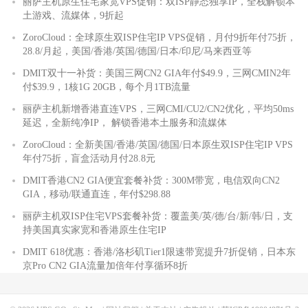
丽萨主机原生住宅家宽VPS促销：双ISP静态独享IP，全栈解锁本
土游戏、流媒体，9折起
ZoroCloud：全球原生双ISP住宅IP VPS促销，月付9折年付75折，
28.8/月起，美国/香港/英国/德国/日本/印尼/马来西亚等
DMIT双十一补货：美国三网CN2 GIA年付$49.9，三网CMIN2年
付$39.9，1核1G 20GB，每个月1TB流量
丽萨主机新增香港直连VPS，三网CMI/CU2/CN2优化，平均50ms
延迟，全新纯净IP， 解锁香港本土服务和流媒体
ZoroCloud：全新美国/香港/英国/德国/日本原生双ISP住宅IP VPS
年付75折，盲盒活动月付28.8元
DMIT香港CN2 GIA便宜套餐补货：300M带宽，电信双向CN2
GIA，移动/联通直连，年付$298.88
丽萨主机双ISP住宅VPS套餐补货：覆盖美/英/德/台/新/韩/日，支
持美国真实家宽和香港原生住宅IP
DMIT 618优惠：香港/洛杉矶Tier1限速带宽提升7折促销，日本东
京Pro CN2 GIA流量加倍年付享循环8折