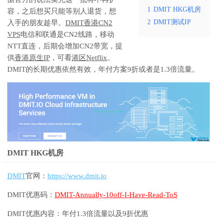
1
DMIT HKG机房
容，之后想买只能等别人退货，想
2
DMIT测试IP
入手的朋友趁早。
DMIT香港CN2
VPS
电信和联通是CN2线路，移动
NTT直连，后期会增加CN2带宽，提
供
香港原生IP
，可看
港区Netflix
。
DMIT的长期优惠依然有效，年付方案9折或者是1.3倍流量。
DMIT HKG机房
DMIT
官网：
https://www.dmit.io
DMIT优惠码：
DMIT-Annually-10off-I-Have-Read-ToS
DMIT优惠内容：年付1.3倍流量以及9折优惠