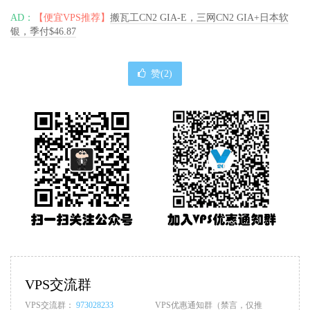
AD：
【便宜VPS推荐】
搬瓦工CN2 GIA-E，三网CN2 GIA+日本软
银，季付$46.87
赞(
2
)
VPS交流群
VPS交流群：
973028233
VPS优惠通知群（禁言，仅推