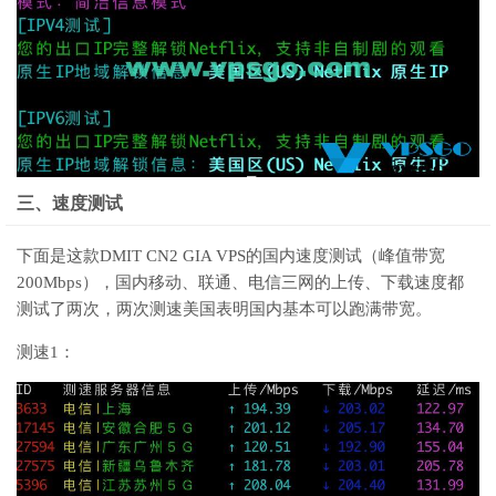
三、速度测试
下面是这款DMIT CN2 GIA VPS的国内速度测试（峰值带宽
200Mbps），国内移动、联通、电信三网的上传、下载速度都
测试了两次，两次测速美国表明国内基本可以跑满带宽。
测速1：