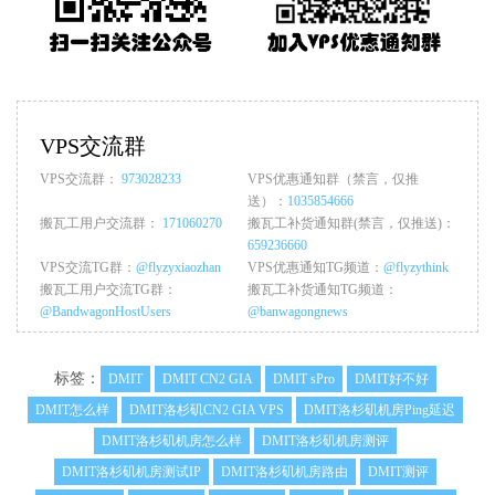
VPS交流群
VPS交流群：
973028233
VPS优惠通知群（禁言，仅推
送）：
1035854666
搬瓦工用户交流群：
171060270
搬瓦工补货通知群(禁言，仅推送)：
659236660
VPS交流TG群：
@flyzyxiaozhan
VPS优惠通知TG频道：
@flyzythink
搬瓦工用户交流TG群：
搬瓦工补货通知TG频道：
@BandwagonHostUsers
@banwagongnews
标签：
DMIT
DMIT CN2 GIA
DMIT sPro
DMIT好不好
DMIT怎么样
DMIT洛杉矶CN2 GIA VPS
DMIT洛杉矶机房Ping延迟
DMIT洛杉矶机房怎么样
DMIT洛杉矶机房测评
DMIT洛杉矶机房测试IP
DMIT洛杉矶机房路由
DMIT测评