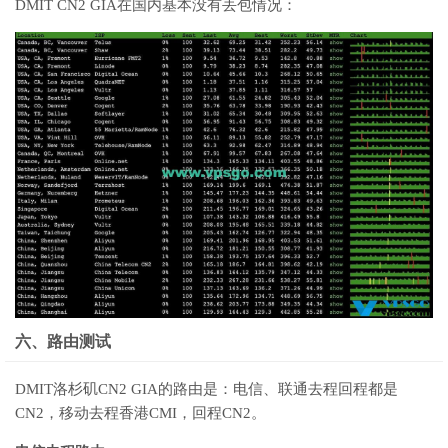
DMIT CN2 GIA在国内基本没有丢包情况：
六、路由测试
DMIT洛杉矶CN2 GIA的路由是：电信、联通去程回程都是
CN2，移动去程香港CMI，回程CN2。