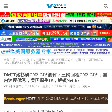
当前位置：
VPS GO
»
VPS测评
»
DMIT洛杉矶CN2 GIA测评：三网回程CN2
GIA，国内速度优秀，美国原生IP，解锁Netflix
DMIT洛杉矶CN2 GIA测评：三网回程CN2 GIA，国
内速度优秀，美国原生IP，解锁Netflix
VPS推荐
发布于 2021-05-17
更新于 2021-07-21
分类：
VPS测评
DMIT CN2 GIA
是国内用户比较多的