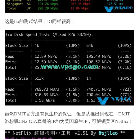
这是fio的测试结果，IO同样很高：
虽然DMIT官方没有原生IP的保证，但是从推出到现在，DMIT
洛杉矶CN2 GIA套餐的IP均为美国原生IP，可解锁美区Netflix：