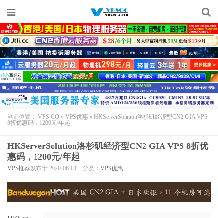
当前位置：
VPS GO
»
VPS优惠
»
HKServerSolution洛杉矶经济型CN2 GIA VPS
8折优惠码，1200元/年起
HKServerSolution洛杉矶经济型CN2 GIA VPS 8折优
惠码，1200元/年起
VPS推荐
发布于 2020-06-03
分类：
VPS优惠
HKSer