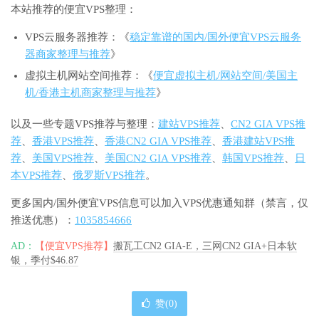
本站推荐的便宜VPS整理：
VPS云服务器推荐：《
稳定靠谱的国内/国外便宜VPS云服务
器商家整理与推荐
》
虚拟主机网站空间推荐：《
便宜虚拟主机/网站空间/美国主
机/香港主机商家整理与推荐
》
以及一些专题VPS推荐与整理：
建站VPS推荐
、
CN2 GIA VPS推
荐
、
香港VPS推荐
、
香港CN2 GIA VPS推荐
、
香港建站VPS推
荐
、
美国VPS推荐
、
美国CN2 GIA VPS推荐
、
韩国VPS推荐
、
日
本VPS推荐
、
俄罗斯VPS推荐
。
更多国内/国外便宜VPS信息可以加入VPS优惠通知群（禁言，仅
推送优惠）：
1035854666
AD：
【便宜VPS推荐】
搬瓦工CN2 GIA-E，三网CN2 GIA+日本软
银，季付$46.87
赞(
0
)