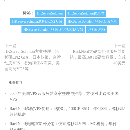
标签：
HKServerSolution
HKServerSolution优惠码
HKServerSolution洛杉矶CN2 GIA
HKServerSolution洛杉矶GIA VM
HKServerSolution洛杉矶经济型GIA VM
洛杉矶VPS
上一篇
下一篇
HKServerSolution方案整理：洛
RackNerd大硬盘存储服务器促
杉矶CN2 GIA、日本软银、台湾
销，最高160TB硬盘容量，立减
动态VPS、香港HKBN商宽、美
40美元
国高防VDS等
相关推荐
2024年美国VPS云服务器商家整理与推荐，方便对比购买美国
VPS
RackNerd高配VPS促销：4核8G，100GB SSD，年付$89，洛杉矶/
纽约机房
RackNerd美国独立日促销：便宜洛杉矶VPS，MC机房，年付
$19.99起