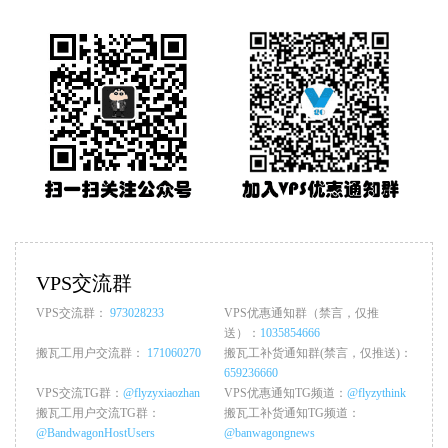
VPS交流群
VPS交流群：
973028233
VPS优惠通知群（禁言，仅推
送）：
1035854666
搬瓦工用户交流群：
171060270
搬瓦工补货通知群(禁言，仅推送)：
659236660
VPS交流TG群：
@flyzyxiaozhan
VPS优惠通知TG频道：
@flyzythink
搬瓦工用户交流TG群：
搬瓦工补货通知TG频道：
@BandwagonHostUsers
@banwagongnews