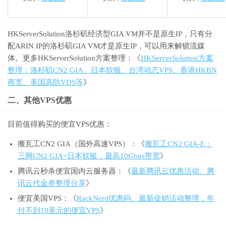
HKServerSolution洛杉矶经济型GIA VM并不是原生IP，只有分
配ARIN IP的洛杉矶GIA VM才是原生IP，可以用来解锁流媒
体。更多HKServerSolution方案整理：《
HKServerSolution方案
整理：洛杉矶CN2 GIA、日本软银、台湾动态VPS、香港HKBN
商宽、美国高防VDS等
》
二、其他VPS优惠
目前值得购买的便宜VPS优惠：
搬瓦工CN2 GIA（国外高速VPS）：《
搬瓦工CN2 GIA-E：
三网CN2 GIA+日本软银，最高10Gbps带宽
》
腾讯云秒杀便宜国内云服务器：《
最新腾讯云优惠活动、腾
讯云代金券整理分享
》
便宜美国VPS：《
RackNerd优惠码、最新促销活动整理，年
付不到10美元的便宜VPS
》