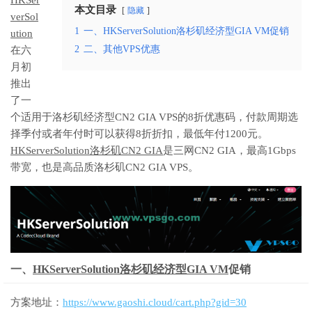
本文目录
隐藏
verSol
1
一、HKServerSolution洛杉矶经济型GIA VM促销
ution
2
二、其他VPS优惠
在六
月初
推出
了一
个适用于洛杉矶经济型CN2 GIA VPS的8折优惠码，付款周期选
择季付或者年付时可以获得8折折扣，最低年付1200元。
HKServerSolution洛杉矶CN2 GIA
是三网CN2 GIA，最高1Gbps
带宽，也是高品质洛杉矶CN2 GIA VPS。
一、
HKServerSolution洛杉矶经济型GIA VM
促销
方案地址：
https://www.gaoshi.cloud/cart.php?gid=30