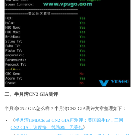
二、半月湾CN2 GIA测评
半月湾CN2 GIA怎么样？半月湾CN2 GIA测评文章整理如下：
《
半月湾HMBCloud CN2 GIA再测评：美国原生IP，三网
CN2 GIA，速度快、线路稳、无丢包
》