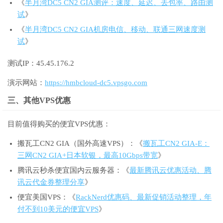
《
半月湾DC5 CN2 GIA测评：速度、延迟、丢包率、路由测
试
》
《
半月湾DC5 CN2 GIA机房电信、移动、联通三网速度测
试
》
测试IP：45.45.176.2
演示网站：
https://hmbcloud-dc5.vpsgo.com
三、其他VPS优惠
目前值得购买的便宜VPS优惠：
搬瓦工CN2 GIA（国外高速VPS）：《
搬瓦工CN2 GIA-E：
三网CN2 GIA+日本软银，最高10Gbps带宽
》
腾讯云秒杀便宜国内云服务器：《
最新腾讯云优惠活动、腾
讯云代金券整理分享
》
便宜美国VPS：《
RackNerd优惠码、最新促销活动整理，年
付不到10美元的便宜VPS
》