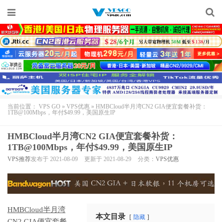
当前位置：
VPS GO
»
VPS优惠
»
HMBCloud半月湾CN2 GIA便宜套餐补货：
1TB@100Mbps，年付$49.99，美国原生IP
HMBCloud半月湾CN2 GIA便宜套餐补货：
1TB@100Mbps，年付$49.99，美国原生IP
VPS推荐
发布于 2021-08-09
更新于 2021-08-29
分类：
VPS优惠
HMBCloud
半月湾
本文目录
隐藏
CN2 GIA
便宜套餐