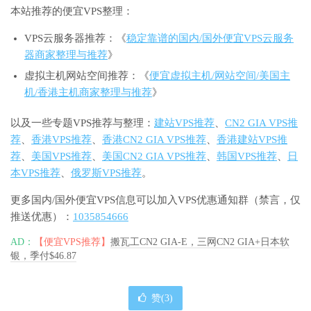
本站推荐的便宜VPS整理：
VPS云服务器推荐：《
稳定靠谱的国内/国外便宜VPS云服务
器商家整理与推荐
》
虚拟主机网站空间推荐：《
便宜虚拟主机/网站空间/美国主
机/香港主机商家整理与推荐
》
以及一些专题VPS推荐与整理：
建站VPS推荐
、
CN2 GIA VPS推
荐
、
香港VPS推荐
、
香港CN2 GIA VPS推荐
、
香港建站VPS推
荐
、
美国VPS推荐
、
美国CN2 GIA VPS推荐
、
韩国VPS推荐
、
日
本VPS推荐
、
俄罗斯VPS推荐
。
更多国内/国外便宜VPS信息可以加入VPS优惠通知群（禁言，仅
推送优惠）：
1035854666
AD：
【便宜VPS推荐】
搬瓦工CN2 GIA-E，三网CN2 GIA+日本软
银，季付$46.87
赞(
3
)