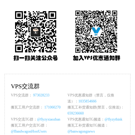
VPS交流群
VPS交流群：
973028233
VPS优惠通知群（禁言，仅推
送）：
1035854666
搬瓦工用户交流群：
171060270
搬瓦工补货通知群(禁言，仅推送)：
659236660
VPS交流TG群：
@flyzyxiaozhan
VPS优惠通知TG频道：
@flyzythink
搬瓦工用户交流TG群：
搬瓦工补货通知TG频道：
@BandwagonHostUsers
@banwagongnews