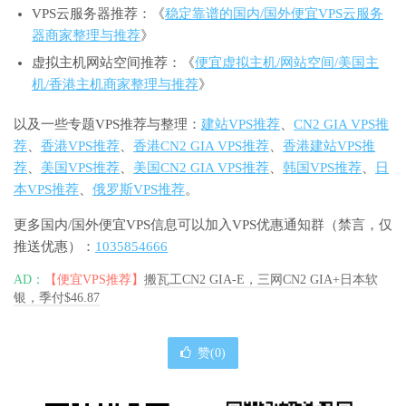
VPS云服务器推荐：《
稳定靠谱的国内/国外便宜VPS云服务
器商家整理与推荐
》
虚拟主机网站空间推荐：《
便宜虚拟主机/网站空间/美国主
机/香港主机商家整理与推荐
》
以及一些专题VPS推荐与整理：
建站VPS推荐
、
CN2 GIA VPS推
荐
、
香港VPS推荐
、
香港CN2 GIA VPS推荐
、
香港建站VPS推
荐
、
美国VPS推荐
、
美国CN2 GIA VPS推荐
、
韩国VPS推荐
、
日
本VPS推荐
、
俄罗斯VPS推荐
。
更多国内/国外便宜VPS信息可以加入VPS优惠通知群（禁言，仅
推送优惠）：
1035854666
AD：
【便宜VPS推荐】
搬瓦工CN2 GIA-E，三网CN2 GIA+日本软
银，季付$46.87
赞(
0
)