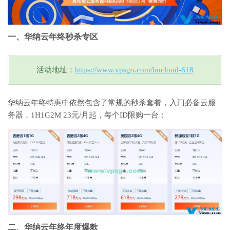
一、华纳云年终秒杀专区
活动地址：
https://www.vpsgo.com/hncloud-618
华纳云年终特惠中依然包含了常规的秒杀套餐，入门必备云服
务器，1H1G2M 23元/月起，每个ID限购一台：
二、华纳云年终年度爆款