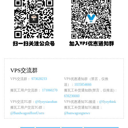
VPS交流群
VPS交流群：
973028233
VPS优惠通知群（禁言，仅推
送）：
1035854666
搬瓦工用户交流群：
171060270
搬瓦工补货通知群(禁言，仅推送)：
659236660
VPS交流TG群：
@flyzyxiaozhan
VPS优惠通知TG频道：
@flyzythink
搬瓦工用户交流TG群：
搬瓦工补货通知TG频道：
@BandwagonHostUsers
@banwagongnews