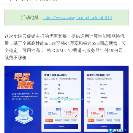
活动地址：
https://www.vpsgo.com/hncloud-618
这次
华纳云促销
主打的优惠套餐，提供通用计算性能和网络流
量，基于全新高性能Intel®至强处理器和极速SSD固态硬盘，安
全稳定，可用性高，4核8G5M CN2香港云服务器年付1999元，
续费不涨价：