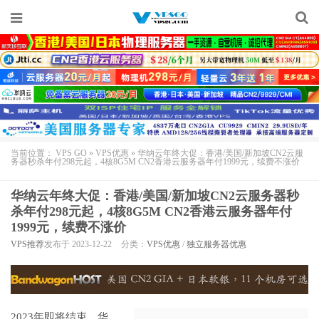
当前位置：
VPS GO
»
VPS优惠
»
华纳云年终大促：香港/美国/新加坡CN2云服
务器秒杀年付298元起，4核8G5M CN2香港云服务器年付1999元，续费不涨价
华纳云年终大促：香港/美国/新加坡CN2云服务器秒
杀年付298元起，4核8G5M CN2香港云服务器年付
1999元，续费不涨价
VPS推荐
发布于 2023-12-22
分类：
VPS优惠
/
独立服务器优惠
2023年即将结束，
华