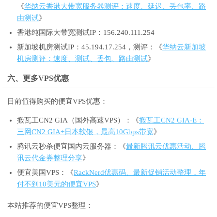
《
华纳云香港大带宽服务器测评：速度、延迟、丢包率、路
由测试
》
香港纯国际大带宽测试IP：156.240.111.254
新加坡机房测试IP：45.194.17.254，测评：《
华纳云新加坡
机房测评：速度、测试、丢包、路由测试
》
六、更多VPS优惠
目前值得购买的便宜VPS优惠：
搬瓦工CN2 GIA（国外高速VPS）：《
搬瓦工CN2 GIA-E：
三网CN2 GIA+日本软银，最高10Gbps带宽
》
腾讯云秒杀便宜国内云服务器：《
最新腾讯云优惠活动、腾
讯云代金券整理分享
》
便宜美国VPS：《
RackNerd优惠码、最新促销活动整理，年
付不到10美元的便宜VPS
》
本站推荐的便宜VPS整理：