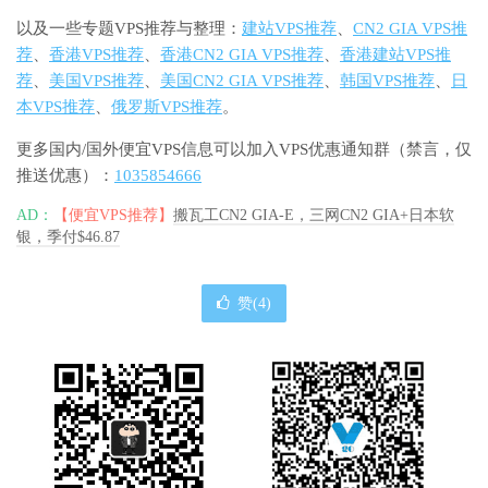
以及一些专题VPS推荐与整理：
建站VPS推荐
、
CN2 GIA VPS推
荐
、
香港VPS推荐
、
香港CN2 GIA VPS推荐
、
香港建站VPS推
荐
、
美国VPS推荐
、
美国CN2 GIA VPS推荐
、
韩国VPS推荐
、
日
本VPS推荐
、
俄罗斯VPS推荐
。
更多国内/国外便宜VPS信息可以加入VPS优惠通知群（禁言，仅
推送优惠）：
1035854666
AD：
【便宜VPS推荐】
搬瓦工CN2 GIA-E，三网CN2 GIA+日本软
银，季付$46.87
赞(
4
)