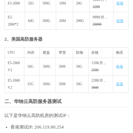
E5-2660
32G
500G
10M
20G
链接
2200
E5-
9999/月，
64G
500G
20M
200G
链接
2660*2
20000
2、美国高防服务器
CPU
内存
硬盘
带宽
防御
价格
购买
E5-2660
1188/月，
16G
500G
50M
30G
链接
V2
2500
E5-2660
2288/月，
32G
500G
50M
50G
链接
V2
5800
二、华纳云高防服务器测试
以下是华纳云高防机房的测试IP：
香港测试IP: 206.119.80.254