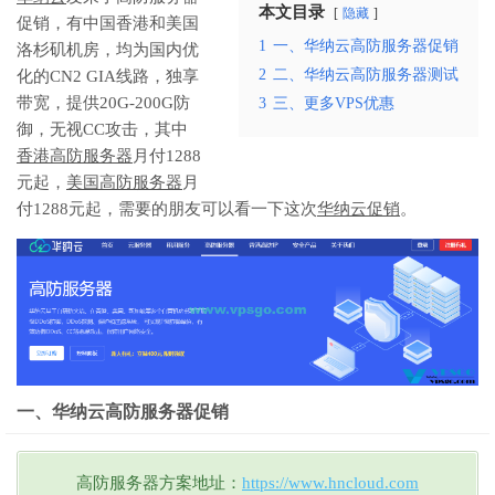
本文目录
隐藏
促销，有中国香港和美国
1
一、华纳云高防服务器促销
洛杉矶机房，均为国内优
2
二、华纳云高防服务器测试
化的CN2 GIA线路，独享
带宽，提供20G-200G防
3
三、更多VPS优惠
御，无视CC攻击，其中
香港高防服务器
月付1288
元起，
美国高防服务器
月
付1288元起，需要的朋友可以看一下这次
华纳云促销
。
一、华纳云高防服务器促销
高防服务器方案地址：
https://www.hncloud.com