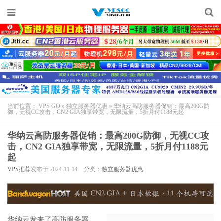
当前位置：
VPS GO
»
独立服务器优惠
»
华纳云高防服务器促销：最高200G防
御，无视CC攻击，CN2 GIA独享带宽，无限流量，5折月付1188元起
华纳云高防服务器促销：最高200G防御，无视CC攻
击，CN2 GIA独享带宽，无限流量，5折月付1188元
起
VPS推荐
发布于 2024-11-14
分类：
独立服务器优惠
华纳云
发来了高防服务器