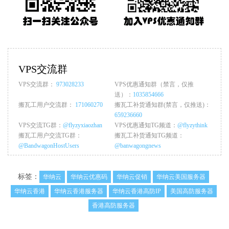
VPS交流群
VPS交流群：
973028233
VPS优惠通知群（禁言，仅推
送）：
1035854666
搬瓦工用户交流群：
171060270
搬瓦工补货通知群(禁言，仅推送)：
659236660
VPS交流TG群：
@flyzyxiaozhan
VPS优惠通知TG频道：
@flyzythink
搬瓦工用户交流TG群：
搬瓦工补货通知TG频道：
@BandwagonHostUsers
@banwagongnews
标签：
华纳云
华纳云优惠码
华纳云促销
华纳云美国服务器
华纳云香港
华纳云香港服务器
华纳云香港高防IP
美国高防服务器
香港高防服务器