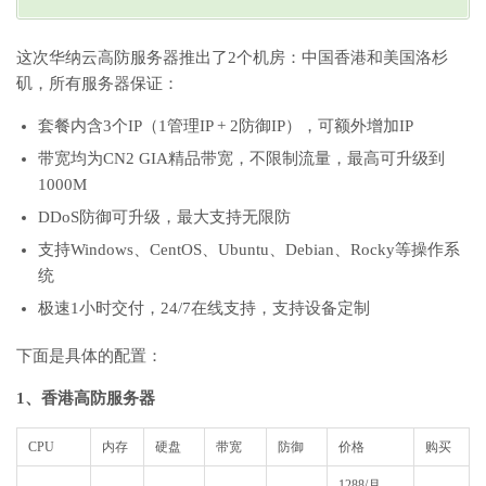
这次华纳云高防服务器推出了2个机房：中国香港和美国洛杉
矶，所有服务器保证：
套餐内含3个IP（1管理IP + 2防御IP），可额外增加IP
带宽均为CN2 GIA精品带宽，不限制流量，最高可升级到
1000M
DDoS防御可升级，最大支持无限防
支持Windows、CentOS、Ubuntu、Debian、Rocky等操作系
统
极速1小时交付，24/7在线支持，支持设备定制
下面是具体的配置：
1、香港高防服务器
CPU
内存
硬盘
带宽
防御
价格
购买
1288/月，