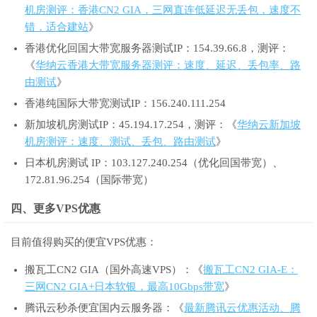
机房测评：香港CN2 GIA，三网直连低延迟无丢包，速度不
错，适合建站
》
香港优化回国大带宽服务器测试IP：154.39.66.8，测评：
《
华纳云香港大带宽服务器测评：速度、延迟、丢包率、路
由测试
》
香港纯国际大带宽测试IP：156.240.111.254
新加坡机房测试IP：45.194.17.254，测评：《
华纳云新加坡
机房测评：速度、测试、丢包、路由测试
》
日本机房测试 IP：103.127.240.254（优化回国带宽）、
172.81.96.254（国际带宽）
四、更多VPS优惠
目前值得购买的便宜VPS优惠：
搬瓦工CN2 GIA（国外高速VPS）：《
搬瓦工CN2 GIA-E：
三网CN2 GIA+日本软银，最高10Gbps带宽
》
腾讯云秒杀便宜国内云服务器：《
最新腾讯云优惠活动、腾