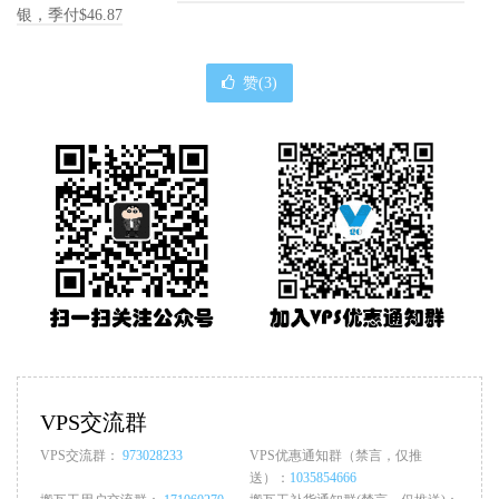
银，季付$46.87
赞(
3
)
VPS交流群
VPS交流群：
973028233
VPS优惠通知群（禁言，仅推
送）：
1035854666