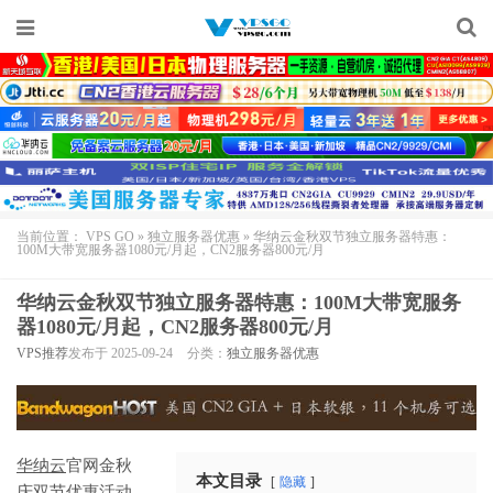
当前位置：
VPS GO
»
独立服务器优惠
»
华纳云金秋双节独立服务器特惠：
100M大带宽服务器1080元/月起，CN2服务器800元/月
华纳云金秋双节独立服务器特惠：100M大带宽服务
器1080元/月起，CN2服务器800元/月
VPS推荐
发布于 2025-09-24
分类：
独立服务器优惠
华纳云
官网金秋
本文目录
隐藏
庆双节优惠活动