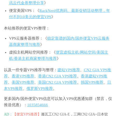
讯云代金券整理分享
》
便宜美国VPS：《
RackNerd优惠码、最新促销活动整理，年
付不到10美元的便宜VPS
》
本站推荐的便宜VPS整理：
VPS云服务器推荐：《
稳定靠谱的国内/国外便宜VPS云服务
器商家整理与推荐
》
虚拟主机网站空间推荐：《
便宜虚拟主机/网站空间/美国主
机/香港主机商家整理与推荐
》
以及一些专题VPS推荐与整理：
建站VPS推荐
、
CN2 GIA VPS推
荐
、
香港VPS推荐
、
香港CN2 GIA VPS推荐
、
香港建站VPS推
荐
、
美国VPS推荐
、
美国CN2 GIA VPS推荐
、
韩国VPS推荐
、
日
本VPS推荐
、
俄罗斯VPS推荐
。
更多国内/国外便宜VPS信息可以加入VPS优惠通知群（禁言，仅
推送优惠）：
1035854666
AD：
【便宜VPS推荐】
搬瓦工CN2 GIA-E，三网CN2 GIA+日本软