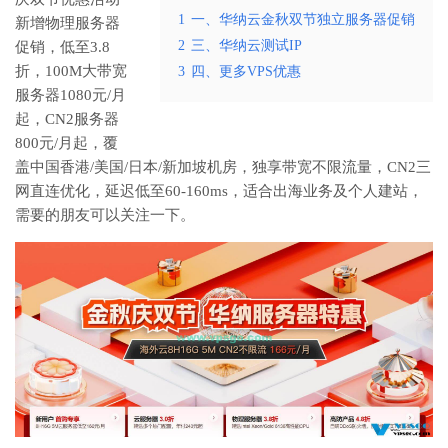
1
一、华纳云金秋双节独立服务器促销
新增物理服务器
2
三、华纳云测试IP
促销，低至3.8
折，100M大带宽
3
四、更多VPS优惠
服务器1080元/月
起，CN2服务器
800元/月起，覆
盖中国香港/美国/日本/新加坡机房，独享带宽不限流量，CN2三
网直连优化，延迟低至60-160ms，适合出海业务及个人建站，
需要的朋友可以关注一下。