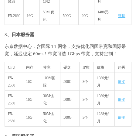
6138
CN2
月
50M 优
1488元/
E5-2660
16G
500G
20G
链接
化
月
3、日本服务器
东京数据中心，含国际 T1 网络，支持优化回国带宽和国际带
宽，延迟稳定 60ms！带宽可选 1Gbps 带宽，支持定制！
CPU
内存
带宽
硬盘
IP数
价格
购买
E5-
100M国
1080元/
16G
500G
3个
链接
2650
际
月
E5-
30M优
1080元/
16G
500G
3个
链接
2650
化
月
E5-
50M优
1288元/
16G
500G
3个
链接
2650
化
月