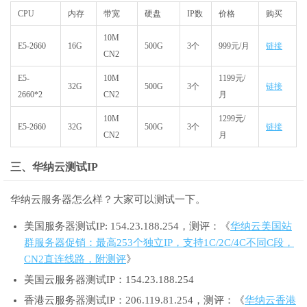
CPU
内存
带宽
硬盘
IP数
价格
购买
10M
E5-2660
16G
500G
3个
999元/月
链接
CN2
E5-
10M
1199元/
32G
500G
3个
链接
2660*2
CN2
月
10M
1299元/
E5-2660
32G
500G
3个
链接
CN2
月
三、华纳云测试IP
华纳云服务器怎么样？大家可以测试一下。
美国服务器测试IP: 154.23.188.254，测评：《
华纳云美国站
群服务器促销：最高253个独立IP，支持1C/2C/4C不同C段，
CN2直连线路，附测评
》
美国云服务器测试IP：154.23.188.254
香港云服务器测试IP：206.119.81.254，测评：《
华纳云香港