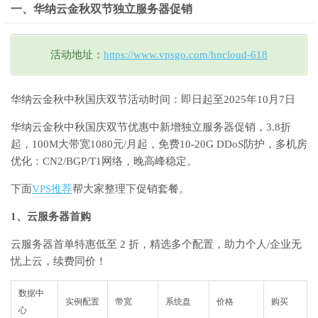
一、华纳云金秋双节独立服务器促销
活动地址：
https://www.vpsgo.com/hncloud-618
华纳云金秋中秋国庆双节活动时间：即日起至2025年10月7日
华纳云金秋中秋国庆双节优惠中新增独立服务器促销，3.8折
起，100M大带宽1080元/月起，免费10-20G DDoS防护，多机房
优化：CN2/BGP/T1网络，晚高峰稳定。
下面
VPS推荐
帮大家整理下促销套餐。
1、云服务器首购
云服务器首单特惠低至 2 折，精选多个配置，助力个人/企业无
忧上云，续费同价！
数据中
实例配置
带宽
系统盘
价格
购买
心