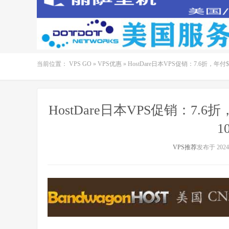
当前位置：
VPS GO
»
VPS优惠
»
HostDare日本VPS促销：7.6折，年
HostDare日本VPS促销：7.
1
VPS推荐
发布于 2024-