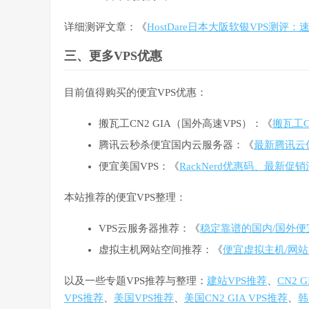
详细测评文章：《
HostDare日本大阪软银VPS测
三、更多VPS优惠
目前值得购买的便宜VPS优惠：
搬瓦工CN2 GIA（国外高速VPS）：《
搬瓦工C
腾讯云秒杀便宜国内云服务器：《
最新腾讯云
便宜美国VPS：《
RackNerd优惠码、最新促
本站推荐的便宜VPS整理：
VPS云服务器推荐：《
稳定靠谱的国内/国外便
虚拟主机网站空间推荐：《
便宜虚拟主机/网站
以及一些专题VPS推荐与整理：
建站VPS推荐
、
CN2 
VPS推荐
、
美国VPS推荐
、
美国CN2 GIA VPS推荐
、
韩