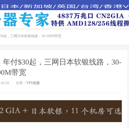
付$30起，三网日本软银线路，30-100M带宽
6折，年付$30起，三网日本软银线路，30-
00M带宽
02-03
分类：
VPS优惠