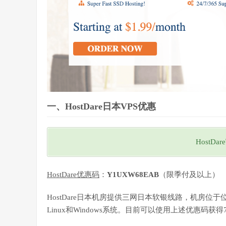
一、HostDare日本VPS优惠
HostDa
HostDare优惠码
：
Y1UXW68EAB
（限季付及以上）
HostDare日本机房提供三网日本软银线路，机房位于位
Linux和Windows系统。目前可以使用上述优惠码获