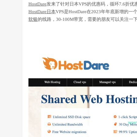
HostDare
发来了针对日本VPS的优惠码，循环7.6折优
HostDare日本
VPS是HostDare在2023年年底新增
软银
的线路，30-100M带宽，需要的朋友可以关注一