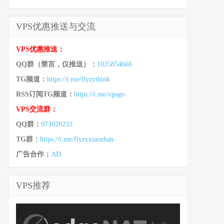
VPS优惠推送与交流
VPS优惠推送：
QQ群（禁言，仅推送）：
1035854666
TG频道：
https://t.me/flyzythink
RSS订阅TG频道：
https://t.me/vpsgo
VPS交流群：
QQ群：
973028233
TG群：
https://t.me/flyzyxiaozhan
广告合作：
AD
VPS推荐