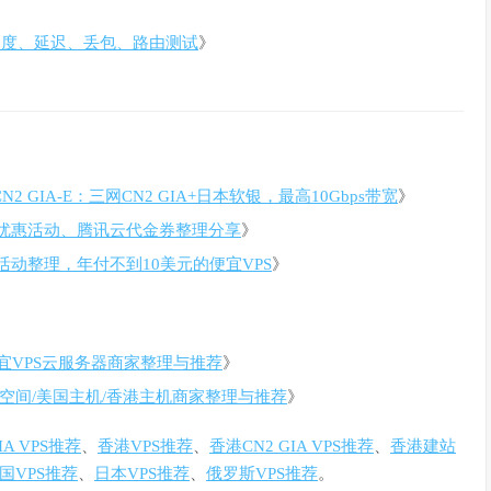
评：速度、延迟、丢包、路由测试
》
N2 GIA-E：三网CN2 GIA+日本软银，最高10Gbps带宽
》
优惠活动、腾讯云代金券整理分享
》
销活动整理，年付不到10美元的便宜VPS
》
宜VPS云服务器商家整理与推荐
》
空间/美国主机/香港主机商家整理与推荐
》
GIA VPS推荐
、
香港VPS推荐
、
香港CN2 GIA VPS推荐
、
香港建站
国VPS推荐
、
日本VPS推荐
、
俄罗斯VPS推荐
。