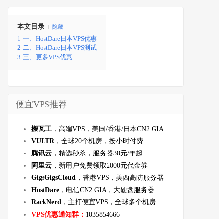
本文目录
隐藏
1
一、HostDare日本VPS优惠
2
二、HostDare日本VPS测试
3
三、更多VPS优惠
便宜VPS推荐
搬瓦工
，高端VPS，美国/香港/日本CN2 GIA
VULTR
，全球20个机房，按小时付费
腾讯云
，精选秒杀，服务器38元/年起
阿里云
，新用户免费领取2000元代金券
GigsGigsCloud
，香港VPS，美西高防服务器
HostDare
，电信CN2 GIA，大硬盘服务器
RackNerd
，主打便宜VPS，全球多个机房
VPS优惠通知群：
1035854666