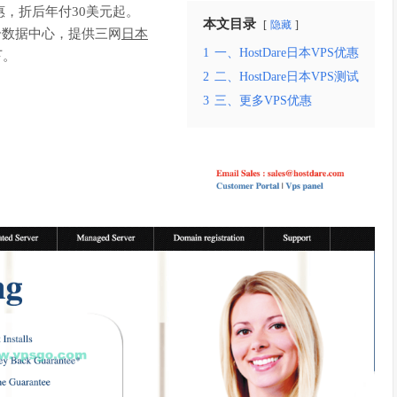
惠，折后年付30美元起。
本文目录
隐藏
的一个数据中心，提供三网
日本
1
一、HostDare日本VPS优惠
下。
2
二、HostDare日本VPS测试
3
三、更多VPS优惠