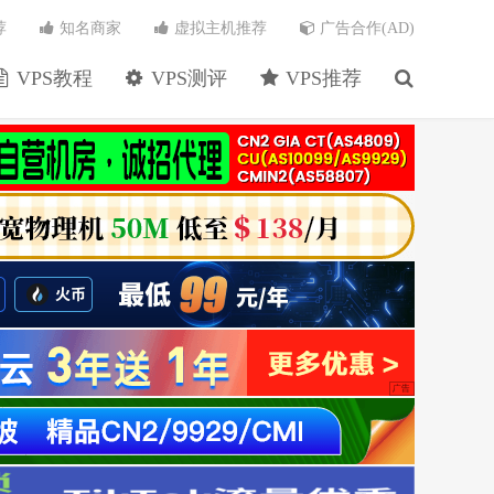
荐
知名商家
虚拟主机推荐
广告合作(AD)
VPS教程
VPS测评
VPS推荐