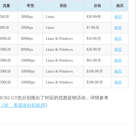
流量
带宽
系统
价格
购买
250GB
30Mbps
Linux
$39.99/年
购买
600GB
50Mbps
Linux
$7.99/月
购买
1000GB
60Mbps
Linux & Windows
$10.99/月
购买
1500GB
80Mbps
Linux & Windows
$28.99/月
购买
2500GB
100Mbps
Linux & Windows
$65.99/月
购买
3500GB
100Mbps
Linux & Windows
$109.99/月
购买
5500GB
100Mbps
Linux & Windows
$190.99/月
购买
IA和CN2 GT也分别推出了对应的优惠促销活动，详情参考
GT 5.5折，美国洛杉矶机房
》