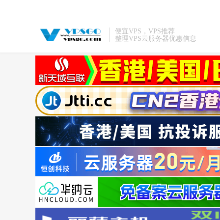
便宜VPS，VPS推荐
整理VPS云服务器优惠信息