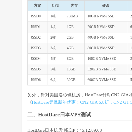
方案
CPU
内存
硬盘
JSSD0
1核
768MB
10GB NVMe SSD
JSSD1
1核
1GB
20GB NVMe SSD
JSSD2
2核
2GB
40GB NVMe SSD
JSSD3
3核
4GB
80GB NVMe SSD
JSSD4
4核
8GB
160GB NVMe SSD
JSSD5
5核
16GB
320GB NVMe SSD
JSSD6
6核
32GB
600GB NVMe SSD
另外，针对美国洛杉矶机房，HostDare针对CN2 G
《
HostDare元旦新年优惠：CN2 GIA 6.8折，CN2 
二、HostDare日本VPS测试
HostDare日本机房测试IP：45.12.89.68