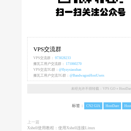
VPS交流群
VPS交流群：
973028233
搬瓦工用户交流群：
171060270
VPS交流TG群：
@flyzyxiaozhan
搬瓦工用户交流TG群：
@BandwagonHostUsers
未经允许不得转载：
VPS GO
»
HostD
标签：
CN2 GIA
HostDare
Hos
上一篇
Xshell使用教程：使用Xshell连接Linux