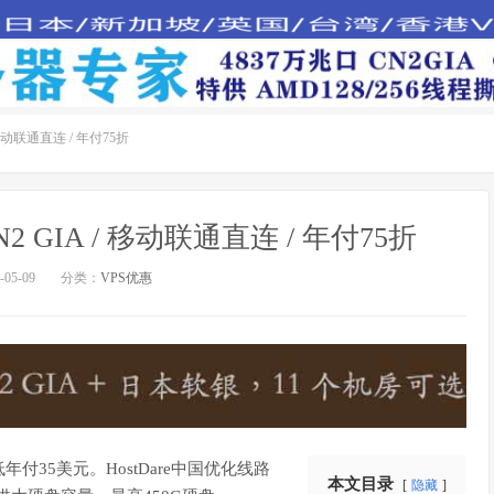
 移动联通直连 / 年付75折
2 GIA / 移动联通直连 / 年付75折
05-09
分类：
VPS优惠
付35美元。HostDare中国优化线路
本文目录
隐藏