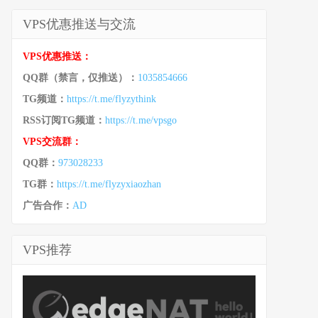
VPS优惠推送与交流
VPS优惠推送：
QQ群（禁言，仅推送）：
1035854666
TG频道：
https://t.me/flyzythink
RSS订阅TG频道：
https://t.me/vpsgo
VPS交流群：
QQ群：
973028233
TG群：
https://t.me/flyzyxiaozhan
广告合作：
AD
VPS推荐