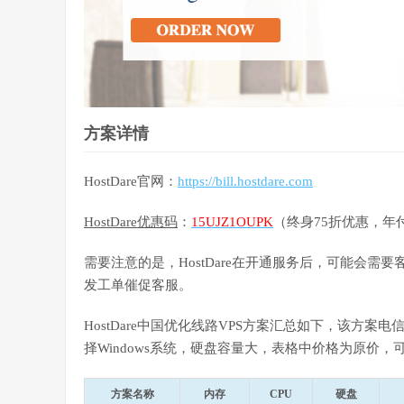
方案详情
HostDare官网：
https://bill.hostdare.com
HostDare优惠码
：
15UJZ1OUPK
（终身75折优惠，年
需要注意的是，HostDare在开通服务后，可能会
发工单催促客服。
HostDare中国优化线路VPS方案汇总如下，该方案
择Windows系统，硬盘容量大，表格中价格为原价，
方案名称
内存
CPU
硬盘