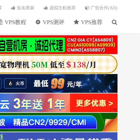
荐
知名商家
虚拟主机推荐
广告合作(AD)
VPS教程
VPS测评
VPS推荐