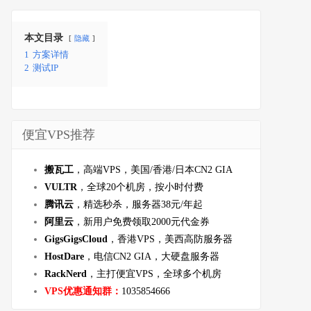
本文目录
隐藏
1
方案详情
2
测试IP
便宜VPS推荐
搬瓦工
，高端VPS，美国/香港/日本CN2 GIA
VULTR
，全球20个机房，按小时付费
腾讯云
，精选秒杀，服务器38元/年起
阿里云
，新用户免费领取2000元代金券
GigsGigsCloud
，香港VPS，美西高防服务器
HostDare
，电信CN2 GIA，大硬盘服务器
RackNerd
，主打便宜VPS，全球多个机房
VPS优惠通知群：
1035854666