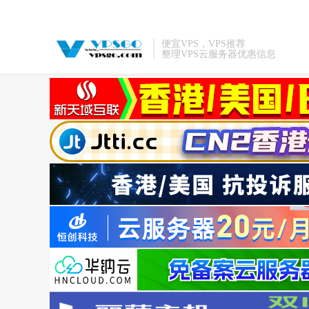
便宜VPS，VPS推荐
整理VPS云服务器优惠信息