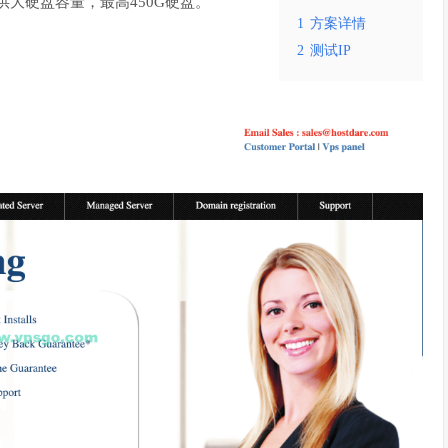
供大硬盘容量，最高450G硬盘。
1
方案详情
2
测试IP