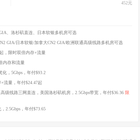
452元
N2 GIA、洛杉矶直连、日本软银多机房可选
CN2 GIA/日本软银/加拿大CN2 GIA/欧洲联通高级线路多机房可选
.47美元起，限时双倍内存+流量
时双倍内存和流量
优化，5Gbps，年付$93.2
内存+流量，年付$24.47起
+联通高级线路三网直连，美国洛杉矶机房，2.5Gbps带宽，年付$36.36
限
2.5Gbps，年付$73.65