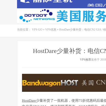
当前位置：
VPS GO
»
VPS优惠
»
HostDare少量补货：电信CN2 GIA /
HostDare少量补货：电信CN
VPS推荐
发布于 2019-
HostDare
少量补货了一批机器，使用75折优惠码后最低年