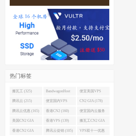
热门标签
搬瓦工 (325)
BandwagonHost
便宜美国VPS
(223)
(222)
腾讯云 (215)
便宜国内VPS
CN2 GIA (178)
(184)
腾讯云优惠 (165)
香港CN2 (160)
便宜国内云服务
器 (152)
美国CN2 GIA
香港VPS (139)
搬瓦工CN2 GIA
(141)
(118)
香港CN2 GIA
腾讯云促销 (105)
VPS双十一优惠