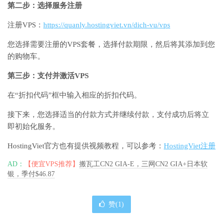
第二步：选择服务注册
注册VPS：
https://quanly.hostingviet.vn/dich-vu/vps
您选择需要注册的VPS套餐，选择付款期限，然后将其添加到您
的购物车。
第三步：支付并激活VPS
在“折扣代码”框中输入相应的折扣代码。
接下来，您选择适当的付款方式并继续付款，支付成功后将立
即初始化服务。
HostingViet官方也有提供视频教程，可以参考：
HostingViet注册
AD：
【便宜VPS推荐】
搬瓦工CN2 GIA-E，三网CN2 GIA+日本软
银，季付$46.87
赞(
1
)