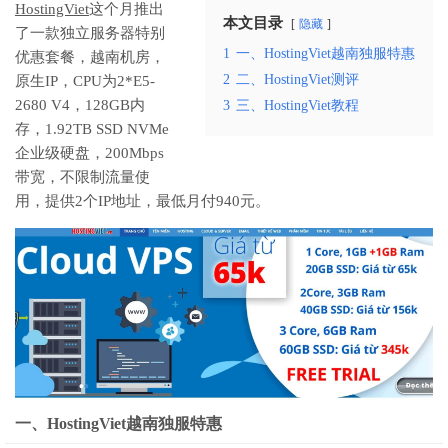
HostingViet
这个月推出
本文目录
隐藏
了一款独立服务器特别
1
一、HostingViet越南独服特惠
优惠套餐，越南机房，
2
二、HostingViet测评
原生IP，CPU为2*E5-
2680 V4，128GB内
3
三、HostingViet教程
存，1.92TB SSD NVMe
企业级硬盘，200Mbps
带宽，不限制流量使
用，提供2个IP地址，最低月付940元。
一、HostingViet越南独服特惠