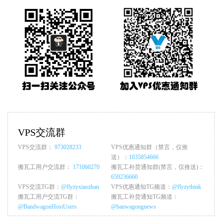
VPS交流群
VPS交流群：
973028233
VPS优惠通知群（禁言，仅推
送）：
1035854666
搬瓦工用户交流群：
171060270
搬瓦工补货通知群(禁言，仅推送)：
659236660
VPS交流TG群：
@flyzyxiaozhan
VPS优惠通知TG频道：
@flyzythink
搬瓦工用户交流TG群：
搬瓦工补货通知TG频道：
@BandwagonHostUsers
@banwagongnews