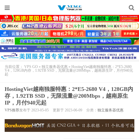
当前位置：
VPS GO
»
独立服务器优惠
»
HostingViet越南独服特惠：2*E5-2680
V4，128GB内存，1.92TB SSD，无限流量@200Mbps，越南原生IP，月付940元
起
HostingViet越南独服特惠：2*E5-2680 V4，128GB内
存，1.92TB SSD，无限流量@200Mbps，越南原生
IP，月付940元起
VPS推荐
发布于 2023-05-05
更新于 2023-06-09
分类：
独立服务器优惠