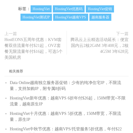
标签：
HostingViet
HostingViet优惠码
HostingViet促销
HostingViet测试IP
HostingViet越南VPS
越南服务器
上一篇
下一篇
HostEONS五周年优惠：KVM套
腾讯云上云精选活动延长：便宜
餐双倍流量年付$21起，OVZ套
国内云2核2G4M 3年408元，2核
餐无限流量年付$16起，可选5个
4G5M 3年628元
美国机房
相关推荐
Data Online越南独立服务器促销：少有的纯净住宅IP，不限流
量，支持加购IP，附专属8折码
HostingViet新年优惠：越南VPS 6折年付$26起，150M带宽+不限
流量，越南原生IP
HostingViet十月优惠：越南VPS 5折优惠，150M带宽，不限流
量，原生IP
HostingViet中秋节优惠：越南VPS/托管服务5折优惠，年付$22