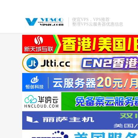
便宜VPS，VPS推荐
整理VPS云服务器优惠信息