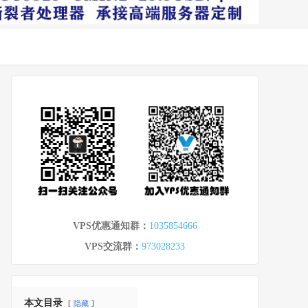
VPS优惠通知群：
1035854666
VPS交流群：
973028233
本文目录
隐藏