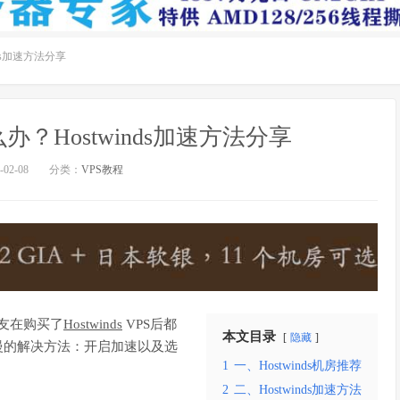
nds加速方法分享
么办？Hostwinds加速方法分享
02-08
分类：
VPS教程
友在购买了
Hostwinds
VPS后都
本文目录
隐藏
慢的解决方法：开启加速以及选
1
一、Hostwinds机房推荐
2
二、Hostwinds加速方法