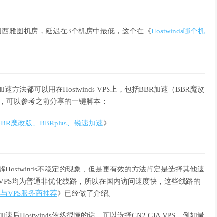
是美国西雅图机房，延迟在3个机房中最低，这个在《
Hostwinds哪个机
。
加速方法都可以用在Hostwinds VPS上，包括BBR加速（BBR魔改
加速，可以参考之前分享的一键脚本：
R魔改版、BBRplus、锐速加速
》
解
Hostwinds不稳定
的现象，但是更有效的方法肯定是选择其他速
winds VPS均为普通非优化线路，所以在国内访问速度快，这些线路的
念介绍与VPS服务商推荐
》已经做了介绍。
后Hostwinds依然很慢的话，可以选择CN2 GIA VPS，例如最