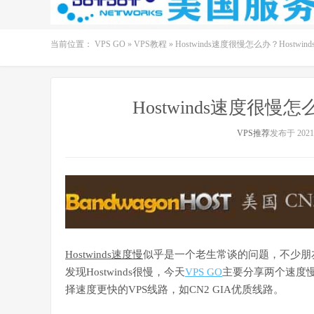
当前位置：
VPS GO
»
VPS教程
»
Hostwinds速度很慢怎么办？Hostwi
Hostwinds速度很慢怎
VPS推荐
发布于 2021-
Hostwinds速度慢
似乎是一个老生常谈的问题，不少朋
发现Hostwinds很慢，今天
VPS GO
主要分享两个速度
择速度更快的VPS线路，如CN2 GIA优质线路。