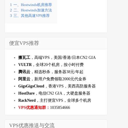
1
一、Hostwinds机房推荐
2
二、Hostwinds加速方法
3
三、其他高速VPS推荐
便宜VPS推荐
搬瓦工
，高端VPS，美国/香港/日本CN2 GIA
VULTR
，全球20个机房，按小时付费
腾讯云
，精选秒杀，服务器38元/年起
阿里云
，新用户免费领取2000元代金券
GigsGigsCloud
，香港VPS，美西高防服务器
HostDare
，电信CN2 GIA，大硬盘服务器
RackNerd
，主打便宜VPS，全球多个机房
VPS优惠通知群：
1035854666
VPS优惠推送与交流