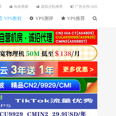
荐
知名商家
虚拟主机推荐
广告合作(AD)
VPS教程
VPS测评
VPS推荐