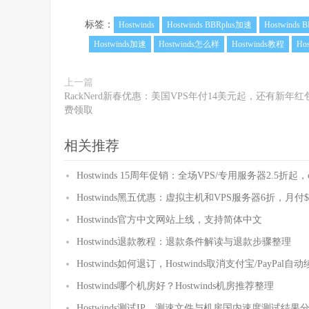
标签：
Hostwinds
Hostwinds BBRplus加速
Hostwinds
Hostwinds加速
Hostwinds怎么样
Hostwinds教程
Ho
上一篇
RackNerd新春优惠：美国VPS年付14美元起，还有新年红
费领取
相关推荐
Hostwinds 15周年促销：全场VPS/专用服务器2.5折起
Hostwinds黑五优惠：虚拟主机和VPS服务器6折，月付
Hostwinds官方中文网站上线，支持简体中文
Hostwinds退款教程：退款条件解读与退款步骤整理
Hostwinds如何退订，Hostwinds取消支付宝/PayPal
Hostwinds哪个机房好？Hostwinds机房推荐整理
Hostwinds测试IP、测速文件与机房国内速度测试结果