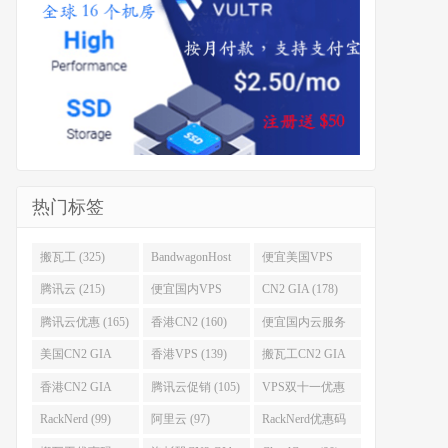
热门标签
搬瓦工 (325)
BandwagonHost
便宜美国VPS
(223)
(222)
腾讯云 (215)
便宜国内VPS
CN2 GIA (178)
(184)
腾讯云优惠 (165)
香港CN2 (160)
便宜国内云服务
器 (152)
美国CN2 GIA
香港VPS (139)
搬瓦工CN2 GIA
(141)
(118)
香港CN2 GIA
腾讯云促销 (105)
VPS双十一优惠
(111)
(102)
RackNerd (99)
阿里云 (97)
RackNerd优惠码