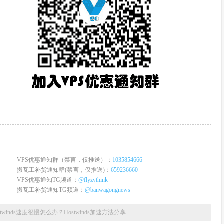
VPS优惠通知群（禁言，仅推送）：
1035854666
搬瓦工补货通知群(禁言，仅推送)：
659236660
VPS优惠通知TG频道：
@flyzythink
搬瓦工补货通知TG频道：
@banwagongnews
stwinds速度很慢怎么办？Hostwinds加速方法分享