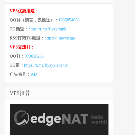
VPS优惠推送：
QQ群（禁言，仅推送）：
1035854666
TG频道：
https://t.me/flyzythink
RSS订阅TG频道：
https://t.me/vpsgo
VPS交流群：
QQ群：
973028233
TG群：
https://t.me/flyzyxiaozhan
广告合作：
AD
VPS推荐