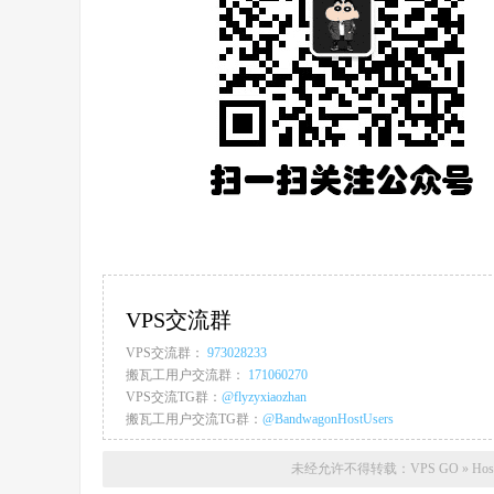
VPS交流群
VPS交流群：
973028233
搬瓦工用户交流群：
171060270
VPS交流TG群：
@flyzyxiaozhan
搬瓦工用户交流TG群：
@BandwagonHostUsers
未经允许不得转载：
VPS GO
»
Ho