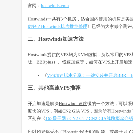
官网：
hostwinds.com
Hostwinds一共有3个机房，适合国内使用的机房
房好？Hostwinds机房推荐整理
》已经为大家做个测评
二、
Hostwinds加速
方法
Hostwinds提供的VPS均为KVM虚拟，所以常用的VPS
版、BBRplus）、锐速加速等，如何在VPS上开启
《
VPS加速脚本分享：一键安装并开启BBR、BB
三、其他高速VPS推荐
开启加速是解决
Hostwinds速度
慢的一个方法，可以缓
度快的VPS，例如CN2 GIA VPS，因为所有Host
区别在《
163骨干网 / CN2 GT / CN2 GIA线路概
所以如果你受不了Hostwinds很慢的问题，或者开启了加速