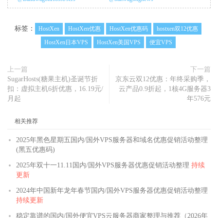
标签：
HostXen
HostXen优惠
HostXen优惠码
hostxen双12优惠
HostXen日本VPS
HostXen美国VPS
便宜VPS
上一篇
下一篇
SugarHosts(糖果主机)圣诞节折
京东云双12优惠：年终采购季，
扣：虚拟主机6折优惠，16.19元/
云产品0.9折起，1核4G服务器3
月起
年576元
相关推荐
2025年黑色星期五国内/国外VPS服务器和域名优惠促销活动整理
(黑五优惠码)
2025年双十一11.11国内/国外VPS服务器优惠促销活动整理
持续
更新
2024年中国新年龙年春节国内/国外VPS服务器优惠促销活动整理
持续更新
稳定靠谱的国内/国外便宜VPS云服务器商家整理与推荐（2026年