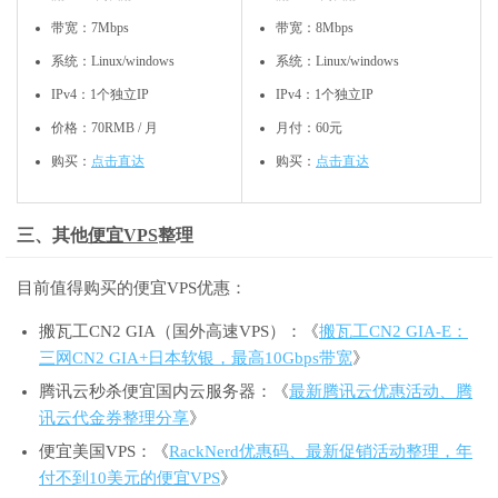
带宽：7Mbps
带宽：8Mbps
系统：Linux/windows
系统：Linux/windows
IPv4：1个独立IP
IPv4：1个独立IP
价格：70RMB / 月
月付：60元
购买：
点击直达
购买：
点击直达
三、其他
便宜VPS
整理
目前值得购买的便宜VPS优惠：
搬瓦工CN2 GIA（国外高速VPS）：《
搬瓦工CN2 GIA-E：
三网CN2 GIA+日本软银，最高10Gbps带宽
》
腾讯云秒杀便宜国内云服务器：《
最新腾讯云优惠活动、腾
讯云代金券整理分享
》
便宜美国VPS：《
RackNerd优惠码、最新促销活动整理，年
付不到10美元的便宜VPS
》