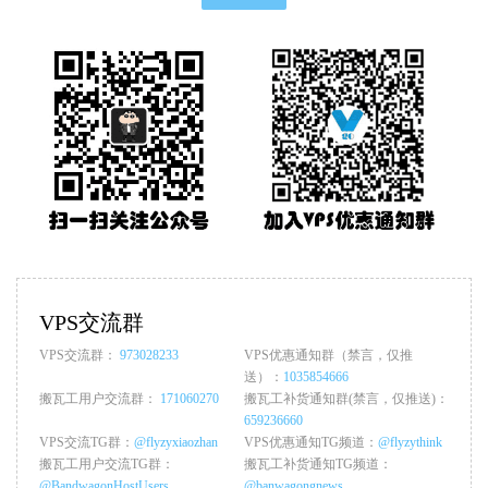
VPS交流群
VPS交流群：
973028233
VPS优惠通知群（禁言，仅推
送）：
1035854666
搬瓦工用户交流群：
171060270
搬瓦工补货通知群(禁言，仅推送)：
659236660
VPS交流TG群：
@flyzyxiaozhan
VPS优惠通知TG频道：
@flyzythink
搬瓦工用户交流TG群：
搬瓦工补货通知TG频道：
@BandwagonHostUsers
@banwagongnews