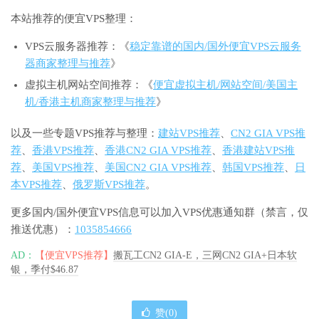
本站推荐的便宜VPS整理：
VPS云服务器推荐：《
稳定靠谱的国内/国外便宜VPS云服务
器商家整理与推荐
》
虚拟主机网站空间推荐：《
便宜虚拟主机/网站空间/美国主
机/香港主机商家整理与推荐
》
以及一些专题VPS推荐与整理：
建站VPS推荐
、
CN2 GIA VPS推
荐
、
香港VPS推荐
、
香港CN2 GIA VPS推荐
、
香港建站VPS推
荐
、
美国VPS推荐
、
美国CN2 GIA VPS推荐
、
韩国VPS推荐
、
日
本VPS推荐
、
俄罗斯VPS推荐
。
更多国内/国外便宜VPS信息可以加入VPS优惠通知群（禁言，仅
推送优惠）：
1035854666
AD：
【便宜VPS推荐】
搬瓦工CN2 GIA-E，三网CN2 GIA+日本软
银，季付$46.87
赞(
0
)