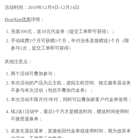
活动时间：2019
年12
月9
日
-12
月14
日
HostXen优惠
详情：
充值
300
元，送50元代金券（提交工单即可获得）；
手动续费2个月可获赠1个月，年付业务直接赠送1个月（限
参与1次，提交工单即可获得）
其他注意点：
两个活动可叠加参与；
本次活动的产品为云主机，虚拟主机空间、独立服务器业务
不参与本次活动（包括不叠加代金券）；
本次活动不限月付
/
年付，同时可以叠加新客户代金券使用；
续2送1活动中，最后1个月才是赠送时间，赠送时间使用时
不接受退换单；
若发生退款退单，直接收回代金券或使用时间，视为放弃本