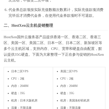
次活动，不接受二次申领；
代金券总款项按实际充值数额次数累计，实际充值款项消费
完毕后才消费代金券，在使用代金券款项时不可退款。
二、HostXen云主机促销整理
HostXen国外云服务器产品提供香港一区、香港二区、香港三
区、美国一区、美国二区、日本一区、日本二区、新加坡区等
多个云主机区域，支持内存、CPU、宽带和硬盘自由配置，默
认提供35G硬盘。下面为大家整理一下正在参与促销的HostXen
云主机。
日本二区VPS
美国二区VPS
CPU：2核
CPU：2核
内存：2048M
内存：2048M
硬盘：35G
硬盘：35G
机房：日本大阪机房
机房：美国洛杉矶机房
流量：不限流量
流量：不限流量