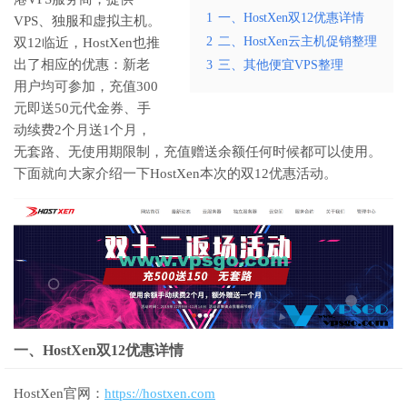
1
一、HostXen双12优惠详情
VPS、独服和虚拟主机。
2
二、HostXen云主机促销整理
双12临近，HostXen也推
出了相应的优惠：新老
3
三、其他便宜VPS整理
用户均可参加，充值
300
元即送50元代金券、手
动续费2个月送1个月，
无套路、无使用期限制，充值赠送余额任何时候都可以使用。
下面就向大家介绍一下HostXen本次的双12优惠活动。
一、HostXen双12优惠详情
HostXen官网：
https://hostxen.com