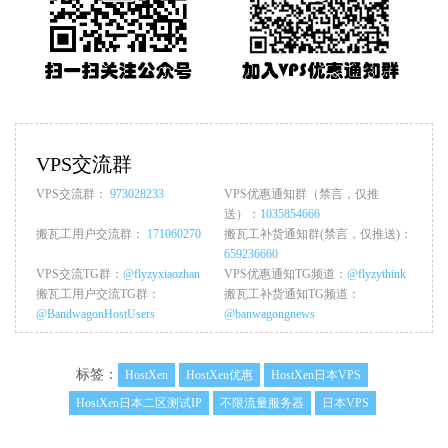
VPS交流群
VPS交流群：
973028233
VPS优惠通知群（禁言，仅推
送）：
1035854666
搬瓦工用户交流群：
171060270
搬瓦工补货通知群(禁言，仅推送)：
659236660
VPS交流TG群：
@flyzyxiaozhan
VPS优惠通知TG频道：
@flyzythink
搬瓦工用户交流TG群：
搬瓦工补货通知TG频道：
@BandwagonHostUsers
@banwagongnews
标签：
HostXen
HostXen优惠
HostXen日本VPS
HostXen日本二区测试IP
不限流量服务器
日本VPS