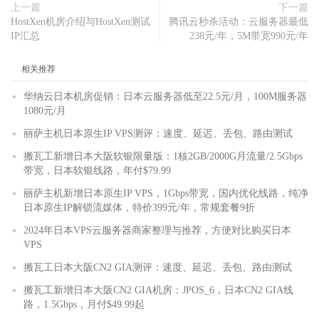
上一篇
下一篇
HostXen机房介绍与HostXen测试
腾讯云秒杀活动：云服务器最低
IP汇总
238元/年，5M带宽990元/年
相关推荐
华纳云日本机房促销：日本云服务器低至22.5元/月，100M服务器
1080元/月
丽萨主机日本原生IP VPS测评：速度、延迟、丢包、路由测试
搬瓦工新增日本大阪软银限量版：1核2GB/2000G月流量/2.5Gbps
带宽，日本软银线路，年付$79.99
丽萨主机新增日本原生IP VPS，1Gbps带宽，国内优化线路，纯净
日本原生IP解锁流媒体，特价399元/年，常规套餐9折
2024年日本VPS云服务器商家整理与推荐，方便对比购买日本
VPS
搬瓦工日本大阪CN2 GIA测评：速度、延迟、丢包、路由测试
搬瓦工新增日本大阪CN2 GIA机房：JPOS_6，日本CN2 GIA线
路，1.5Gbps，月付$49.99起