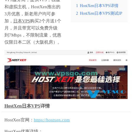
1
HostXen日本VPS详情
和虚拟主机，HostXen推出的
2
HostXen日本VPS测试IP
3月优惠，新老用户均可参
加，
日本VPS
购买2个月送1个
月，并且带宽可以免费升级
到7Mbps，不限制流量，优惠
仅限日本二区（大阪机房）。
HostXen日本VPS
详情
HostXen官网：
https://hostxen.com
HostXen优惠
详情：