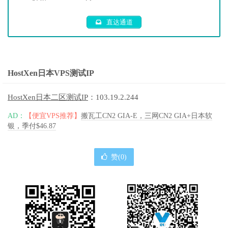
直达通道
HostXen日本VPS测试IP
HostXen日本二区测试IP
：103.19.2.244
AD：
【便宜VPS推荐】
搬瓦工CN2 GIA-E，三网CN2 GIA+日本软
银，季付$46.87
赞(
0
)