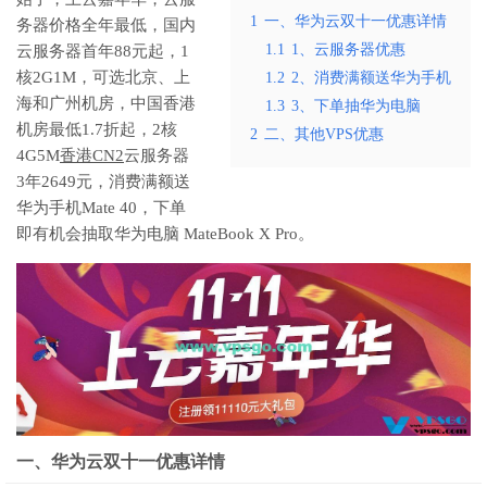
1
一、华为云双十一优惠详情
务器价格全年最低，国内
1.1
1、云服务器优惠
云服务器首年88元起，1
核2G1M，可选北京、上
1.2
2、消费满额送华为手机
海和广州机房，中国香港
1.3
3、下单抽华为电脑
机房最低1.7折起，2核
2
二、其他VPS优惠
4G5M
香港CN2
云服务器
3年2649元，消费满额送
华为手机Mate 40，下单
即有机会抽取华为电脑 MateBook X Pro。
一、华为云双十一优惠详情