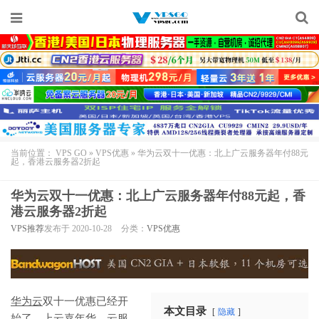
当前位置：
VPS GO
»
VPS优惠
»
华为云双十一优惠：北上广云服务器年付88元
起，香港云服务器2折起
华为云双十一优惠：北上广云服务器年付88元起，香
港云服务器2折起
VPS推荐
发布于 2020-10-28
分类：
VPS优惠
华为云
双十一优惠已经开
本文目录
隐藏
始了，上云嘉年华，云服