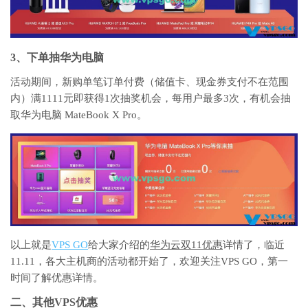
3、下单抽华为电脑
活动期间，新购单笔订单付费（储值卡、现金券支付不在范围
内）满1111元即获得1次抽奖机会，每用户最多3次，有机会抽
取华为电脑 MateBook X Pro。
以上就是
VPS GO
给大家介绍的
华为云双11优惠
详情了，临近
11.11，各大主机商的活动都开始了，欢迎关注VPS GO，第一
时间了解优惠详情。
二、其他VPS优惠