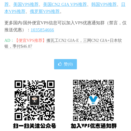
荐
、
美国VPS推荐
、
美国CN2 GIA VPS推荐
、
韩国VPS推荐
、
日
本VPS推荐
、
俄罗斯VPS推荐
。
更多国内/国外便宜VPS信息可以加入VPS优惠通知群（禁言，仅
推送优惠）：
1035854666
AD：
【便宜VPS推荐】
搬瓦工CN2 GIA-E，三网CN2 GIA+日本软
银，季付$46.87
赞(
0
)