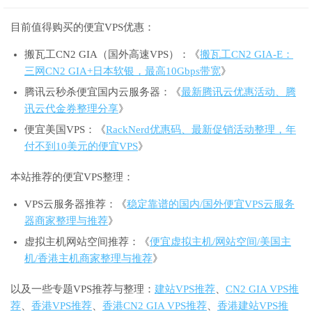
目前值得购买的便宜VPS优惠：
搬瓦工CN2 GIA（国外高速VPS）：《
搬瓦工CN2 GIA-E：
三网CN2 GIA+日本软银，最高10Gbps带宽
》
腾讯云秒杀便宜国内云服务器：《
最新腾讯云优惠活动、腾
讯云代金券整理分享
》
便宜美国VPS：《
RackNerd优惠码、最新促销活动整理，年
付不到10美元的便宜VPS
》
本站推荐的便宜VPS整理：
VPS云服务器推荐：《
稳定靠谱的国内/国外便宜VPS云服务
器商家整理与推荐
》
虚拟主机网站空间推荐：《
便宜虚拟主机/网站空间/美国主
机/香港主机商家整理与推荐
》
以及一些专题VPS推荐与整理：
建站VPS推荐
、
CN2 GIA VPS推
荐
、
香港VPS推荐
、
香港CN2 GIA VPS推荐
、
香港建站VPS推