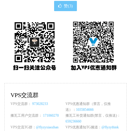
赞(
3
)
VPS交流群
VPS交流群：
973028233
VPS优惠通知群（禁言，仅推
送）：
1035854666
搬瓦工用户交流群：
171060270
搬瓦工补货通知群(禁言，仅推送)：
659236660
VPS交流TG群：
@flyzyxiaozhan
VPS优惠通知TG频道：
@flyzythink