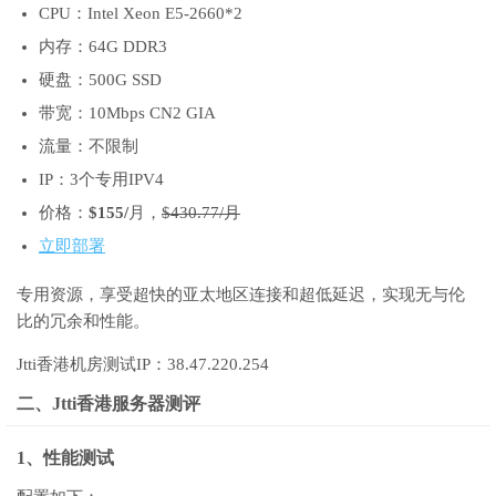
CPU：Intel Xeon E5-2660*2
内存：64G DDR3
硬盘：500G SSD
带宽：10Mbps CN2 GIA
流量：不限制
IP：3个专用IPV4
价格：
$155/
月，
$430.77/月
立即部署
专用资源，享受超快的亚太地区连接和超低延迟，实现无与伦
比的冗余和性能。
Jtti香港机房测试IP：38.47.220.254
二、Jtti香港服务器测评
1、性能测试