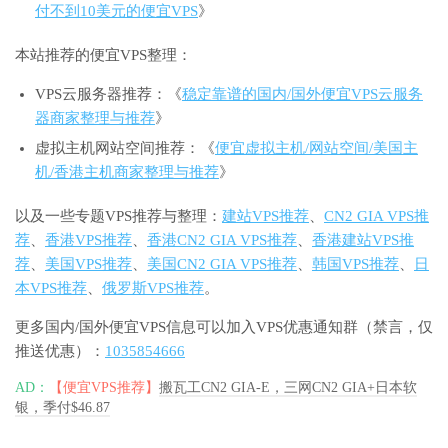
付不到10美元的便宜VPS
》
本站推荐的便宜VPS整理：
VPS云服务器推荐：《
稳定靠谱的国内/国外便宜VPS云服务
器商家整理与推荐
》
虚拟主机网站空间推荐：《
便宜虚拟主机/网站空间/美国主
机/香港主机商家整理与推荐
》
以及一些专题VPS推荐与整理：
建站VPS推荐
、
CN2 GIA VPS推
荐
、
香港VPS推荐
、
香港CN2 GIA VPS推荐
、
香港建站VPS推
荐
、
美国VPS推荐
、
美国CN2 GIA VPS推荐
、
韩国VPS推荐
、
日
本VPS推荐
、
俄罗斯VPS推荐
。
更多国内/国外便宜VPS信息可以加入VPS优惠通知群（禁言，仅
推送优惠）：
1035854666
AD：
【便宜VPS推荐】
搬瓦工CN2 GIA-E，三网CN2 GIA+日本软
银，季付$46.87