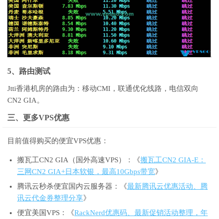
5、路由测试
Jtti香港机房的路由为：移动CMI，联通优化线路，电信双向
CN2 GIA。
三、更多VPS优惠
目前值得购买的便宜VPS优惠：
搬瓦工CN2 GIA（国外高速VPS）：《
搬瓦工CN2 GIA-E：
三网CN2 GIA+日本软银，最高10Gbps带宽
》
腾讯云秒杀便宜国内云服务器：《
最新腾讯云优惠活动、腾
讯云代金券整理分享
》
便宜美国VPS：《
RackNerd优惠码、最新促销活动整理，年