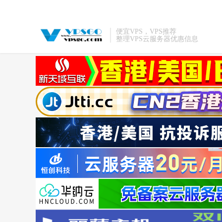
便宜VPS，VPS推荐
整理VPS云服务器优惠信息