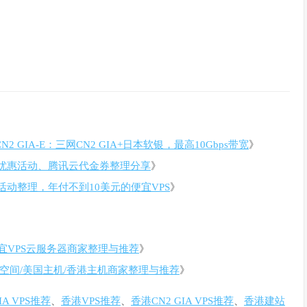
N2 GIA-E：三网CN2 GIA+日本软银，最高10Gbps带宽
》
优惠活动、腾讯云代金券整理分享
》
销活动整理，年付不到10美元的便宜VPS
》
宜VPS云服务器商家整理与推荐
》
空间/美国主机/香港主机商家整理与推荐
》
GIA VPS推荐
、
香港VPS推荐
、
香港CN2 GIA VPS推荐
、
香港建站