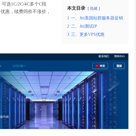
选1C/2C/4C多个C段
本文目录
隐藏
买终身优惠，续费同价不涨价，
1
一、Jtti美国站群服务器促销
2
二、Jtti测试IP
3
三、更多VPS优惠