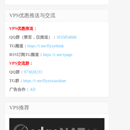
VPS优惠推送与交流
VPS优惠推送：
QQ群（禁言，仅推送）：
1035854666
TG频道：
https://t.me/flyzythink
RSS订阅TG频道：
https://t.me/vpsgo
VPS交流群：
QQ群：
973028233
TG群：
https://t.me/flyzyxiaozhan
广告合作：
AD
VPS推荐