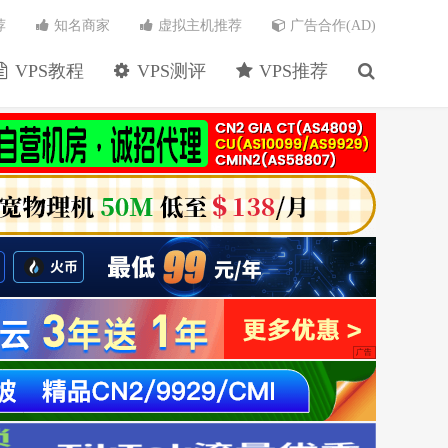
荐
知名商家
虚拟主机推荐
广告合作(AD)
VPS教程
VPS测评
VPS推荐