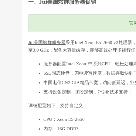
一、Jtti
美国站群服务器
促销
官
Jtti美国
站群服务器
采用Intel Xeon E5-2660 
至3.0 GHz，配备大容量缓存，能够高效处理多线程
服务器配置Intel Xeon E5系列CPU，轻松
SSD固态硬盘，闪电读写速度，数据存取快到
中国电信CN2 GIA精品带宽，访问低延迟，
支持设备定制，IP段定制，7*24h技术支持！
详细配置如下，支持自定义：
CPU：Xeon E5-2650
内存：16G DDR3