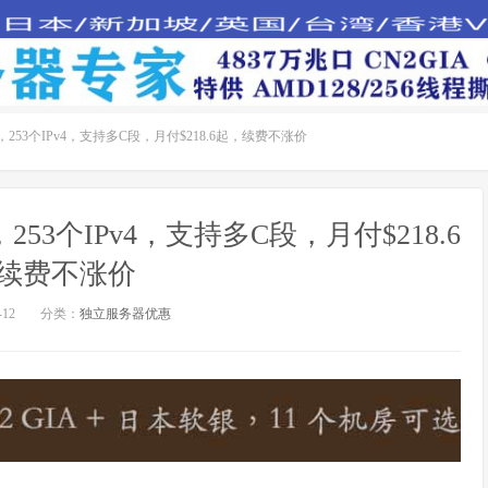
，253个IPv4，支持多C段，月付$218.6起，续费不涨价
253个IPv4，支持多C段，月付$218.6
续费不涨价
12
分类：
独立服务器优惠