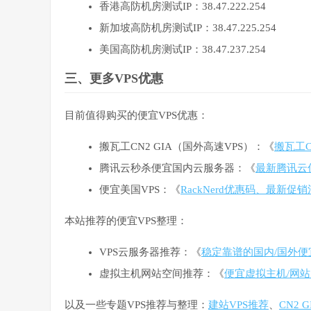
香港高防机房测试IP：38.47.222.254
新加坡高防机房测试IP：38.47.225.254
美国高防机房测试IP：38.47.237.254
三、更多VPS优惠
目前值得购买的便宜VPS优惠：
搬瓦工CN2 GIA（国外高速VPS）：《
搬瓦工C
腾讯云秒杀便宜国内云服务器：《
最新腾讯云
便宜美国VPS：《
RackNerd优惠码、最新促
本站推荐的便宜VPS整理：
VPS云服务器推荐：《
稳定靠谱的国内/国外便
虚拟主机网站空间推荐：《
便宜虚拟主机/网站
以及一些专题VPS推荐与整理：
建站VPS推荐
、
CN2 