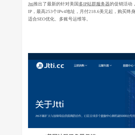
Jtti
推出了最新的针对美国
多IP站群服务器
的促销活动，可
IP，最高253个IPv4地址，月付218.6美元起，购
适合SEO优化、多账号运维等。