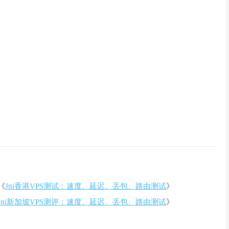
《
Jtti香港VPS测试：速度、延迟、丢包、路由测试
》
Jtti新加坡VPS测评：速度、延迟、丢包、路由测试
》