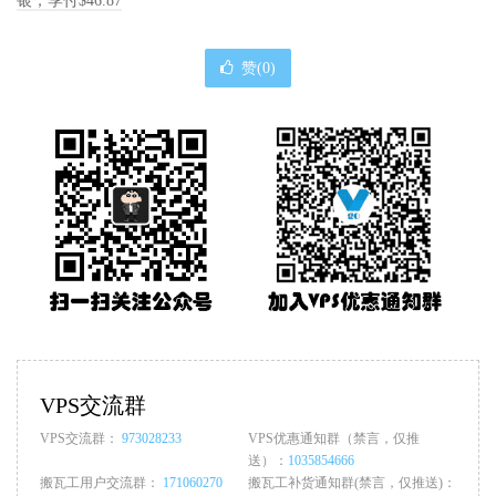
银，季付$46.87
赞(
0
)
VPS交流群
VPS交流群：
973028233
VPS优惠通知群（禁言，仅推
送）：
1035854666
搬瓦工用户交流群：
171060270
搬瓦工补货通知群(禁言，仅推送)：