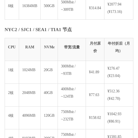
500Mbit /
¥2077.94
8核
16384MB
500GB
¥314.84
~309TB
(¥173.16)
NYC2 / SJC1 / SEA1 / TIA1 节点
月付原
年付折后（月
CPU
RAM
NVMe
带宽/流量
价
均）
300Mbit /
¥276.47
1核
1024MB
20GB
¥41.89
~93TB
(¥23.04)
400Mbit /
¥512.36
2核
2048MB
40GB
¥77.63
~124TB
(¥42.70)
750Mbit /
¥1042.93
4核
4096MB
120GB
¥158.02
~232TB
(¥86.91)
750Mbit /
¥1591.85