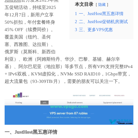
本文目录
隐藏
五促销活动，持续至2025
1
一、JustHost黑五惠详情
年12月7日，新用户立享
2
二、JustHost促销机房测试
50%折扣，年付套餐终身
45% OFF（续费同价）。
3
三、更多VPS优惠
覆盖美国（纽约、圣何
塞、西雅图、达拉斯）、
俄罗斯（莫斯科、新西伯
利亚）、欧洲（阿姆斯特丹、华沙、巴黎、基辅、赫尔辛
基）、阿尔巴尼亚（地拉那）等多节点，所有VPS支持完整IPv4
+ IPv6双栈，KVM虚拟化，NVMe SSD RAID10，1Gbps带宽，
超大流量包（93-309TB/月），需要的朋友可以关注一下。
一、JustHost黑五惠详情