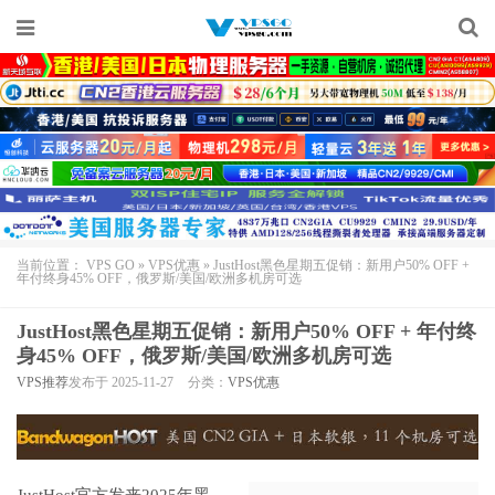
当前位置：
VPS GO
»
VPS优惠
»
JustHost黑色星期五促销：新用户50% OFF +
年付终身45% OFF，俄罗斯/美国/欧洲多机房可选
JustHost黑色星期五促销：新用户50% OFF + 年付终
身45% OFF，俄罗斯/美国/欧洲多机房可选
VPS推荐
发布于 2025-11-27
分类：
VPS优惠
JustHost
官方发来2025年黑