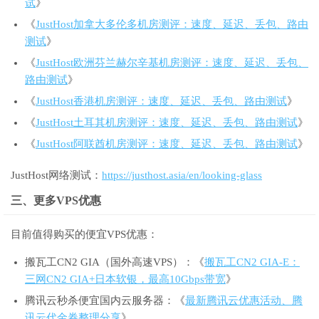
试
》
《
JustHost加拿大多伦多机房测评：速度、延迟、丢包、路由
测试
》
《
JustHost欧洲芬兰赫尔辛基机房测评：速度、延迟、丢包、
路由测试
》
《
JustHost香港机房测评：速度、延迟、丢包、路由测试
》
《
JustHost土耳其机房测评：速度、延迟、丢包、路由测试
》
《
JustHost阿联酋机房测评：速度、延迟、丢包、路由测试
》
JustHost网络测试：
https://justhost.asia/en/looking-glass
三、更多VPS优惠
目前值得购买的便宜VPS优惠：
搬瓦工CN2 GIA（国外高速VPS）：《
搬瓦工CN2 GIA-E：
三网CN2 GIA+日本软银，最高10Gbps带宽
》
腾讯云秒杀便宜国内云服务器：《
最新腾讯云优惠活动、腾
讯云代金券整理分享
》