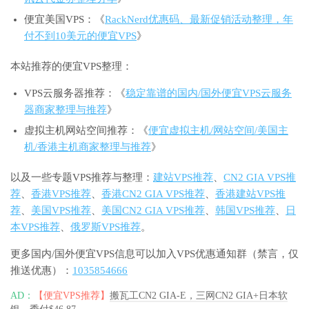
便宜美国VPS：《
RackNerd优惠码、最新促销活动整理，年
付不到10美元的便宜VPS
》
本站推荐的便宜VPS整理：
VPS云服务器推荐：《
稳定靠谱的国内/国外便宜VPS云服务
器商家整理与推荐
》
虚拟主机网站空间推荐：《
便宜虚拟主机/网站空间/美国主
机/香港主机商家整理与推荐
》
以及一些专题VPS推荐与整理：
建站VPS推荐
、
CN2 GIA VPS推
荐
、
香港VPS推荐
、
香港CN2 GIA VPS推荐
、
香港建站VPS推
荐
、
美国VPS推荐
、
美国CN2 GIA VPS推荐
、
韩国VPS推荐
、
日
本VPS推荐
、
俄罗斯VPS推荐
。
更多国内/国外便宜VPS信息可以加入VPS优惠通知群（禁言，仅
推送优惠）：
1035854666
AD：
【便宜VPS推荐】
搬瓦工CN2 GIA-E，三网CN2 GIA+日本软