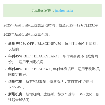
JustHost官网：
justhost.asia
2025年
JustHost黑五优惠
活动时间：截至2025年12月7日23:59
2025年JustHost黑五优惠介绍：
新用户50% OFF
：BLACKNEW50，适用于1-60个月周期，
仅新购。
年付45% OFF
：BLACKYEAR45，年付终身循环（续费同
价），适用于指定机房。
年付40% OFF
：BLACK40，年付终身循环，适用于欧洲/美
国指定机房。
适用范围
：所有VPS套餐，快速激活，支持支付宝/信用
卡/PayPal。
新增机房
：新增纽约、达拉斯、赫尔辛基等，BGP优化，低
延迟全球访问。