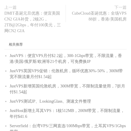
上一篇
下一篇
DMIT圣诞元旦优惠：便宜美国
CubeCloud圣诞优惠：全场VPS
CN2 GIA补货，2核2G，
88折，香港/美国机房
2TB@2Gbps，年付100美元，三
网CN2 GIA
相关推荐
JustVPS：便宜VPS月付$2.2起，300-1Gbps带宽，不限流量，香
港/美国/俄罗斯/欧洲等21个机房，可免费换IP
JustVPS英国VPS促销：伦敦机房，循环优惠30%-50%，300M带
宽不限流量月付$1.54起
JustVPS新增英国伦敦机房，300M带宽，不限制流量使用，7折月
付$1.54起
JustVPS测试IP、LookingGlass、测速文件整理
JustHost新增土耳其VPS：1核512MB，200M带宽，不限制流量，
年付$41.6
Serverfield：台湾VPS/三网直连/100Mbps带宽，土耳其VPS/1Gbps