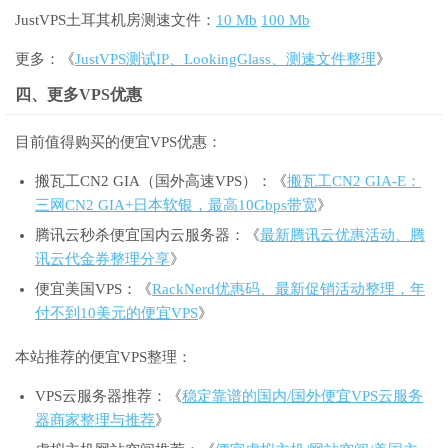
JustVPS土耳其机房测速文件：
10 Mb
100 Mb
更多：《
JustVPS测试IP、LookingGlass、测速文件整理
》
四、更多VPS优惠
目前值得购买的便宜VPS优惠：
搬瓦工CN2 GIA（国外高速VPS）：《
搬瓦工CN2 GIA-E：
三网CN2 GIA+日本软银，最高10Gbps带宽
》
腾讯云秒杀便宜国内云服务器：《
最新腾讯云优惠活动、腾
讯云代金券整理分享
》
便宜美国VPS：《
RackNerd优惠码、最新促销活动整理，年
付不到10美元的便宜VPS
》
本站推荐的便宜VPS整理：
VPS云服务器推荐：《
稳定靠谱的国内/国外便宜VPS云服务
器商家整理与推荐
》