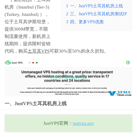
1
一、JustVPS土耳其机房上线
机房（Istanbul (Tier-3)
2
三、JustVPS土耳其机房测试IP
(Turkey, Istanbul) ），
位于土耳其伊斯坦堡，
3
四、更多VPS优惠
提供300M带宽，不限
制流量使用，新机房上
线期间，提供限时促销
代码，购买
土耳其VPS
可获30%至50%的永久折扣。
一、JustVPS土耳其机房上线
JustVPS官网：
justvps.pro