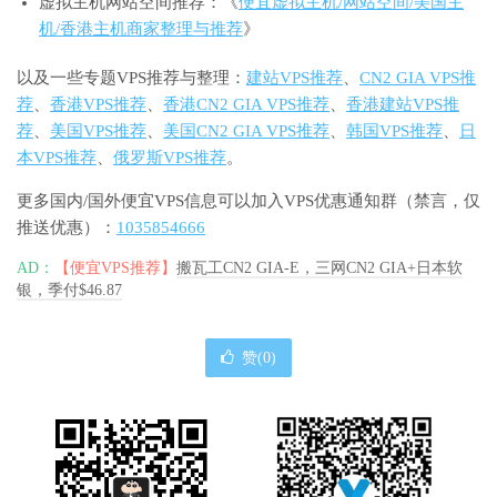
虚拟主机网站空间推荐：《
便宜虚拟主机/网站空间/美国主
机/香港主机商家整理与推荐
》
以及一些专题VPS推荐与整理：
建站VPS推荐
、
CN2 GIA VPS推
荐
、
香港VPS推荐
、
香港CN2 GIA VPS推荐
、
香港建站VPS推
荐
、
美国VPS推荐
、
美国CN2 GIA VPS推荐
、
韩国VPS推荐
、
日
本VPS推荐
、
俄罗斯VPS推荐
。
更多国内/国外便宜VPS信息可以加入VPS优惠通知群（禁言，仅
推送优惠）：
1035854666
AD：
【便宜VPS推荐】
搬瓦工CN2 GIA-E，三网CN2 GIA+日本软
银，季付$46.87
赞(
0
)