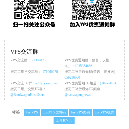
VPS交流群
VPS交流群：
973028233
VPS优惠通知群（禁言，仅推
送）：
1035854666
搬瓦工用户交流群：
171060270
搬瓦工补货通知群(禁言，仅推送)：
659236660
VPS交流TG群：
@flyzyxiaozhan
VPS优惠通知TG频道：
@flyzythink
搬瓦工用户交流TG群：
搬瓦工补货通知TG频道：
@BandwagonHostUsers
@banwagongnews
标签：
JustVPS
JustVPS优惠码
JustVPS促销
JustVPS机房
土耳其VPS