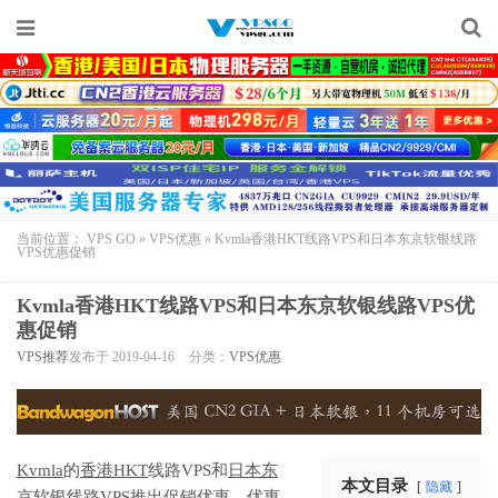
当前位置：
VPS GO
»
VPS优惠
»
Kvmla香港HKT线路VPS和日本东京软银线路
VPS优惠促销
Kvmla香港HKT线路VPS和日本东京软银线路VPS优
惠促销
VPS推荐
发布于 2019-04-16
分类：
VPS优惠
Kvmla
的
香港HKT
线路VPS和
日本东
本文目录
隐藏
京软银线路
VPS推出促销优惠，优惠