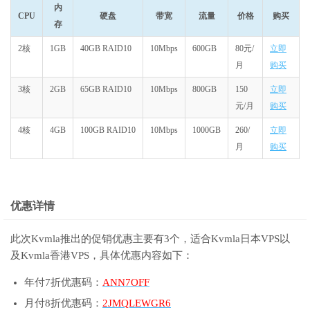
内
CPU
硬盘
带宽
流量
价格
购买
存
2核
1GB
40GB RAID10
10Mbps
600GB
80元/
立即
月
购买
3核
2GB
65GB RAID10
10Mbps
800GB
150
立即
元/月
购买
4核
4GB
100GB RAID10
10Mbps
1000GB
260/
立即
月
购买
优惠详情
此次Kvmla推出的促销优惠主要有3个，适合Kvmla日本VPS以
及Kvmla香港VPS，具体优惠内容如下：
年付7折优惠码：
ANN7OFF
月付8折优惠码：
2JMQLEWGR6