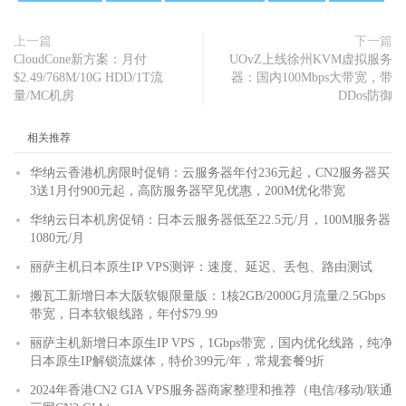
上一篇
下一篇
CloudCone新方案：月付
UOvZ上线徐州KVM虚拟服务
$2.49/768M/10G HDD/1T流
器：国内100Mbps大带宽，带
量/MC机房
DDos防御
相关推荐
华纳云香港机房限时促销：云服务器年付236元起，CN2服务器买
3送1月付900元起，高防服务器罕见优惠，200M优化带宽
华纳云日本机房促销：日本云服务器低至22.5元/月，100M服务器
1080元/月
丽萨主机日本原生IP VPS测评：速度、延迟、丢包、路由测试
搬瓦工新增日本大阪软银限量版：1核2GB/2000G月流量/2.5Gbps
带宽，日本软银线路，年付$79.99
丽萨主机新增日本原生IP VPS，1Gbps带宽，国内优化线路，纯净
日本原生IP解锁流媒体，特价399元/年，常规套餐9折
2024年香港CN2 GIA VPS服务器商家整理和推荐（电信/移动/联通