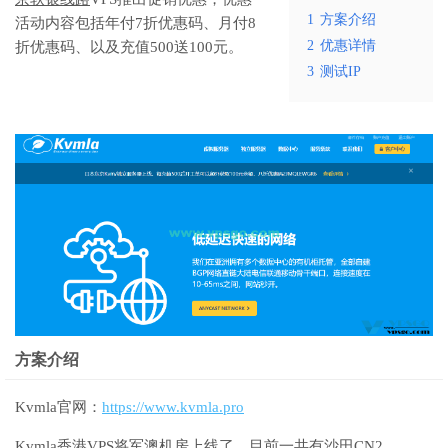
1
方案介绍
活动内容包括年付7折优惠码、月付8
2
优惠详情
折优惠码、以及充值500送100元。
3
测试IP
方案介绍
Kvmla官网：
https://www.kvmla.pro
Kvmla香港VPS
将军澳机房上线了，目前一共有沙田CN2，