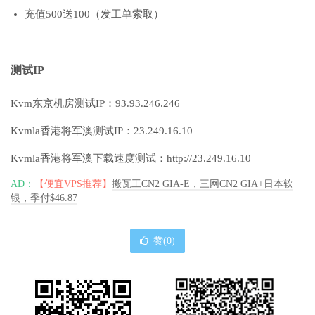
充值500送100（发工单索取）
测试IP
Kvm东京机房测试IP：93.93.246.246
Kvmla香港将军澳测试IP：23.249.16.10
Kvmla香港将军澳下载速度测试：http://23.249.16.10
AD：
【便宜VPS推荐】
搬瓦工CN2 GIA-E，三网CN2 GIA+日本软
银，季付$46.87
赞(
0
)