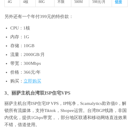
4G
4核
80G
不限
500M
598元/月
链接
另外还有一个年付399元的特价款：
CPU：1核
内存：1G
存储：10GB
流量：2000GB/月
带宽：300Mbps
价格：366元/年
购买：
立即购买
3、丽萨主机台湾双ISP住宅VPS
丽萨主机台湾ISP住宅IP VPS，IP纯净，Scamalytics欺诈值0，解
锁所有流媒体，支持Tiktok，Shopee运营。台湾BGP线路，非国
内优化，提供1Gbps带宽，，部分地区联通和移动网络直连效果
不错，借道使用。