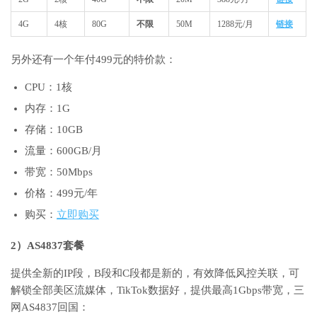
4G
4核
80G
不限
50M
1288元/月
链接
另外还有一个年付499元的特价款：
CPU：1核
内存：1G
存储：10GB
流量：600GB/月
带宽：50Mbps
价格：499元/年
购买：
立即购买
2）AS4837套餐
提供全新的IP段，B段和C段都是新的，有效降低风控关联，可
解锁全部美区流媒体，TikTok数据好，提供最高1Gbps带宽，三
网AS4837回国：