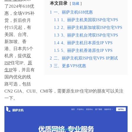
本文目录
隐藏
了2024年618优
1
一、丽萨主机618优惠
惠，全场VPS补
1.1
1、丽萨主机美国双ISP住宅VPS
货，折后价月
付15元起，有
1.2
2、丽萨主机新加坡双ISP住宅VPS
美国、台湾、
1.3
3、丽萨主机台湾双ISP住宅VPS
新加坡、香
1.4
4、丽萨主机日本原生IP VPS
港、日本共5个
1.5
5、丽萨主机香港原生IP VPS
机房，提供
双
2
二、丽萨主机双ISP住宅VPS IP测试
ISP
住宅IP、
原
3
三、更多VPS优惠
生IP
等，并且有
国内优化的线
路可选，包括
CN2 GIA、CUII、CMI等，需要原生IP/住宅IP的朋友可以关注
一下。