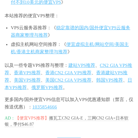
付不到10美元的便宜VPS
》
本站推荐的便宜VPS整理：
VPS云服务器推荐：《
稳定靠谱的国内/国外便宜VPS云服务
器商家整理与推荐
》
虚拟主机网站空间推荐：《
便宜虚拟主机/网站空间/美国主
机/香港主机商家整理与推荐
》
以及一些专题VPS推荐与整理：
建站VPS推荐
、
CN2 GIA VPS推
荐
、
香港VPS推荐
、
香港CN2 GIA VPS推荐
、
香港建站VPS推
荐
、
美国VPS推荐
、
美国CN2 GIA VPS推荐
、
韩国VPS推荐
、
日
本VPS推荐
、
俄罗斯VPS推荐
。
更多国内/国外便宜VPS信息可以加入VPS优惠通知群（禁言，仅
推送优惠）：
1035854666
AD：
【便宜VPS推荐】
搬瓦工CN2 GIA-E，三网CN2 GIA+日本软
银，季付$46.87