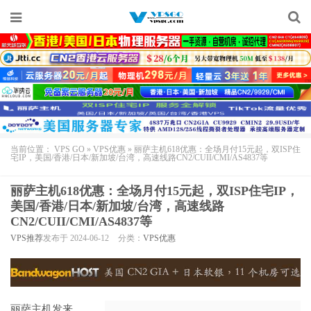
当前位置：
VPS GO
»
VPS优惠
»
丽萨主机618优惠：全场月付15元起，双ISP住
宅IP，美国/香港/日本/新加坡/台湾，高速线路CN2/CUII/CMI/AS4837等
丽萨主机618优惠：全场月付15元起，双ISP住宅IP，
美国/香港/日本/新加坡/台湾，高速线路
CN2/CUII/CMI/AS4837等
VPS推荐
发布于 2024-06-12
分类：
VPS优惠
丽萨主机
发来