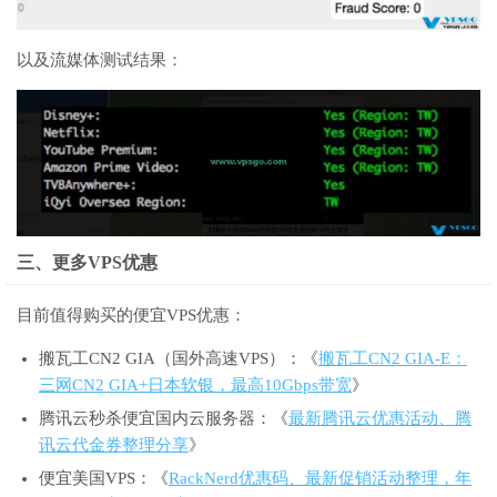
以及流媒体测试结果：
三、更多VPS优惠
目前值得购买的便宜VPS优惠：
搬瓦工CN2 GIA（国外高速VPS）：《
搬瓦工CN2 GIA-E：
三网CN2 GIA+日本软银，最高10Gbps带宽
》
腾讯云秒杀便宜国内云服务器：《
最新腾讯云优惠活动、腾
讯云代金券整理分享
》
便宜美国VPS：《
RackNerd优惠码、最新促销活动整理，年