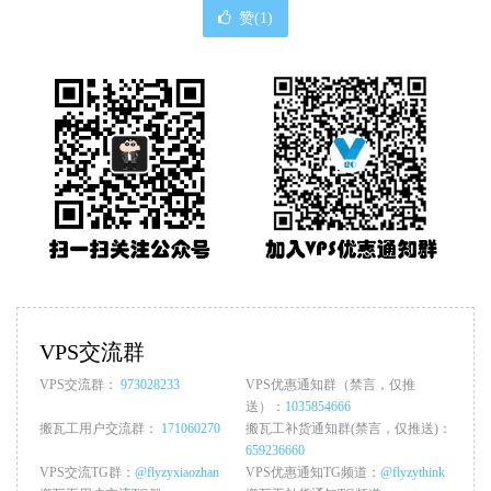
赞(
1
)
VPS交流群
VPS交流群：
973028233
VPS优惠通知群（禁言，仅推
送）：
1035854666
搬瓦工用户交流群：
171060270
搬瓦工补货通知群(禁言，仅推送)：
659236660
VPS交流TG群：
@flyzyxiaozhan
VPS优惠通知TG频道：
@flyzythink