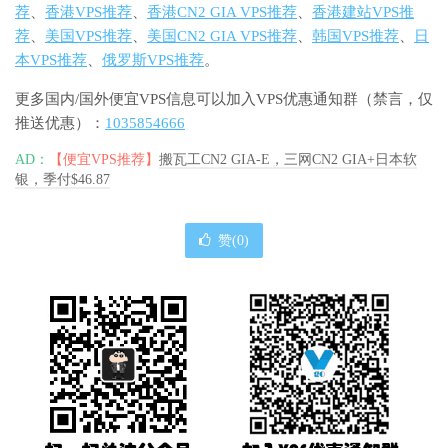
荐
、
香港VPS推荐
、
香港CN2 GIA VPS推荐
、
香港建站VPS推
荐
、
美国VPS推荐
、
美国CN2 GIA VPS推荐
、
韩国VPS推荐
、
日
本VPS推荐
、
俄罗斯VPS推荐
。
更多国内/国外便宜VPS信息可以加入VPS优惠通知群（禁言，仅
推送优惠）：
1035854666
AD：
【便宜VPS推荐】
搬瓦工CN2 GIA-E，三网CN2 GIA+日本软
银，季付$46.87
赞(
0
)