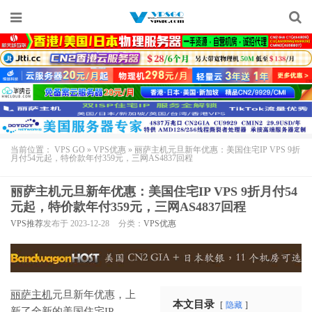
当前位置：
VPS GO
»
VPS优惠
»
丽萨主机元旦新年优惠：美国住宅IP VPS 9折
月付54元起，特价款年付359元，三网AS4837回程
丽萨主机元旦新年优惠：美国住宅IP VPS 9折月付54
元起，特价款年付359元，三网AS4837回程
VPS推荐
发布于 2023-12-28
分类：
VPS优惠
丽萨主机
元旦新年优惠，上
本文目录
隐藏
新了全新的
美国住宅IP