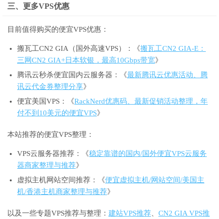
三、更多VPS优惠
目前值得购买的便宜VPS优惠：
搬瓦工CN2 GIA（国外高速VPS）：《
搬瓦工CN2 GIA-E：
三网CN2 GIA+日本软银，最高10Gbps带宽
》
腾讯云秒杀便宜国内云服务器：《
最新腾讯云优惠活动、腾
讯云代金券整理分享
》
便宜美国VPS：《
RackNerd优惠码、最新促销活动整理，年
付不到10美元的便宜VPS
》
本站推荐的便宜VPS整理：
VPS云服务器推荐：《
稳定靠谱的国内/国外便宜VPS云服务
器商家整理与推荐
》
虚拟主机网站空间推荐：《
便宜虚拟主机/网站空间/美国主
机/香港主机商家整理与推荐
》
以及一些专题VPS推荐与整理：
建站VPS推荐
、
CN2 GIA VPS推