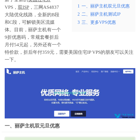
1
一、丽萨主机双元旦优惠
VPS，
双ISP
，三网AS4837
2
二、丽萨主机测试IP
大陆优化线路，全新的B段
和C段，可解锁美区流媒
3
三、更多VPS优惠
体。目前，丽萨主机有一个
9折优惠码，常规套餐折后
月付54元起，另外还有一个
特价款，折后年付359元，需要美国住宅IP VPS的朋友可以关注
一下。
一、丽萨主机双元旦优惠