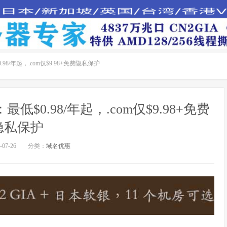
98/年起，.com仅$9.98+免费隐私保护
低$0.98/年起，.com仅$9.98+免费
隐私保护
07-26
分类：
域名优惠