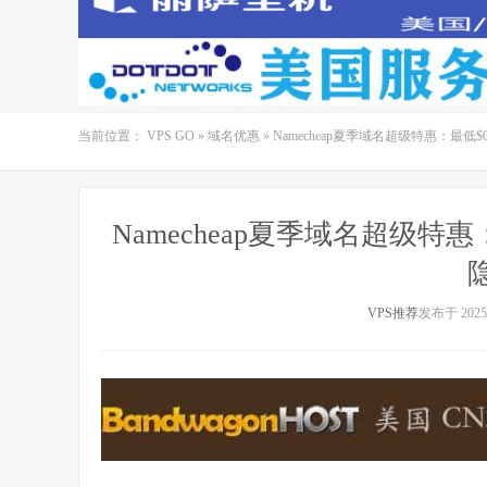
当前位置：
VPS GO
»
域名优惠
»
Namecheap夏季域名超级特惠：最低$0.
Namecheap夏季域名超级特惠：最
VPS推荐
发布于 2025-