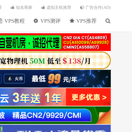
荐
知名商家
虚拟主机推荐
广告合作(AD)
VPS教程
VPS测评
VPS推荐