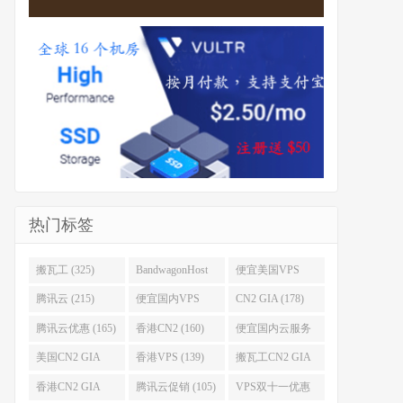
热门标签
搬瓦工 (325)
BandwagonHost
便宜美国VPS
(223)
(222)
腾讯云 (215)
便宜国内VPS
CN2 GIA (178)
(184)
腾讯云优惠 (165)
香港CN2 (160)
便宜国内云服务
器 (152)
美国CN2 GIA
香港VPS (139)
搬瓦工CN2 GIA
(141)
(118)
香港CN2 GIA
腾讯云促销 (105)
VPS双十一优惠