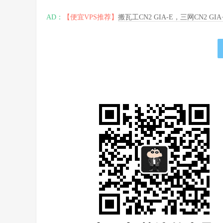
AD：
【便宜VPS推荐】
搬瓦工CN2 GIA-E，三网CN2 GI