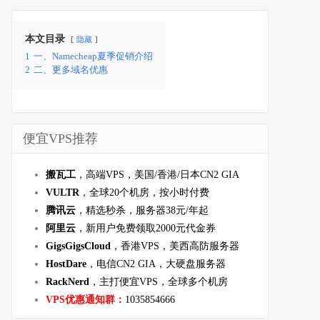
本文目录
隐藏
1
一、Namecheap夏季促销介绍
2
二、更多域名优惠
便宜VPS推荐
搬瓦工
，高端VPS，美国/香港/日本CN2 GIA
VULTR
，全球20个机房，按小时付费
腾讯云
，精选秒杀，服务器38元/年起
阿里云
，新用户免费领取2000元代金券
GigsGigsCloud
，香港VPS，美西高防服务器
HostDare
，电信CN2 GIA，大硬盘服务器
RackNerd
，主打便宜VPS，全球多个机房
VPS优惠通知群：
1035854666