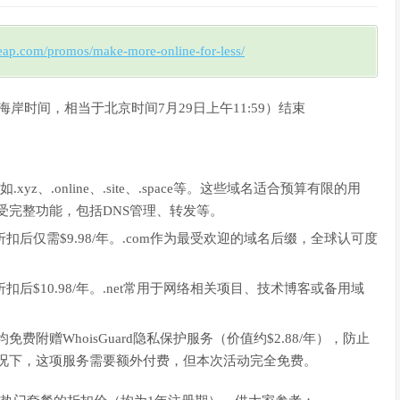
ap.com/promos/make-more-online-for-less/
M ET（东海岸时间，相当于北京时间7月29日上午11:59）结束
yz、.online、.site、.space等。这些域名适合预算有限的用
受完整功能，包括DNS管理、转发等。
，折扣后仅需$9.98/年。.com作为最受欢迎的域名后缀，全球认可度
，折扣后$10.98/年。.net常用于网络相关项目、技术博客或备用域
费附赠WhoisGuard隐私保护服务（价值约$2.88/年），防止
况下，这项服务需要额外付费，但本次活动完全免费。