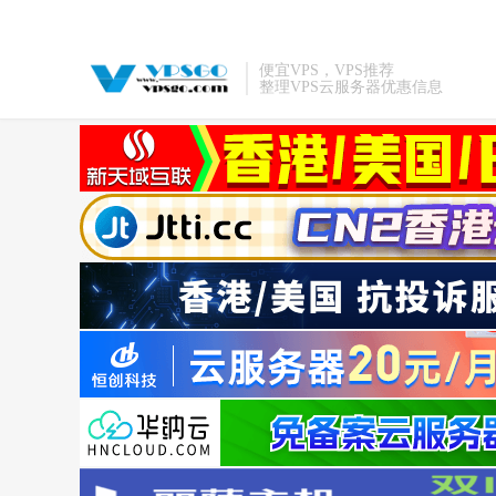
便宜VPS，VPS推荐
整理VPS云服务器优惠信息