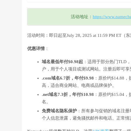
活动地址：
https://www.nameche
活动时间：即日起至July 28, 2025 at 11:59 P
优惠详情
：
域名最低年付$0.98起
：适用于部分热门TLD，如.x
户，用于个人项目或测试网站。注册后即可享
.com域名6.7折，年付$9.98
：原价约$14.88
高，适合商业网站、电商或品牌保护。
.net域名7.3折，年付$10.98
：原价约$15.04
名。
免费域名隐私保护
：所有参与促销的域名注册均免
个人信息泄露，避免骚扰邮件和电话。正常情