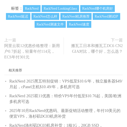
标签：
RackNerd
RackNerd LookingGlass
RackNerd哪个机房好
RackNerd延迟
RackNerd怎么样
RackNerd机房推荐
RackNerd测试IP
RackNerd测速文件
RackNerd速度
上一篇
下一篇
阿里云双12优惠价格整理：新用
搬瓦工日本和搬瓦工DC6 CN2
户0.7折起，轻量年付114元，
GIA对比，哪个好，怎么选？
ECS年付301元
相关推荐
RackNerd 2025黑五特别促销：VPS低至$10.6/年，独立服务器$49/
月起，cPanel主机$10.49/年，多机房可选
RackNerd 2025双11优惠：特价VPS年付低至$10.76起，美国/欧洲
多机房可选
2025年10月RackNerd优惠码、最新促销活动整理，年付10美元的
便宜VPS，洛杉矶DC03机房补货
RackNerd洛杉矶DC03机房补货：1核1G，20GB SSD，