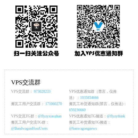
VPS交流群
VPS交流群：
973028233
VPS优惠通知群（禁言，仅推
送）：
1035854666
搬瓦工用户交流群：
171060270
搬瓦工补货通知群(禁言，仅推送)：
659236660
VPS交流TG群：
@flyzyxiaozhan
VPS优惠通知TG频道：
@flyzythink
搬瓦工用户交流TG群：
搬瓦工补货通知TG频道：
@BandwagonHostUsers
@banwagongnews