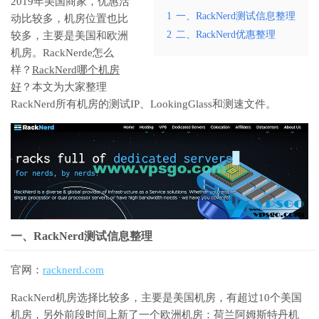
2019年美国商家，优惠活
1
一、RackNerd测试信息整理
动比较多，机房位置也比
2
二、RackNerd优惠整理
较多，主要是美国和欧洲
机房。RackNerde怎么
样？
RackNerd哪个机房
好
？本文为大家整理
RackNerd所有机房的测试IP、LookingGlass和测速文件。
一、RackNerd测试信息整理
官网：
racknerd.com
RackNerd机房选择比较多，主要是美国机房，有超过10个美国
机房，另外前段时间上新了一个欧洲机房：荷兰阿姆斯特丹机