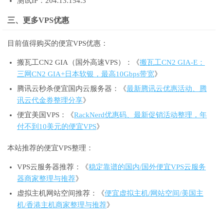
测试IP：204.13.154.3
三、更多VPS优惠
目前值得购买的便宜VPS优惠：
搬瓦工CN2 GIA（国外高速VPS）：《
搬瓦工CN2 GIA-E：
三网CN2 GIA+日本软银，最高10Gbps带宽
》
腾讯云秒杀便宜国内云服务器：《
最新腾讯云优惠活动、腾
讯云代金券整理分享
》
便宜美国VPS：《
RackNerd优惠码、最新促销活动整理，年
付不到10美元的便宜VPS
》
本站推荐的便宜VPS整理：
VPS云服务器推荐：《
稳定靠谱的国内/国外便宜VPS云服务
器商家整理与推荐
》
虚拟主机网站空间推荐：《
便宜虚拟主机/网站空间/美国主
机/香港主机商家整理与推荐
》