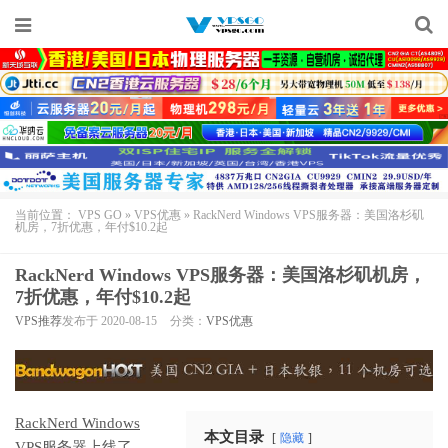
当前位置：
VPS GO
»
VPS优惠
»
RackNerd Windows VPS服务器：美国洛杉矶
机房，7折优惠，年付$10.2起
RackNerd Windows VPS服务器：美国洛杉矶机房，
7折优惠，年付$10.2起
VPS推荐
发布于 2020-08-15
分类：
VPS优惠
RackNerd Windows
本文目录
隐藏
VPS
服务器上线了，