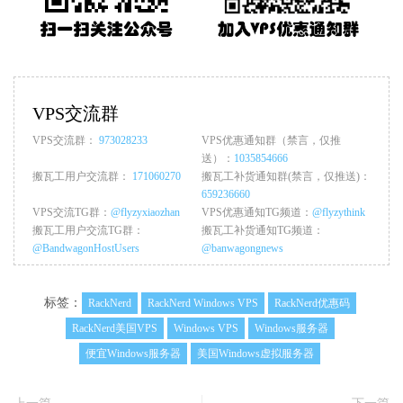
VPS交流群
VPS交流群：
973028233
VPS优惠通知群（禁言，仅推
送）：
1035854666
搬瓦工用户交流群：
171060270
搬瓦工补货通知群(禁言，仅推送)：
659236660
VPS交流TG群：
@flyzyxiaozhan
VPS优惠通知TG频道：
@flyzythink
搬瓦工用户交流TG群：
搬瓦工补货通知TG频道：
@BandwagonHostUsers
@banwagongnews
标签：
RackNerd
RackNerd Windows VPS
RackNerd优惠码
RackNerd美国VPS
Windows VPS
Windows服务器
便宜Windows服务器
美国Windows虚拟服务器