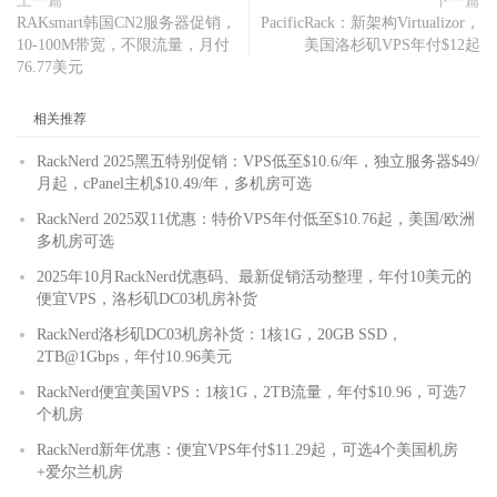
上一篇
下一篇
RAKsmart韩国CN2服务器促销，
PacificRack：新架构Virtualizor，
10-100M带宽，不限流量，月付
美国洛杉矶VPS年付$12起
76.77美元
相关推荐
RackNerd 2025黑五特别促销：VPS低至$10.6/年，独立服务器$49/
月起，cPanel主机$10.49/年，多机房可选
RackNerd 2025双11优惠：特价VPS年付低至$10.76起，美国/欧洲
多机房可选
2025年10月RackNerd优惠码、最新促销活动整理，年付10美元的
便宜VPS，洛杉矶DC03机房补货
RackNerd洛杉矶DC03机房补货：1核1G，20GB SSD，
2TB@1Gbps，年付10.96美元
RackNerd便宜美国VPS：1核1G，2TB流量，年付$10.96，可选7
个机房
RackNerd新年优惠：便宜VPS年付$11.29起，可选4个美国机房
+爱尔兰机房