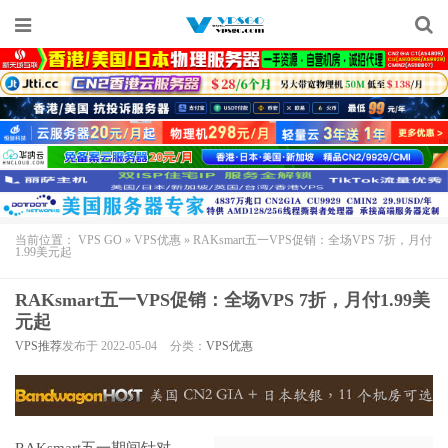
当前位置：
VPS GO
»
VPS优惠
»
RAKsmart五一VPS促销：全场VPS 7折，月付
1.99美元起
RAKsmart五一VPS促销：全场VPS 7折，月付1.99美
元起
VPS推荐
发布于 2022-05-04
分类：
VPS优惠
RAKsmart
五一期间针对