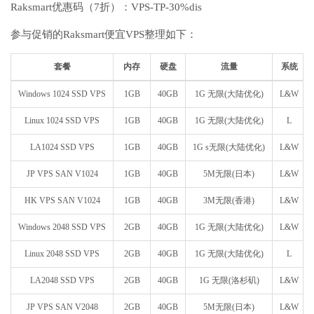
Raksmart优惠码（7折）：VPS-TP-30%dis
参与促销的Raksmart便宜VPS整理如下：
套餐
内存
硬盘
流量
系统
Windows 1024 SSD VPS
1GB
40GB
1G 无限(大陆优化)
L&W
Linux 1024 SSD VPS
1GB
40GB
1G 无限(大陆优化)
L
LA1024 SSD VPS
1GB
40GB
1G s无限(大陆优化)
L&W
JP VPS SAN V1024
1GB
40GB
5M无限(日本)
L&W
HK VPS SAN V1024
1GB
40GB
3M无限(香港)
L&W
Windows 2048 SSD VPS
2GB
40GB
1G 无限(大陆优化)
L&W
Linux 2048 SSD VPS
2GB
40GB
1G 无限(大陆优化)
L
LA2048 SSD VPS
2GB
40GB
1G 无限(洛杉矶)
L&W
JP VPS SAN V2048
2GB
40GB
5M无限(日本)
L&W