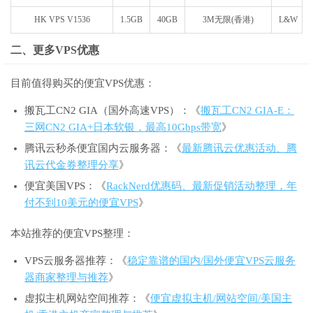
HK VPS V1536
1.5GB
40GB
3M无限(香港)
L&W
二、更多VPS优惠
目前值得购买的便宜VPS优惠：
搬瓦工CN2 GIA（国外高速VPS）：《
搬瓦工CN2 GIA-E：
三网CN2 GIA+日本软银，最高10Gbps带宽
》
腾讯云秒杀便宜国内云服务器：《
最新腾讯云优惠活动、腾
讯云代金券整理分享
》
便宜美国VPS：《
RackNerd优惠码、最新促销活动整理，年
付不到10美元的便宜VPS
》
本站推荐的便宜VPS整理：
VPS云服务器推荐：《
稳定靠谱的国内/国外便宜VPS云服务
器商家整理与推荐
》
虚拟主机网站空间推荐：《
便宜虚拟主机/网站空间/美国主