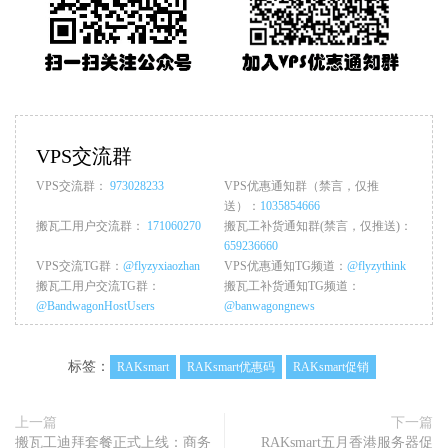
VPS交流群
VPS交流群：
973028233
VPS优惠通知群（禁言，仅推
送）：
1035854666
搬瓦工用户交流群：
171060270
搬瓦工补货通知群(禁言，仅推送)：
659236660
VPS交流TG群：
@flyzyxiaozhan
VPS优惠通知TG频道：
@flyzythink
搬瓦工用户交流TG群：
搬瓦工补货通知TG频道：
@BandwagonHostUsers
@banwagongnews
标签：
RAKsmart
RAKsmart优惠码
RAKsmart促销
上一篇
下一篇
搬瓦工迪拜套餐正式上线：商务
RAKsmart五月香港服务器促