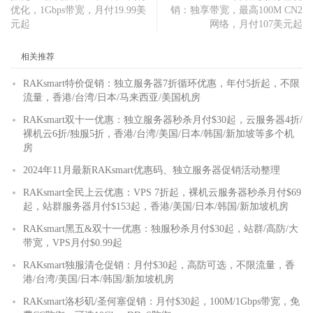
优化，1Gbps带宽，月付19.99美
销：独享带宽，最高100M CN2
元起
网络，月付107美元起
相关推荐
RAKsmart特价促销：独立服务器7折循环优惠，年付5折起，不限
流量，香港/台湾/日本/马来西亚/美国机房
RAKsmart双十一优惠：独立服务器秒杀月付$30起，云服务器4折/
裸机云6折/独服5折，香港/台湾/美国/日本/韩国/新加坡等多个机
房
2024年11月最新RAKsmart优惠码、独立服务器促销活动整理
RAKsmart全民上云优惠：VPS 7折起，裸机云服务器秒杀月付$69
起，站群服务器月付$153起，香港/美国/日本/韩国/新加坡机房
RAKsmart黑五&双十一优惠：独服秒杀月付$30起，站群/高防/大
带宽，VPS月付$0.99起
RAKsmart独服清仓促销：月付$30起，高防可选，不限流量，香
港/台湾/美国/日本/韩国/新加坡机房
RAKsmart洛杉矶/圣何塞促销：月付$30起，100M/1Gbps带宽，免