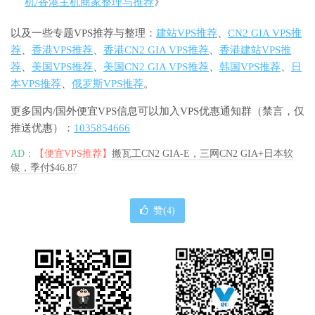
机/香港主机商家整理与推荐
》
以及一些专题VPS推荐与整理：
建站VPS推荐
、
CN2 GIA VPS推
荐
、
香港VPS推荐
、
香港CN2 GIA VPS推荐
、
香港建站VPS推
荐
、
美国VPS推荐
、
美国CN2 GIA VPS推荐
、
韩国VPS推荐
、
日
本VPS推荐
、
俄罗斯VPS推荐
。
更多国内/国外便宜VPS信息可以加入VPS优惠通知群（禁言，仅
推送优惠）：
1035854666
AD：
【便宜VPS推荐】
搬瓦工CN2 GIA-E，三网CN2 GIA+日本软
银，季付$46.87
赞(
4
)