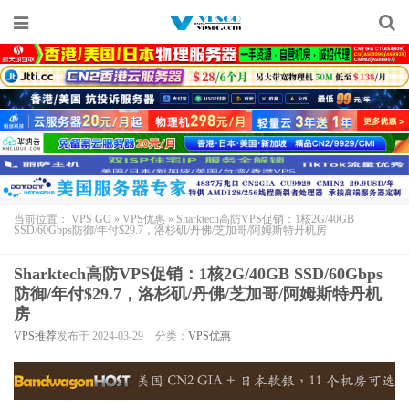
当前位置：
VPS GO
»
VPS优惠
»
Sharktech高防VPS促销：1核2G/40GB
SSD/60Gbps防御/年付$29.7，洛杉矶/丹佛/芝加哥/阿姆斯特丹机房
Sharktech高防VPS促销：1核2G/40GB SSD/60Gbps
防御/年付$29.7，洛杉矶/丹佛/芝加哥/阿姆斯特丹机
房
VPS推荐
发布于 2024-03-29
分类：
VPS优惠