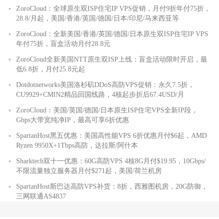
ZoroCloud：全球原生双ISP住宅IP VPS促销，月付9折年付75折，
28.8/月起，美国/香港/英国/德国/日本/印尼/马来西亚等
ZoroCloud：全新美国/香港/英国/德国/日本原生双ISP住宅IP VPS
年付75折，盲盒活动月付28.8元
ZoroCloud全新美国NTT原生双ISP上线：盲盒活动限时开启，最
低6.8折，月付25.8元起
Dotdotnetworks美国洛杉矶DDoS高防VPS促销：永久7.5折，
CU9929+CMIN2精品回国线路，4核起步折后67.4USD/月
ZoroCloud：美国/英国/德国/日本原生ISP住宅VPS全新IP段，
Gbps大带宽纯净IP，最高可享6折优惠
SpartanHost黑五优惠：美国高性能VPS 6折优惠月付$6起，AMD
Ryzen 9950X+1Tbps高防，达拉斯/阿什本
Sharktech双十一优惠：60G高防VPS 4核8G月付$19.95，10Gbps/
不限流量独立服务器月付$271起，美国/荷兰机房
SpartanHost斯巴达高防VPS补货：8折，西雅图机房，20G防御，
三网联通AS4837