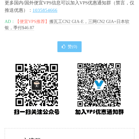
更多国内/国外便宜VPS信息可以加入VPS优惠通知群（禁言，仅
推送优惠）：
1035854666
AD：
【便宜VPS推荐】
搬瓦工CN2 GIA-E，三网CN2 GIA+日本软
银，季付$46.87
赞(
0
)