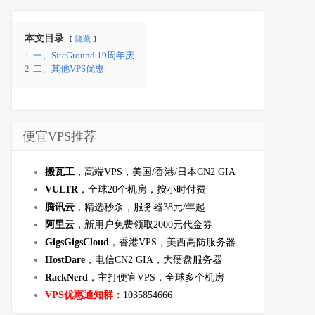
本文目录
隐藏
1
一、SiteGround 19周年庆
2
二、其他VPS优惠
便宜VPS推荐
搬瓦工
，高端VPS，美国/香港/日本CN2 GIA
VULTR
，全球20个机房，按小时付费
腾讯云
，精选秒杀，服务器38元/年起
阿里云
，新用户免费领取2000元代金券
GigsGigsCloud
，香港VPS，美西高防服务器
HostDare
，电信CN2 GIA，大硬盘服务器
RackNerd
，主打便宜VPS，全球多个机房
VPS优惠通知群：
1035854666