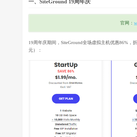
一、SiteGround 19周年庆
官网：
w
19周年庆期间，SiteGround全场虚拟主机优惠86%
元）：