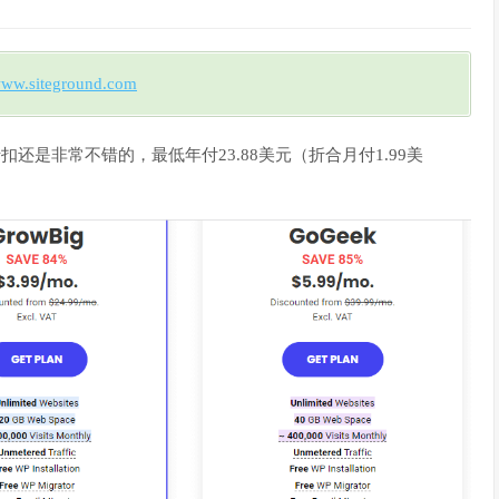
ww.siteground.com
，折扣还是非常不错的，最低年付23.88美元（折合月付1.99美