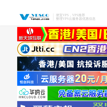
便宜VPS，VPS推荐
整理VPS云服务器优惠信息