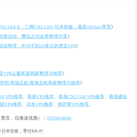
N2 GIA-E：三网CN2 GIA+日本软银，最高10Gbps带宽
》
优惠活动、腾讯云代金券整理分享
》
销活动整理，年付不到10美元的便宜VPS
》
宜VPS云服务器商家整理与推荐
》
空间/美国主机/香港主机商家整理与推荐
》
GIA VPS推荐
、
香港VPS推荐
、
香港CN2 GIA VPS推荐
、
香港建站
国VPS推荐
、
日本VPS推荐
、
俄罗斯VPS推荐
。
群（禁言，仅推送优惠）：
1035854666
A+日本软银，季付$46.87