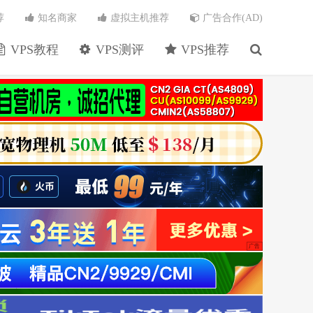
荐
知名商家
虚拟主机推荐
广告合作(AD)
VPS教程
VPS测评
VPS推荐