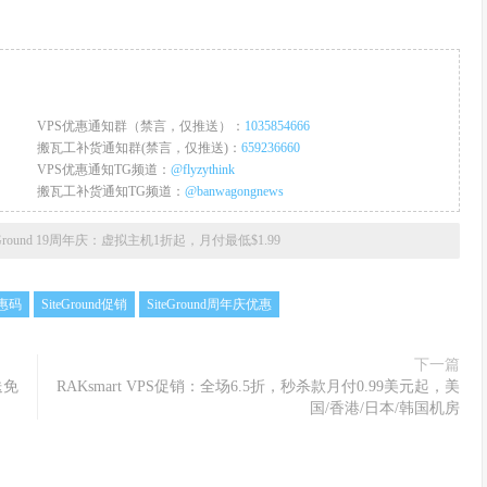
VPS优惠通知群（禁言，仅推送）：
1035854666
搬瓦工补货通知群(禁言，仅推送)：
659236660
VPS优惠通知TG频道：
@flyzythink
搬瓦工补货通知TG频道：
@banwagongnews
eGround 19周年庆：虚拟主机1折起，月付最低$1.99
优惠码
SiteGround促销
SiteGround周年庆优惠
下一篇
送免
RAKsmart VPS促销：全场6.5折，秒杀款月付0.99美元起，美
国/香港/日本/韩国机房