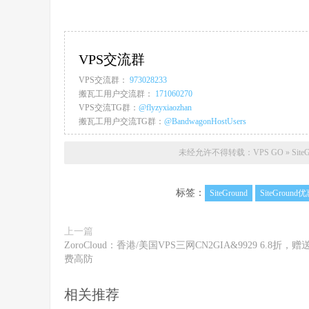
VPS交流群
VPS交流群：
973028233
搬瓦工用户交流群：
171060270
VPS交流TG群：
@flyzyxiaozhan
搬瓦工用户交流TG群：
@BandwagonHostUsers
未经允许不得转载：
VPS GO
»
Sit
标签：
SiteGround
SiteGround
上一篇
ZoroCloud：香港/美国VPS三网CN2GIA&9929 6.8折，赠
费高防
相关推荐