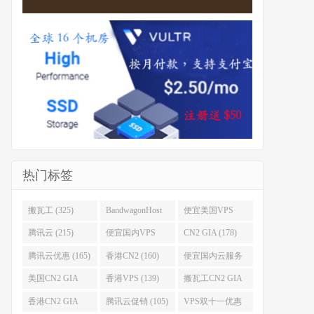
热门标签
搬瓦工 (325)
BandwagonHost
便宜美国VPS
(223)
(222)
腾讯云 (215)
便宜国内VPS
CN2 GIA (178)
(184)
腾讯云优惠 (165)
香港CN2 (160)
便宜国内云服务
器 (152)
美国CN2 GIA
香港VPS (139)
搬瓦工CN2 GIA
(141)
(118)
香港CN2 GIA
腾讯云促销 (105)
VPS双十一优惠