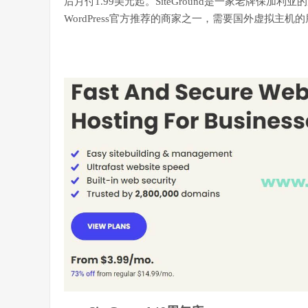
后月付1.99美元起。SiteGround是一家老牌保加
WordPress官方推荐的商家之一，需要国外虚拟主机