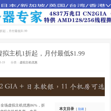
机1折起，月付最低$1.99
庆：虚拟主机1折起，月付最低$1.99
-19
分类：
虚拟主机优惠
全场虚拟主机优惠86%，折
本文目录
隐藏