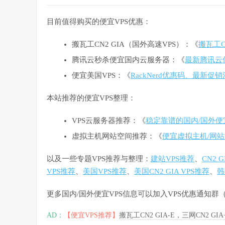
目前值得购买的便宜VPS优惠：
搬瓦工CN2 GIA（国外高速VPS）：《
搬瓦工C
腾讯云秒杀便宜国内云服务器：《
最新腾讯云
便宜美国VPS：《
RackNerd优惠码、最新促
本站推荐的便宜VPS整理：
VPS云服务器推荐：《
稳定靠谱的国内/国外便
虚拟主机网站空间推荐：《
便宜虚拟主机/网站
以及一些专题VPS推荐与整理：
建站VPS推荐
、
CN2 
VPS推荐
、
美国VPS推荐
、
美国CN2 GIA VPS推荐
、
韩
更多国内/国外便宜VPS信息可以加入VPS优惠通知
AD：
【便宜VPS推荐】
搬瓦工CN2 GIA-E，三网CN2 GI