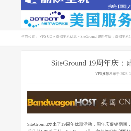
当前位置：
VPS GO
»
虚拟主机优惠
»
SiteGround 19周年庆：虚拟主
SiteGround 19周年
VPS推荐
发布于 2023-03
SiteGround
发来了19周年优惠活动，周年庆促销期间，